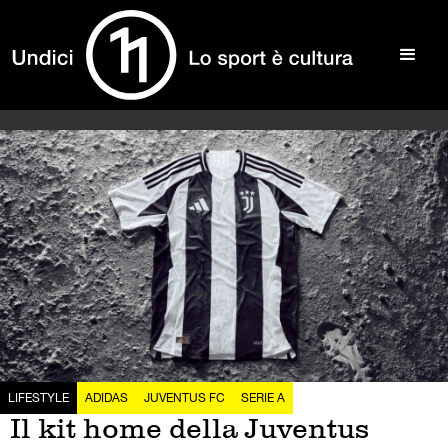
LIFESTYLE
ADIDAS
JUVENTUS FC
SERIE A
Il kit home della Juventus