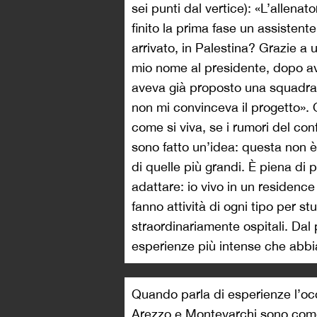
sei punti dal vertice): «L’allena
finito la prima fase un assistent
arrivato, in Palestina? Grazie a un
mio nome al presidente, dopo av
aveva già proposto una squadra 
non mi convinceva il progetto». 
come si viva, se i rumori del con
sono fatto un’idea: questa non è 
di quelle più grandi. È piena di p
adattare: io vivo in un residenc
fanno attività di ogni tipo per st
straordinariamente ospitali. Dal
esperienze più intense che abbi
Quando parla di esperienze l’occ
Arezzo e Montevarchi sono come 