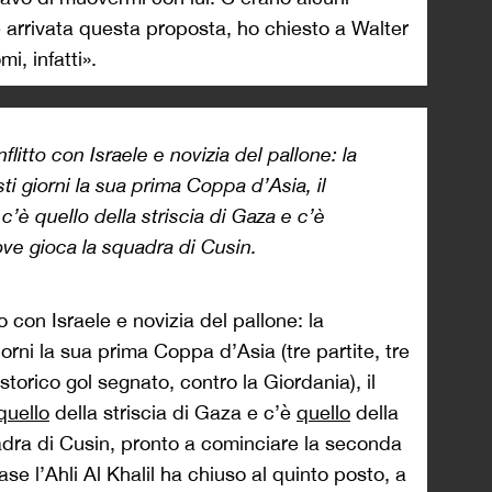
 arrivata questa proposta, ho chiesto a Walter
i, infatti».
flitto con Israele e novizia del pallone: la
ti giorni la sua prima Coppa d’Asia, il
c’è quello della striscia di Gaza e c’è
ove gioca la squadra di Cusin.
to con Israele e novizia del pallone: la
orni la sua prima Coppa d’Asia (tre partite, tre
 storico gol segnato, contro la Giordania), il
quello
della striscia di Gaza e c’è
quello
della
adra di Cusin, pronto a cominciare la seconda
fase l’Ahli Al Khalil ha chiuso al quinto posto, a