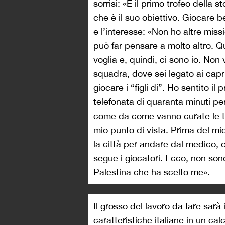
sorrisi: «È il primo trofeo della 
che è il suo obiettivo. Giocare b
e l’interesse: «Non ho altre missi
può far pensare a molto altro. Q
voglia e, quindi, ci sono io. Non 
squadra, dove sei legato ai capri
giocare i “figli di”. Ho sentito i
telefonata di quaranta minuti pe
come da come vanno curate le tra
mio punto di vista. Prima del mio
la città per andare dal medico, 
segue i giocatori. Ecco, non sono
Palestina che ha scelto me».
Il grosso del lavoro da fare sarà 
caratteristiche italiane in un c