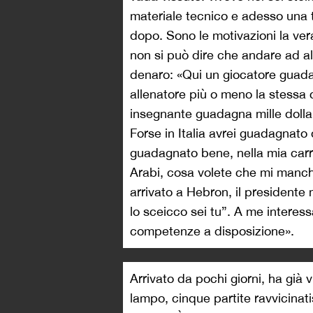
materiale tecnico e adesso una t
dopo. Sono le motivazioni la vera
non si può dire che andare ad al
denaro: «Qui un giocatore guadag
allenatore più o meno la stessa 
insegnante guadagna mille dollar
Forse in Italia avrei guadagnato
guadagnato bene, nella mia carri
Arabi, cosa volete che mi manc
arrivato a Hebron, il presidente 
lo sceicco sei tu”. A me interes
competenze a disposizione».
Arrivato da pochi giorni, ha già
lampo, cinque partite ravvicinatis