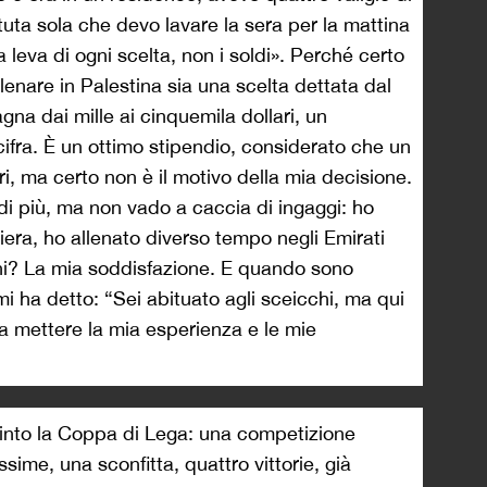
uta sola che devo lavare la sera per la mattina
 leva di ogni scelta, non i soldi». Perché certo
lenare in Palestina sia una scelta dettata dal
na dai mille ai cinquemila dollari, un
cifra. È un ottimo stipendio, considerato che un
i, ma certo non è il motivo della mia decisione.
 di più, ma non vado a caccia di ingaggi: ho
era, ho allenato diverso tempo negli Emirati
hi? La mia soddisfazione. E quando sono
mi ha detto: “Sei abituato agli sceicchi, ma qui
sa mettere la mia esperienza e le mie
 vinto la Coppa di Lega: una competizione
sime, una sconfitta, quattro vittorie, già