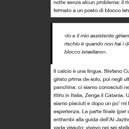
notte senza alcun problema: il r
fermato a un posto di blocco isr
«Io e il mio assistente giri
rischio è quando non hai i 
blocco israeliano».
Il calcio è una lingua. Stefano C
girato prima da solo, poi negli u
panchina: ci siamo conosciuti ne
ritiro in Italia, Zenga il Catania
siamo piaciuti e dopo un po’ mi h
esperienza. La parte finale (per
entrambi alla guida dell’Al-Jazir
vada vissuto: vivevo nei sei stel