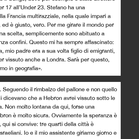
er 17 all’Under 23. Stefano ha una
a Francia multirazziale, nella quale impari a
e, ed è giusto, vero. Per me girare il mondo per
na scelta, semplicemente sono abituato a
nza confini. Questo mi ha sempre affascinato:
a, mio padre era a sua volta figlio di emigranti,
er vissuto anche a Londra. Sarà per questo,
mo in geografia».
 Seguendo il rimbalzo del pallone e non quello
Mi dicevano che a Hebron avrei vissuto sotto le
. Non molto lontana da qui, forse una
ebron è molto sicura. Ovviamente la speranza è
qui si convive: tre quarti della città è
israeliani. Io e il mio assistente giriamo giorno e