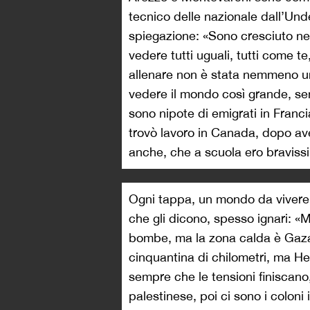
tecnico delle nazionale dall’Und
spiegazione: «Sono cresciuto nell
vedere tutti uguali, tutti come t
allenare non è stata nemmeno u
vedere il mondo così grande, se
sono nipote di emigrati in Franci
trovò lavoro in Canada, dopo av
anche, che a scuola ero bravissi
Ogni tappa, un mondo da vivere.
che gli dicono, spesso ignari: «
bombe, ma la zona calda è Gaza
cinquantina di chilometri, ma H
sempre che le tensioni finiscano, 
palestinese, poi ci sono i coloni 