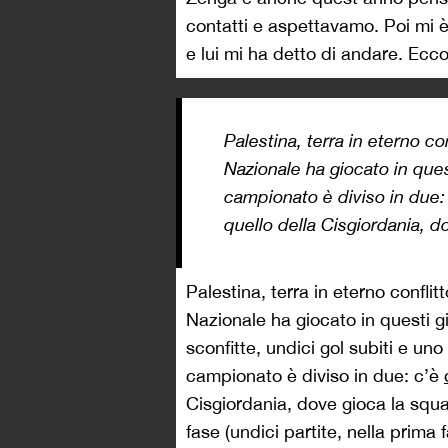
contatti e aspettavamo. Poi mi è
e lui mi ha detto di andare. Eccom
Palestina, terra in eterno con
Nazionale ha giocato in ques
campionato è diviso in due: 
quello della Cisgiordania, d
Palestina, terra in eterno conflit
Nazionale ha giocato in questi gi
sconfitte, undici gol subiti e uno
campionato è diviso in due: c’è
Cisgiordania, dove gioca la squ
fase (undici partite, nella prima 