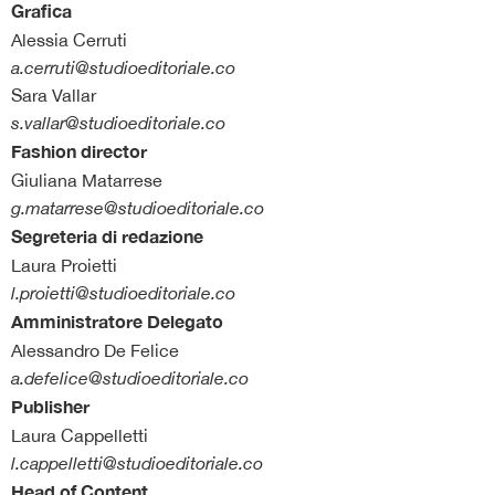
Grafica
Alessia Cerruti
a.cerruti@studioeditoriale.co
Sara Vallar
s.vallar@studioeditoriale.co
Fashion director
Giuliana Matarrese
g.matarrese@studioeditoriale.co
Segreteria di redazione
Laura Proietti
l.proietti@studioeditoriale.co
Amministratore Delegato
Alessandro De Felice
a.defelice@studioeditoriale.co
Publisher
Laura Cappelletti
l.cappelletti@studioeditoriale.co
Head of Content