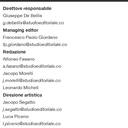
Direttore responsabile
Giuseppe De Bellis
g.debellis@studioeditoriale.co
Managing editor
Francesco Paolo Giordano
fp.giordano@studioeditoriale.co
Redazione
Alfonso Fasano
a.fasano@studioeditoriale.co
Jacopo Morelli
j.morelli@studioeditoriale.co
Leonardo Micheli
Direzione artistica
Jacopo Segatto
j.segatto@studioeditoriale.co
Luca Piceno
l.piceno@studioeditoriale.co