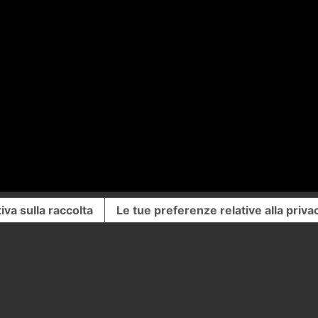
iva sulla raccolta
Le tue preferenze relative alla priva