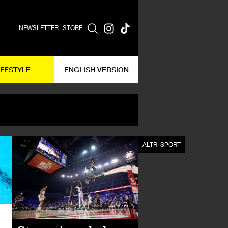
NEWSLETTER
STORE
IFESTYLE
ENGLISH VERSION
ALTRI SPORT
ALTRI SPORT