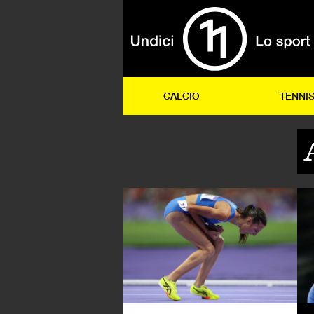
CALCIO
TENNI
AL