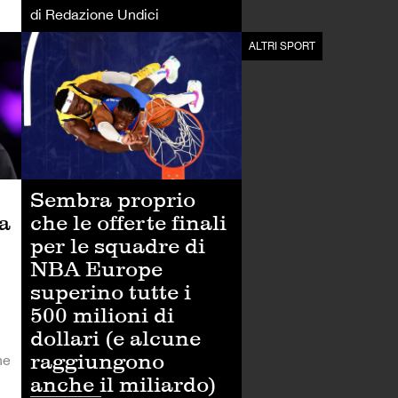
di Redazione Undici
ALTRI SPORT
ALTRI SPORT
Sembra proprio
ia
che le offerte finali
per le squadre di
NBA Europe
superino tutte i
500 milioni di
dollari (e alcune
raggiungono
he
anche il miliardo)