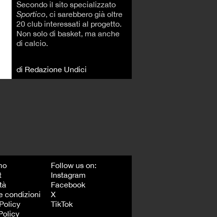
Secondo il sito specializzato
Sportico
, ci sarebbero già oltre
20 club interessati al progetto.
Non solo di basket, ma anche
di calcio.
di Redazione Undici
mo
Follow us on:
t
Instagram
tà
Facebook
e condizioni
X
Policy
TikTok
Policy