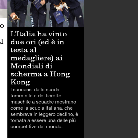
o
L’Italia ha vinto
al
due ori (ed è in
testa al
medagliere) ai
Mondiali di
scherma a Hong
Kong
I successi della spada
femminile e del fioretto
maschile a squadre mostrano
come la scuola italiana, che
sembrava in leggero declino, è
tornata a essere una delle più
competitive del mondo.