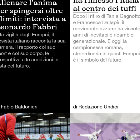
ha rimesso l’Italia
llenare l’anima
al centro dei tuffi
er spingersi oltre
Dopo il ritiro di Tania Cagnott
 limiti: intervista a
e Francesca Dallapè, il
eonardo Fabbri
movimento azzurro ha vissut
la vigilia degli Europei, il
anni di inevitabile ricambio
sista italiano racconta la sua
generazionale. E oggi la
rriera, il rapporto col suo
campionessa romana,
ort e col suo corpo, le
straordinaria in questi Europei
ospettive e le ambizioni in
è il simbolo del futuro.
sta del futuro.
i Fabio Baldonieri
di Redazione Undici
TRI SPORT
ALTRI SPORT