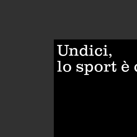
Undici,
lo sport è