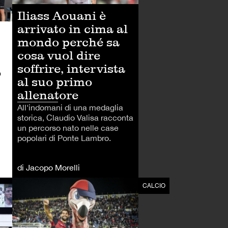
Iliass Aouani è
arrivato in cima al
mondo perché sa
cosa vuol dire
soffrire, intervista
o
al suo primo
allenatore
All'indomani di una medaglia
storica, Claudio Valisa racconta
un percorso nato nelle case
popolari di Ponte Lambro.
di Jacopo Morelli
ALTRI SPORT
CALCIO