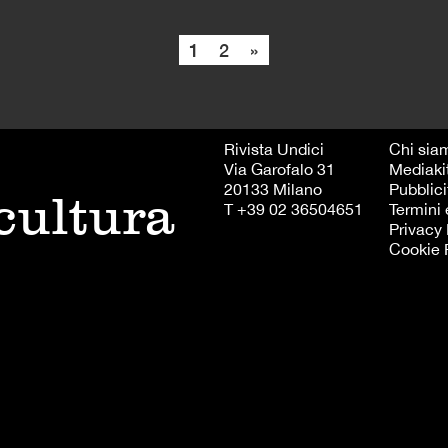
1
2
»
Rivista Undici
Chi sia
Via Garofalo 31
Mediaki
20133 Milano
Pubblici
 cultura
T +39 02 36504651
Termini 
Privacy 
Cookie 