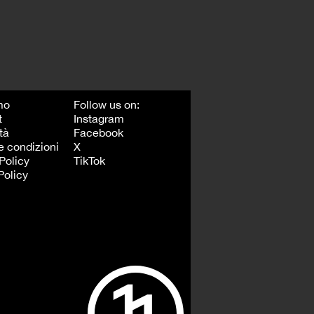
mo
Follow us on:
t
Instagram
tà
Facebook
e condizioni
X
Policy
TikTok
Policy