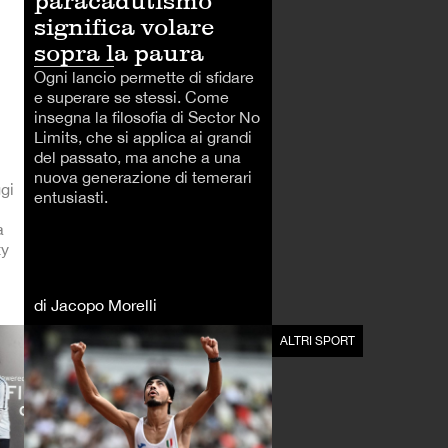
paracadutismo
significa volare
sopra la paura
Ogni lancio permette di sfidare
e superare se stessi. Come
insegna la filosofia di Sector No
Limits, che si applica ai grandi
del passato, ma anche a una
nuova generazione di temerari
ggi
entusiasti.
a
ty
di Jacopo Morelli
LIFESTYLE
ALTRI SPORT