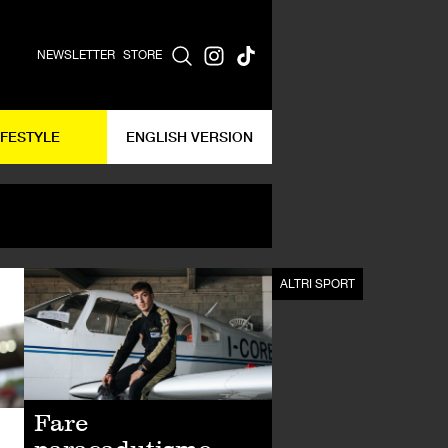
NEWSLETTER
STORE
IFESTYLE
ENGLISH VERSION
CALCIO
ALTRI SPORT
Fare