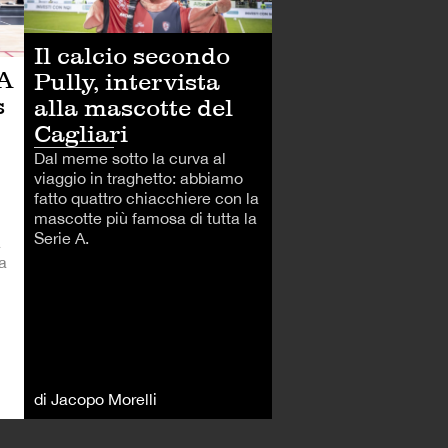
Il calcio secondo
BA
Pully, intervista
s
alla mascotte del
Cagliari
Dal meme sotto la curva al
viaggio in traghetto: abbiamo
fatto quattro chiacchiere con la
mascotte più famosa di tutta la
Serie A.
a
a
di Jacopo Morelli