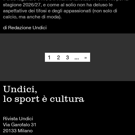
stagione 2026/27, e come al solio non ha deluso le
aspettative dei tifosi e degli appassionati (non solo di
calcio, ma anche di moda).
di Redazione Undici
1
2
3
...
»
Undici,
lo sport è cultura
Rivista Undici
Via Garofalo 31
20133 Milano