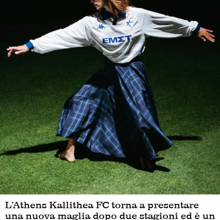
L’Athens Kallithea FC torna a presentare
una nuova maglia dopo due stagioni ed è un