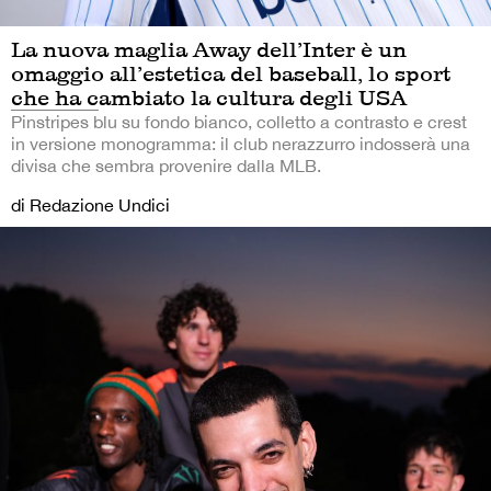
La nuova maglia Away dell’Inter è un
omaggio all’estetica del baseball, lo sport
che ha cambiato la cultura degli USA
Pinstripes blu su fondo bianco, colletto a contrasto e crest
in versione monogramma: il club nerazzurro indosserà una
divisa che sembra provenire dalla MLB.
di Redazione Undici