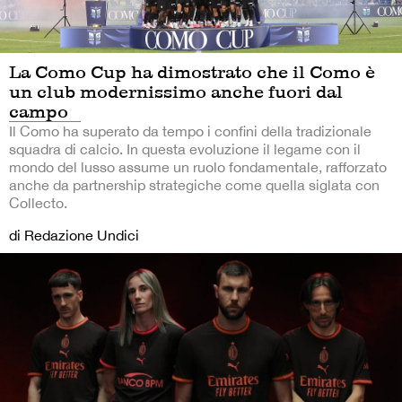
La Como Cup ha dimostrato che il Como è
un club modernissimo anche fuori dal
campo
Il Como ha superato da tempo i confini della tradizionale
squadra di calcio. In questa evoluzione il legame con il
mondo del lusso assume un ruolo fondamentale, rafforzato
anche da partnership strategiche come quella siglata con
Collecto.
di Redazione Undici