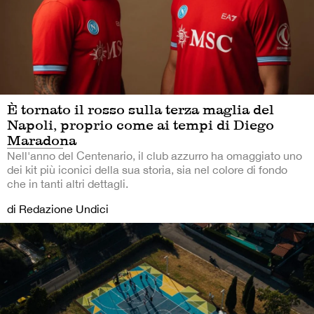
È tornato il rosso sulla terza maglia del
Napoli, proprio come ai tempi di Diego
Maradona
Nell'anno del Centenario, il club azzurro ha omaggiato uno
dei kit più iconici della sua storia, sia nel colore di fondo
che in tanti altri dettagli.
di Redazione Undici