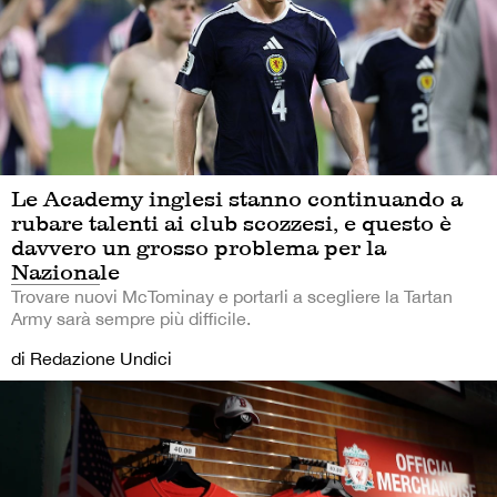
Le Academy inglesi stanno continuando a
rubare talenti ai club scozzesi, e questo è
davvero un grosso problema per la
Nazionale
Trovare nuovi McTominay e portarli a scegliere la Tartan
Army sarà sempre più difficile.
di Redazione Undici