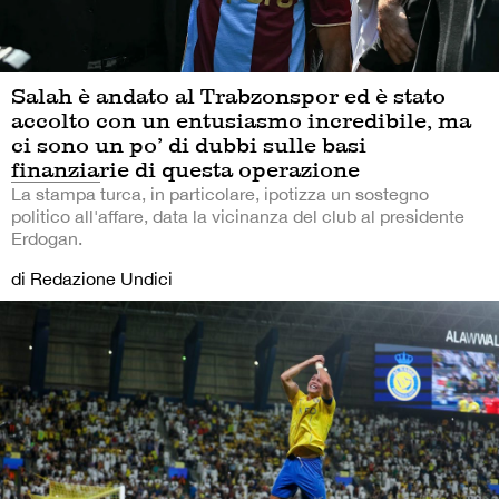
Salah è andato al Trabzonspor ed è stato
accolto con un entusiasmo incredibile, ma
ci sono un po’ di dubbi sulle basi
finanziarie di questa operazione
La stampa turca, in particolare, ipotizza un sostegno
politico all'affare, data la vicinanza del club al presidente
Erdogan.
di Redazione Undici