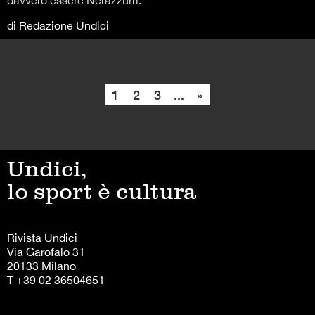
davvero essere Nerazzurri.
di Redazione Undici
1
2
3
...
»
Undici,
lo sport è cultura
Rivista Undici
Via Garofalo 31
20133 Milano
T +39 02 36504651