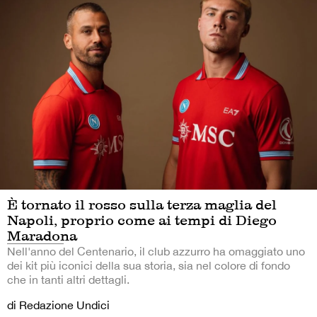
È tornato il rosso sulla terza maglia del
Napoli, proprio come ai tempi di Diego
Maradona
Nell'anno del Centenario, il club azzurro ha omaggiato uno
dei kit più iconici della sua storia, sia nel colore di fondo
che in tanti altri dettagli.
di Redazione Undici