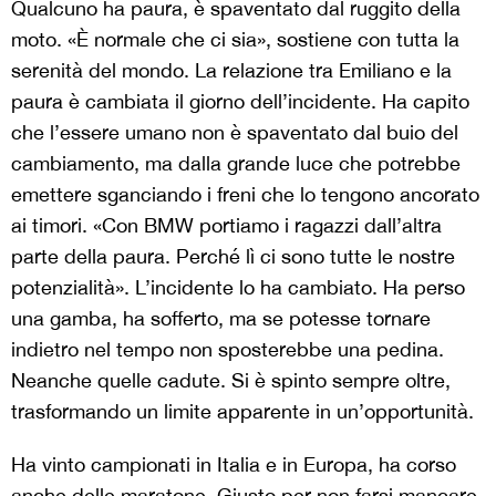
Qualcuno ha paura, è spaventato dal ruggito della
moto. «È normale che ci sia», sostiene con tutta la
serenità del mondo. La relazione tra Emiliano e la
paura è cambiata il giorno dell’incidente. Ha capito
che l’essere umano non è spaventato dal buio del
cambiamento, ma dalla grande luce che potrebbe
emettere sganciando i freni che lo tengono ancorato
ai timori. «Con BMW portiamo i ragazzi dall’altra
parte della paura. Perché lì ci sono tutte le nostre
potenzialità». L’incidente lo ha cambiato. Ha perso
una gamba, ha sofferto, ma se potesse tornare
indietro nel tempo non sposterebbe una pedina.
Neanche quelle cadute. Si è spinto sempre oltre,
trasformando un limite apparente in un’opportunità.
Ha vinto campionati in Italia e in Europa, ha corso
anche delle maratone. Giusto per non farsi mancare