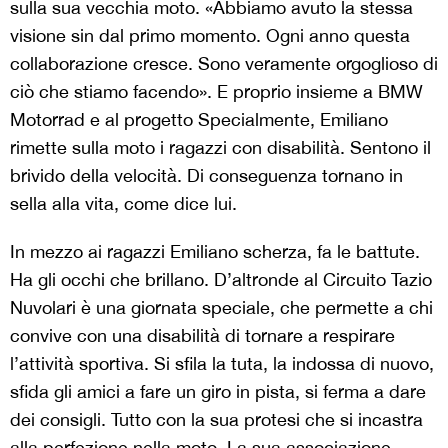
sulla sua vecchia moto. «Abbiamo avuto la stessa
visione sin dal primo momento. Ogni anno questa
collaborazione cresce. Sono veramente orgoglioso di
ciò che stiamo facendo». E proprio insieme a BMW
Motorrad e al progetto Specialmente, Emiliano
rimette sulla moto i ragazzi con disabilità. Sentono il
brivido della velocità. Di conseguenza tornano in
sella alla vita, come dice lui.
In mezzo ai ragazzi Emiliano scherza, fa le battute.
Ha gli occhi che brillano. D’altronde al Circuito Tazio
Nuvolari è una giornata speciale, che permette a chi
convive con una disabilità di tornare a respirare
l’attività sportiva. Si sfila la tuta, la indossa di nuovo,
sfida gli amici a fare un giro in pista, si ferma a dare
dei consigli. Tutto con la sua protesi che si incastra
alla perfezione nella moto. La sua associazione