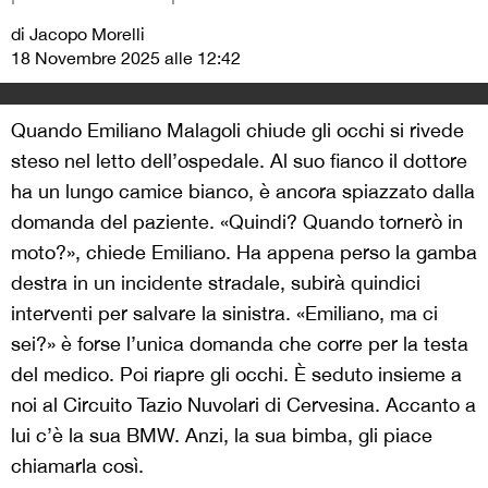
di Jacopo Morelli
18 Novembre 2025 alle 12:42
Quando Emiliano Malagoli chiude gli occhi si rivede
steso nel letto dell’ospedale. Al suo fianco il dottore
ha un lungo camice bianco, è ancora spiazzato dalla
domanda del paziente. «Quindi? Quando tornerò in
moto?», chiede Emiliano. Ha appena perso la gamba
destra in un incidente stradale, subirà quindici
interventi per salvare la sinistra. «Emiliano, ma ci
sei?» è forse l’unica domanda che corre per la testa
del medico. Poi riapre gli occhi. È seduto insieme a
noi al Circuito Tazio Nuvolari di Cervesina. Accanto a
lui c’è la sua BMW. Anzi, la sua bimba, gli piace
chiamarla così.