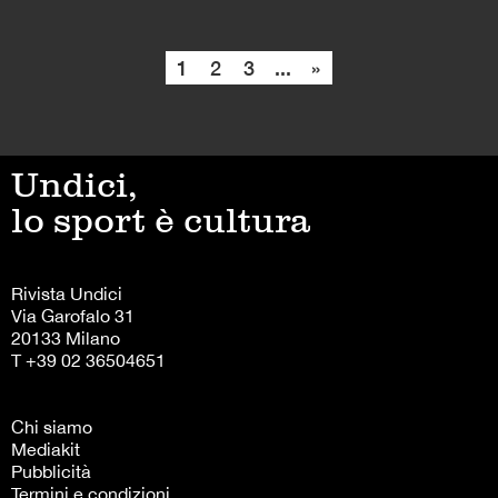
1
2
3
...
»
Undici,
lo sport è cultura
Rivista Undici
Via Garofalo 31
20133 Milano
T +39 02 36504651
Chi siamo
Mediakit
Pubblicità
Termini e condizioni