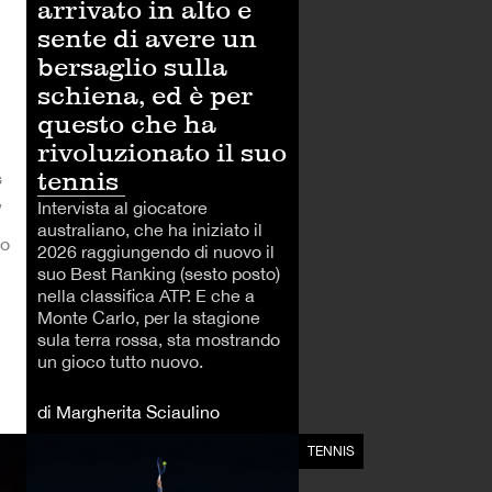
arrivato in alto e
sente di avere un
bersaglio sulla
schiena, ed è per
questo che ha
rivoluzionato il suo
tennis
s
,
Intervista al giocatore
australiano, che ha iniziato il
co
2026 raggiungendo di nuovo il
suo Best Ranking (sesto posto)
nella classifica ATP. E che a
Monte Carlo, per la stagione
sula terra rossa, sta mostrando
un gioco tutto nuovo.
di Margherita Sciaulino
TENNIS
TENNIS