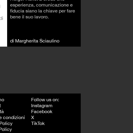
esperienza, comunicazione e
l
fiducia siano la chiave per fare
bene il suo lavoro.
di
di Margherita Sciaulino
mo
Follow us on:
t
Instagram
tà
Facebook
e condizioni
X
Policy
TikTok
Policy