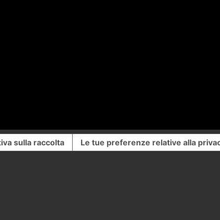
iva sulla raccolta
Le tue preferenze relative alla priva