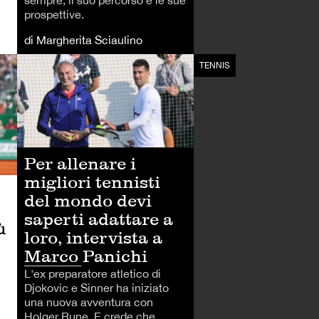
prospettive.
di Margherita Sciaulino
TENNIS
TENNIS
Per allenare i
migliori tennisti
del mondo devi
saperti adattare a
ù
loro, intervista a
Marco Panichi
L'ex preparatore atletico di
Djokovic e Sinner ha iniziato
una nuova avventura con
Holger Rune. E crede che