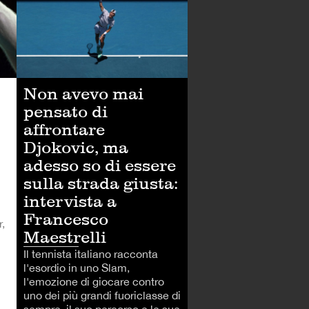
Non avevo mai
pensato di
affrontare
Djokovic, ma
adesso so di essere
sulla strada giusta:
intervista a
Francesco
,
Maestrelli
Il tennista italiano racconta
l'esordio in uno Slam,
l'emozione di giocare contro
uno dei più grandi fuoriclasse di
sempre, il suo percorso e le sue