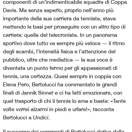
componenti di un’indimenticabile squadra di Coppa
Davis. Ma senza saperlo, proprio nell’anno più
importante della sua carriera da tennista, stava
mettendo le basi per proseguire con un altro tipo di
carriera: quella del telecronista. In un panorama
sportivo dove tutto va sempre più veloce — il ritmo
degli scambi, l’intensità fisica e l’attenzione del
pubblico, oltre che mediatica — la sua voce è
diventata un punto fermo per gli appassionati di
tennis, una certezza. Quasi sempre in coppia con
Elena Pero, Bertolucci ha commentato le grandi
finali di Jannik Sinner e ci ha fatti emozionare, con
quel trasporto di chi il tennis lo ama e basta: «Tante
volte vorrei alzarmi in piedi e urlare!», racconta
Bertolucci a
Undici
.
Il successo dei commenti di Bertolucci deriva dalla