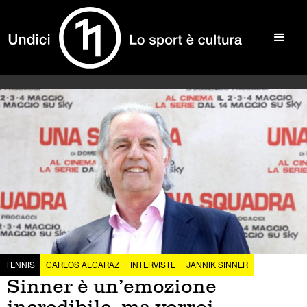
TENNIS
CARLOS ALCARAZ
INTERVISTE
JANNIK SINNER
Sinner è un’emozione
incredibile, ma vorrei