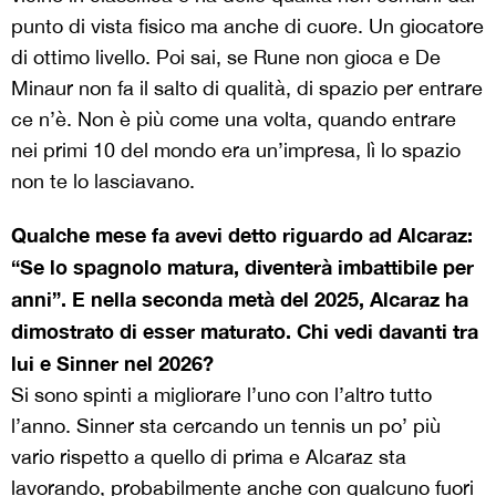
punto di vista fisico ma anche di cuore. Un giocatore
di ottimo livello. Poi sai, se Rune non gioca e De
Minaur non fa il salto di qualità, di spazio per entrare
ce n’è. Non è più come una volta, quando entrare
nei primi 10 del mondo era un’impresa, lì lo spazio
non te lo lasciavano.
Qualche mese fa avevi detto riguardo ad Alcaraz:
“Se lo spagnolo matura, diventerà imbattibile per
anni”. E nella seconda metà del 2025, Alcaraz ha
dimostrato di esser maturato. Chi vedi davanti tra
lui e Sinner nel 2026?
Si sono spinti a migliorare l’uno con l’altro tutto
l’anno. Sinner sta cercando un tennis un po’ più
vario rispetto a quello di prima e Alcaraz sta
lavorando, probabilmente anche con qualcuno fuori