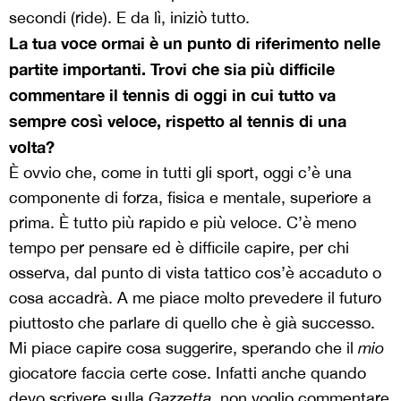
secondi (ride). E da lì, iniziò tutto.
La tua voce ormai è un punto di riferimento nelle
partite importanti. Trovi che sia più difficile
commentare il tennis di oggi in cui tutto va
sempre così veloce, rispetto al tennis di una
volta?
È ovvio che, come in tutti gli sport, oggi c’è una
componente di forza, fisica e mentale, superiore a
prima. È tutto più rapido e più veloce. C’è meno
tempo per pensare ed è difficile capire, per chi
osserva, dal punto di vista tattico cos’è accaduto o
cosa accadrà. A me piace molto prevedere il futuro
piuttosto che parlare di quello che è già successo.
Mi piace capire cosa suggerire, sperando che il
mio
giocatore faccia certe cose. Infatti anche quando
devo scrivere sulla
Gazzetta
, non voglio commentare