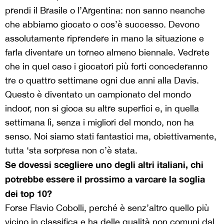
prendi il Brasile o l’Argentina: non sanno neanche
che abbiamo giocato o cos’è successo. Devono
assolutamente riprendere in mano la situazione e
farla diventare un torneo almeno biennale. Vedrete
che in quel caso i giocatori più forti concederanno
tre o quattro settimane ogni due anni alla Davis.
Questo è diventato un campionato del mondo
indoor, non si gioca su altre superfici e, in quella
settimana lì, senza i migliori del mondo, non ha
senso. Noi siamo stati fantastici ma, obiettivamente,
tutta ‘sta sorpresa non c’è stata.
Se dovessi scegliere uno degli altri italiani, chi
potrebbe essere il prossimo a varcare la soglia
dei top 10?
Forse Flavio Cobolli, perché è senz’altro quello più
vicino in classifica e ha delle qualità non comuni dal