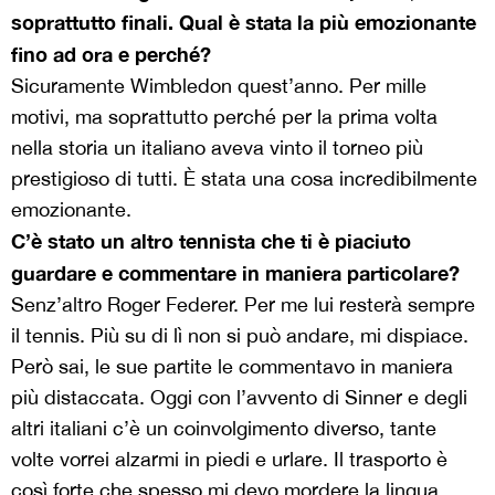
soprattutto finali. Qual è stata la più emozionante
fino ad ora e perché?
Sicuramente Wimbledon quest’anno. Per mille
motivi, ma soprattutto perché per la prima volta
nella storia un italiano aveva vinto il torneo più
prestigioso di tutti. È stata una cosa incredibilmente
emozionante.
C’è stato un altro tennista che ti è piaciuto
guardare e commentare in maniera particolare?
Senz’altro Roger Federer. Per me lui resterà sempre
il tennis. Più su di lì non si può andare, mi dispiace.
Però sai, le sue partite le commentavo in maniera
più distaccata. Oggi con l’avvento di Sinner e degli
altri italiani c’è un coinvolgimento diverso, tante
volte vorrei alzarmi in piedi e urlare. Il trasporto è
così forte che spesso mi devo mordere la lingua.