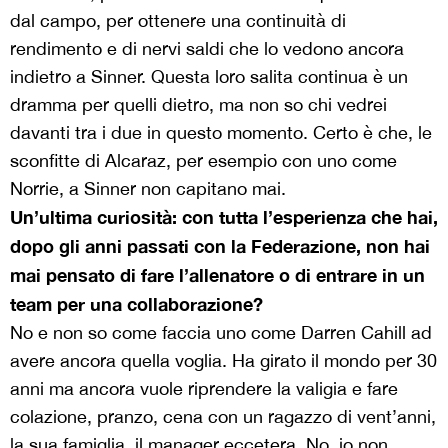
dal campo, per ottenere una continuità di
rendimento e di nervi saldi che lo vedono ancora
indietro a Sinner. Questa loro salita continua è un
dramma per quelli dietro, ma non so chi vedrei
davanti tra i due in questo momento. Certo è che, le
sconfitte di Alcaraz, per esempio con uno come
Norrie, a Sinner non capitano mai.
Un’ultima curiosità: con tutta l’esperienza che hai,
dopo gli anni passati con la Federazione, non hai
mai pensato di fare l’allenatore o di entrare in un
team per una collaborazione?
No e non so come faccia uno come Darren Cahill ad
avere ancora quella voglia. Ha girato il mondo per 30
anni ma ancora vuole riprendere la valigia e fare
colazione, pranzo, cena con un ragazzo di vent’anni,
la sua famiglia, il manager eccetera. No, io non