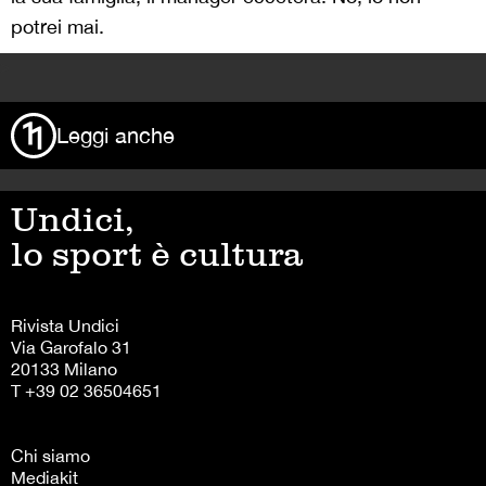
potrei mai.
>
Leggi anche
Undici,
lo sport è cultura
Rivista Undici
Via Garofalo 31
20133 Milano
T +39 02 36504651
Chi siamo
Mediakit