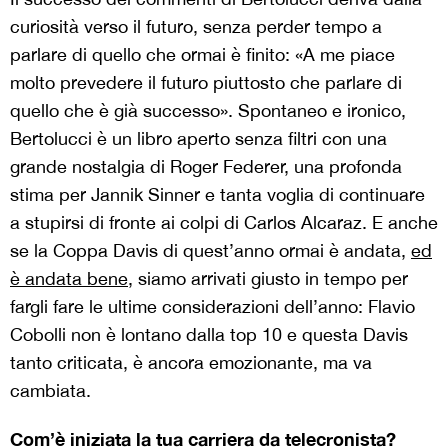
curiosità verso il futuro, senza perder tempo a
parlare di quello che ormai è finito: «A me piace
molto prevedere il futuro piuttosto che parlare di
quello che è già successo». Spontaneo e ironico,
Bertolucci è un libro aperto senza filtri con una
grande nostalgia di Roger Federer, una profonda
stima per Jannik Sinner e tanta voglia di continuare
a stupirsi di fronte ai colpi di Carlos Alcaraz. E anche
se la Coppa Davis di quest’anno ormai è andata,
ed
è andata bene
, siamo arrivati giusto in tempo per
fargli fare le ultime considerazioni dell’anno: Flavio
Cobolli non è lontano dalla top 10 e questa Davis
tanto criticata, è ancora emozionante, ma va
cambiata.
Com’è iniziata la tua carriera da telecronista?