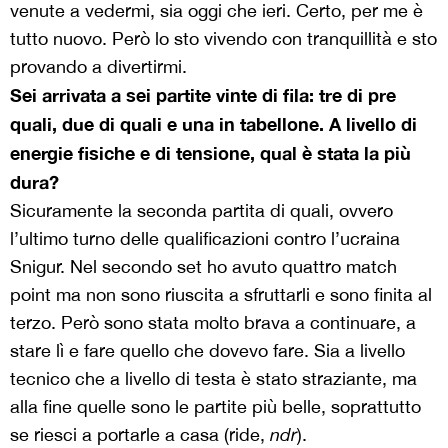
venute a vedermi, sia oggi che ieri. Certo, per me è
tutto nuovo. Però lo sto vivendo con tranquillità e sto
provando a divertirmi.
Sei arrivata a sei partite vinte di fila: tre di pre
quali, due di quali e una in tabellone. A livello di
energie fisiche e di tensione, qual è stata la più
dura?
Sicuramente la seconda partita di quali, ovvero
l’ultimo turno delle qualificazioni contro l’ucraina
Snigur. Nel secondo set ho avuto quattro match
point ma non sono riuscita a sfruttarli e sono finita al
terzo. Però sono stata molto brava a continuare, a
stare lì e fare quello che dovevo fare. Sia a livello
tecnico che a livello di testa è stato straziante, ma
alla fine quelle sono le partite più belle, soprattutto
se riesci a portarle a casa (ride,
ndr
).