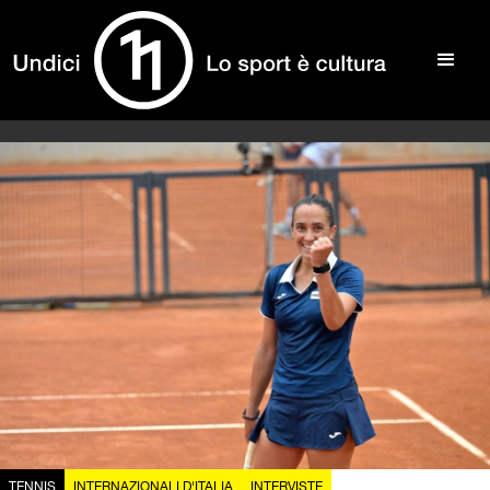
TENNIS
INTERNAZIONALI D'ITALIA
INTERVISTE