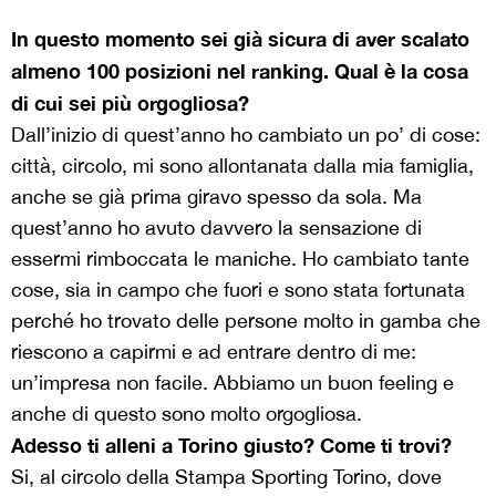
In questo momento sei già sicura di aver scalato
almeno 100 posizioni nel ranking. Qual è la cosa
di cui sei più orgogliosa?
Dall’inizio di quest’anno ho cambiato un po’ di cose:
città, circolo, mi sono allontanata dalla mia famiglia,
anche se già prima giravo spesso da sola. Ma
quest’anno ho avuto davvero la sensazione di
essermi rimboccata le maniche. Ho cambiato tante
cose, sia in campo che fuori e sono stata fortunata
perché ho trovato delle persone molto in gamba che
riescono a capirmi e ad entrare dentro di me:
un’impresa non facile. Abbiamo un buon feeling e
anche di questo sono molto orgogliosa.
Adesso ti alleni a Torino giusto? Come ti trovi?
Si, al circolo della Stampa Sporting Torino, dove