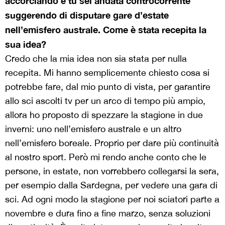
accorciando e tu sei andata controcorrente
suggerendo di disputare gare d’estate
nell’emisfero australe. Come è stata recepita la
sua idea?
Credo che la mia idea non sia stata per nulla
recepita. Mi hanno semplicemente chiesto cosa si
potrebbe fare, dal mio punto di vista, per garantire
allo sci ascolti tv per un arco di tempo più ampio,
allora ho proposto di spezzare la stagione in due
inverni: uno nell’emisfero australe e un altro
nell’emisfero boreale. Proprio per dare più continuità
al nostro sport. Però mi rendo anche conto che le
persone, in estate, non vorrebbero collegarsi la sera,
per esempio dalla Sardegna, per vedere una gara di
sci. Ad ogni modo la stagione per noi sciatori parte a
novembre e dura fino a fine marzo, senza soluzioni