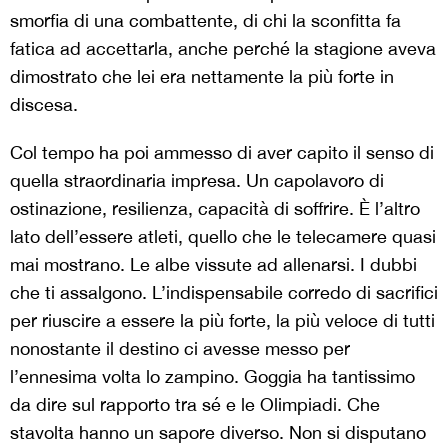
smorfia di una combattente, di chi la sconfitta fa
fatica ad accettarla, anche perché la stagione aveva
dimostrato che lei era nettamente la più forte in
discesa.
Col tempo ha poi ammesso di aver capito il senso di
quella straordinaria impresa. Un capolavoro di
ostinazione, resilienza, capacità di soffrire. È l’altro
lato dell’essere atleti, quello che le telecamere quasi
mai mostrano. Le albe vissute ad allenarsi. I dubbi
che ti assalgono. L’indispensabile corredo di sacrifici
per riuscire a essere la più forte, la più veloce di tutti
nonostante il destino ci avesse messo per
l’ennesima volta lo zampino. Goggia ha tantissimo
da dire sul rapporto tra sé e le Olimpiadi. Che
stavolta hanno un sapore diverso. Non si disputano