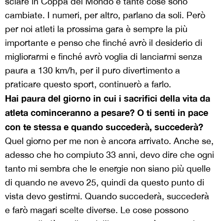
sciare in Coppa del Mondo e tante cose sono
cambiate. I numeri, per altro, parlano da soli. Però
per noi atleti la prossima gara è sempre la più
importante e penso che finché avrò il desiderio di
migliorarmi e finché avrò voglia di lanciarmi senza
paura a 130 km/h, per il puro divertimento a
praticare questo sport, continuerò a farlo.
Hai paura del giorno in cui i sacrifici della vita da
atleta cominceranno a pesare? O ti senti in pace
con te stessa e quando succederà, succederà?
Quel giorno per me non è ancora arrivato. Anche se,
adesso che ho compiuto 33 anni, devo dire che ogni
tanto mi sembra che le energie non siano più quelle
di quando ne avevo 25, quindi da questo punto di
vista devo gestirmi. Quando succederà, succederà
e farò magari scelte diverse. Le cose possono