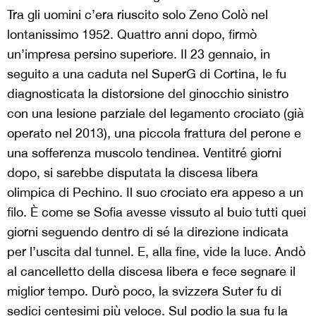
Tra gli uomini c’era riuscito solo Zeno Colò nel
lontanissimo 1952. Quattro anni dopo, firmò
un’impresa persino superiore. Il 23 gennaio, in
seguito a una caduta nel SuperG di Cortina, le fu
diagnosticata la distorsione del ginocchio sinistro
con una lesione parziale del legamento crociato (già
operato nel 2013), una piccola frattura del perone e
una sofferenza muscolo tendinea. Ventitré giorni
dopo, si sarebbe disputata la discesa libera
olimpica di Pechino. Il suo crociato era appeso a un
filo. È come se Sofia avesse vissuto al buio tutti quei
giorni seguendo dentro di sé la direzione indicata
per l’uscita dal tunnel. E, alla fine, vide la luce. Andò
al cancelletto della discesa libera e fece segnare il
miglior tempo. Durò poco, la svizzera Suter fu di
sedici centesimi più veloce. Sul podio la sua fu la