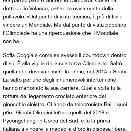
era partecipare e vincere le Olimpiadi. Come ha
detto Julio Velasco, parlando ovviamente della
pallavolo: «Dal punto di vista tecnico, è più difficile
vincere un Mondiale. Ma dal punto di vista popolare
l’Olimpiade ha una ripercussione che il Mondiale
non ha».
Sofia Goggia è come se avesse il countdown dentro
di sé. È alla vigilia della sua terza Olimpiade. Saltò
quella che doveva essere la prima, nel 2014 a Sochi.
La saltò per uno degli innumerevoli infortuni che
hanno martoriato la sua carriera. Quella volta fu la
rottura del legamento crociato anteriore del
ginocchio sinistro. Ci andò da telecronista Rai. I suoi
primi Giochi Olimpici furono quelli del 2018 a
Pyeongchang, in Corea del Sud, e fu la prima
italiana a vincere la medaglia d’oro in discesa libera.