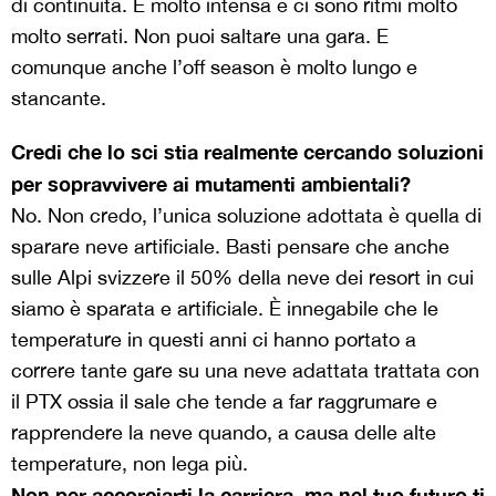
di continuità. È molto intensa e ci sono ritmi molto
molto serrati. Non puoi saltare una gara. E
comunque anche l’off season è molto lungo e
stancante.
Credi che lo sci stia realmente cercando soluzioni
per sopravvivere ai mutamenti ambientali?
No. Non credo, l’unica soluzione adottata è quella di
sparare neve artificiale. Basti pensare che anche
sulle Alpi svizzere il 50% della neve dei resort in cui
siamo è sparata e artificiale. È innegabile che le
temperature in questi anni ci hanno portato a
correre tante gare su una neve adattata trattata con
il PTX ossia il sale che tende a far raggrumare e
rapprendere la neve quando, a causa delle alte
temperature, non lega più.
Non per accorciarti la carriera, ma nel tuo futuro ti