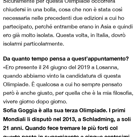
Sicuramente per questa Olimpiade occorrerà
chiudersi in una bolla, cosa che non è stata così
necessaria nelle precedenti due edizioni a cui ho
partecipato, perché entrambe erano in Asia e quindi
ero già molto isolata. Questa volta, in Italia, dovrò
isolarmi particolarmente.
Da quanto tempo pensa a quest’appuntamento?
«Ero presente il 24 giugno del 2019 a Losanna,
quando abbiamo vinto la candidatura di questa
Olimpiade. È qualcosa a cui ho sempre pensato
però è anche giusto, per quella che è la mia filosofia,
vivere giorno dopo giorno.
Sofia Goggia è alla sua terza Olimpiade. I primi
Mondiali li disputò nel 2013, a Schladming, a soli
21 anni. Quando fece tremare le più forti col
quarto posto in supergigante a cinque centesimi