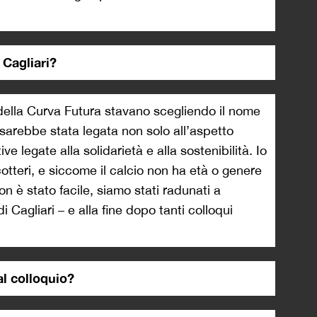
 Cagliari?
 della Curva Futura stavano scegliendo il nome
 sarebbe stata legata non solo all’aspetto
ve legate alla solidarietà e alla sostenibilità. Io
icotteri, e siccome il calcio non ha età o genere
n è stato facile, siamo stati radunati a
 Cagliari – e alla fine dopo tanti colloqui
 al colloquio?