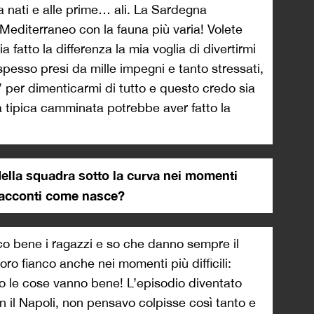
a nati e alle prime… ali. La Sardegna
l Mediterraneo con la fauna più varia! Volete
 fatto la differenza la mia voglia di divertirmi
pesso presi da mille impegni e tanto stressati,
 per dimenticarmi di tutto e questo credo sia
ia tipica camminata potrebbe aver fatto la
della squadra sotto la curva nei momenti
ci racconti come nasce?
 bene i ragazzi e so che danno sempre il
ro fianco anche nei momenti più difficili:
do le cose vanno bene! L’episodio diventato
on il Napoli, non pensavo colpisse così tanto e