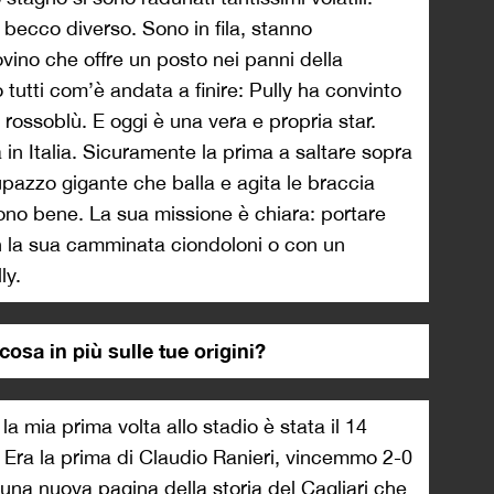
becco diverso. Sono in fila, stanno
rovino che offre un posto nei panni della
tutti com’è andata a finire: Pully ha convinto
rossoblù. E oggi è una vera e propria star.
 in Italia. Sicuramente la prima a saltare sopra
upazzo gigante che balla e agita le braccia
gliono bene. La sua missione è chiara: portare
on la sua camminata ciondoloni o con un
ly.
cosa in più sulle tue origini?
 mia prima volta allo stadio è stata il 14
 Era la prima di Claudio Ranieri, vincemmo 2-0
una nuova pagina della storia del Cagliari che