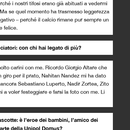
ché i nostri tifosi erano già abituati a vedermi
e. Ma se quel momento ha trasmesso leggerezza
 negativo – perché il calcio rimane pur sempre un
 felice.
lciatori: con chi hai legato di più?
olto carini con me. Ricordo Giorgio Altare che
 giro per il prato, Nahitan Nandez mi ha dato
ancora Sebastiano Luperto, Nadir Zortea, Zito
a voler festeggiare e farsi la foto con me. Li
cotte: è l’eroe dei bambini, l’amico dei
e parte della Unipol Domus?