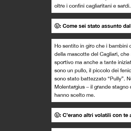
oltre i confini cagliaritani e sardi.
Ⓤ: Come sei stato assunto dal
Ho sentito in giro che i bambini
della mascotte del Cagliari, che
sportivo ma anche a tante iniziati
sono un pullo, il piccolo dei fen
sono stato battezzato “Pully”. No
Molentargius – il grande stagno di
hanno scelto me.
Ⓤ: C’erano altri volatili con te