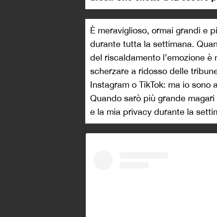
È meraviglioso, ormai grandi e 
durante tutta la settimana. Qua
del riscaldamento l’emozione è mo
scherzare a ridosso delle tribune
Instagram o TikTok: ma io sono a
Quando sarò più grande magari c
e la mia privacy durante la sett