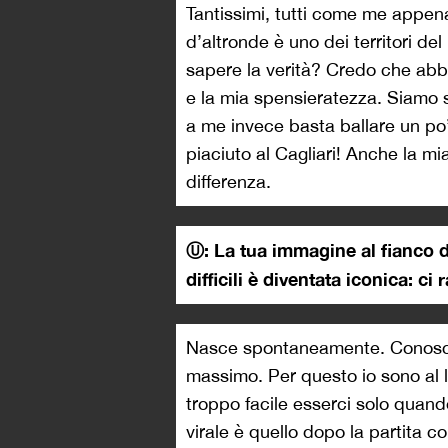
Tantissimi, tutti come me appen
d’altronde è uno dei territori de
sapere la verità? Credo che abbia
e la mia spensieratezza. Siamo s
a me invece basta ballare un po’
piaciuto al Cagliari! Anche la m
differenza.
Ⓤ: ⁠La tua immagine al fianco 
difficili è diventata iconica: 
Nasce spontaneamente. Conosco
massimo. Per questo io sono al lo
troppo facile esserci solo quan
virale è quello dopo la partita c