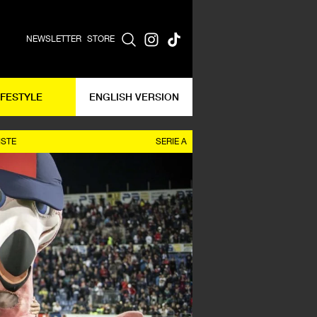
NEWSLETTER
STORE
IFESTYLE
ENGLISH VERSION
ISTE
SERIE A