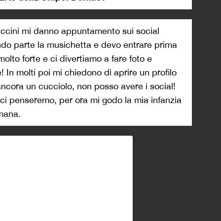
piccini mi danno appuntamento sui social
ndo parte la musichetta e devo entrare prima
lto forte e ci divertiamo a fare foto e
! In molti poi mi chiedono di aprire un profilo
ncora un cucciolo, non posso avere i social!
i penseremo, per ora mi godo la mia infanzia
imana.