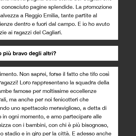
già conosciuto pagine splendide. La promozione
 salvezza a Reggio Emilia, tante partite al
ienze dentro e fuori dal campo. E io ho avuto
ie ai ragazzi del Cagliari.
 più bravo degli altri?
ento. Non saprei, forse il fatto che tifo così
i ragazzi! Loro rappresentano la squadra della
rambe famose per moltissime eccellenze
ali, ma anche per noi fenicotteri che
ndo uno spettacolo meraviglioso, a detta di
nco in ogni momento, e amo partecipare alle
ganizza con i bambini, con chi è più bisognoso,
o stadio e in giro per la città. E adesso anche