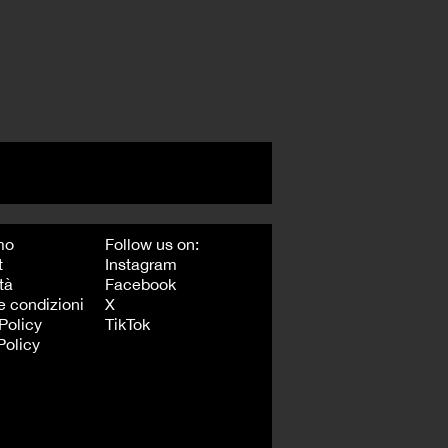
mo
Follow us on:
t
Instagram
tà
Facebook
e condizioni
X
Policy
TikTok
Policy