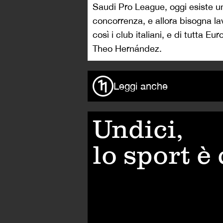
Saudi Pro League, oggi esiste un
concorrenza, e allora bisogna la
così i club italiani, e di tutta E
Theo Hernández.
Leggi anche
Undici,
lo sport è