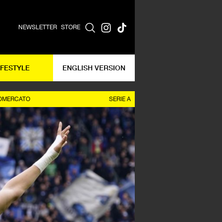
NEWSLETTER
STORE
IFESTYLE
ENGLISH VERSION
OMERCATO
SERIE A