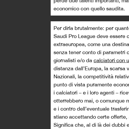
perde due talenti importanti, ma
economico con quello saudita.
Per dirla brutalmente: per quan
Saudi Pro League deve essere c
extraeuropea, come una destinaz
senza tener conto di parametri 
giornalisti e/o da
calciatori con 
distanza dall’Europa, la scarsa v
Nazionali, la competitività relat
punto di vista puramente econom
i calciatori – e i loro agenti – 
otterrebbero mai, o comunque ma
e i contro dell’eventuale trasferi
stiano accettando certe offerte,
Significa che, al di là dei dubbi