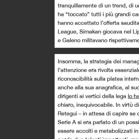
tranquillamente di un trend, di 
ha “toccato” tutti i più grandi 
hanno accettato l’offerta saudit
League, Simakan giocava nel Li
e Galeno militavano rispettivame
Insomma, la strategia dei manag
l’attenzione era rivolta essenzi
riconoscibilità sulla platea inte
anche alla sua anagrafica, al su
dirigenti ai vertici della lega
lo h
chiaro, inequivocabile. In virtù d
Retegui – in attesa di capire se 
Serie A si era parlato di un poss
essere accolti e metabolizzati i