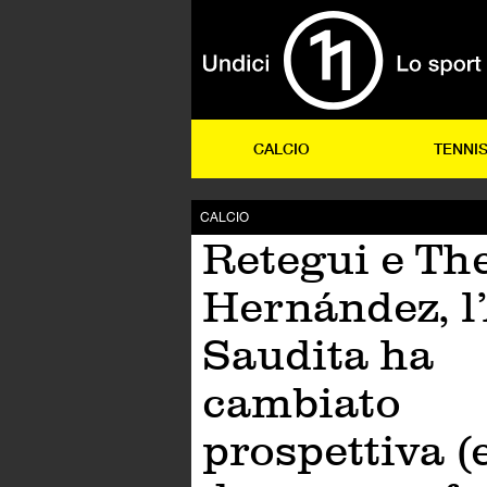
CALCIO
TENNI
CALCIO
Retegui e Th
Hernández, l
Saudita ha
cambiato
prospettiva (