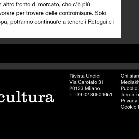
 altro fronte di mercato, che c’è più
vorare per trovare delle contromisure. Solo
uropa, potranno continuare a tenere i Retegui e i
Rivista Undici
Chi sia
Via Garofalo 31
Mediaki
20133 Milano
Pubblici
 cultura
T +39 02 36504651
Termini 
Privacy 
Cookie 