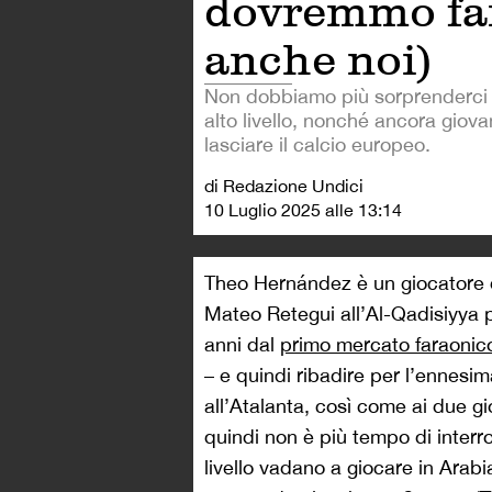
dovremmo fa
anche noi)
Non dobbiamo più sorprenderci s
alto livello, nonché ancora giova
lasciare il calcio europeo.
di Redazione Undici
10 Luglio 2025 alle 13:14
Theo Hernández è un giocatore del
Mateo Retegui all’Al-Qadisiyya 
anni dal
primo mercato faraonico 
– e quindi ribadire per l’ennesima
all’Atalanta, così come ai due gi
quindi non è più tempo di interr
livello vadano a giocare in Arab