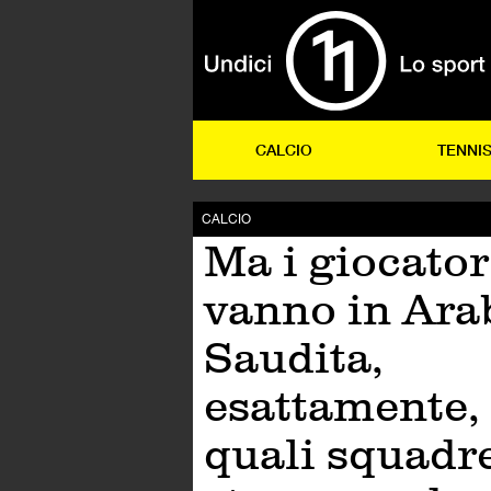
CALCIO
TENNI
CALCIO
Ma i giocator
vanno in Ara
Saudita,
esattamente, 
quali squadr