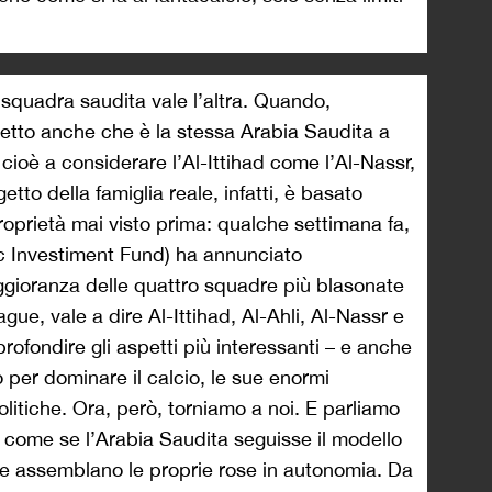
 squadra saudita vale l’altra. Quando,
etto anche che è la stessa Arabia Saudita a
 cioè a considerare l’Al-Ittihad come l’Al-Nassr,
ogetto della famiglia reale, infatti, è basato
roprietà mai visto prima: qualche settimana fa,
blic Investiment Fund) ha annunciato
ggioranza delle quattro squadre più blasonate
gue, vale a dire Al-Ittihad, Al-Ahli, Al-Nassr e
ofondire gli aspetti più interessanti – e anche
 per dominare il calcio, le sue enormi
itiche. Ora, però, torniamo a noi. E parliamo
 come se l’Arabia Saudita seguisse il modello
e assemblano le proprie rose in autonomia. Da