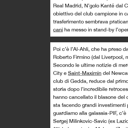
Real Madrid, N’golo Kanté dal C
obiettivo del club campione in c
trasferimento sembrava praticam
cani
ha messo in stand-by l’ope
Poi c’è l’Al-Ahli, che ha preso 
Roberto Firmino (dal Liverpool, 
Secondo le ultime notizie di m
City e
Saint-Maximin
del Newcast
club di Gedda, reduce dal primo
storia dopo l’incredibile retroc
hanno cancellato il blasone del 
sta facendo grandi investimenti 
guardiamo alla galassia-PIF, c’è l
Sergej Milinkovic-Savic (ex Lazi