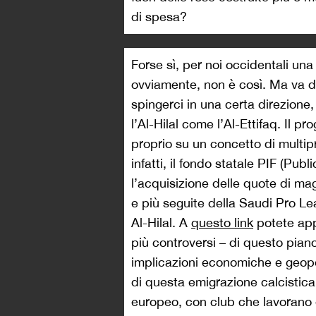
di spesa?
Forse sì, per noi occidentali una
ovviamente, non è così. Ma va d
spingerci in una certa direzione,
l’Al-Hilal come l’Al-Ettifaq. Il pr
proprio su un concetto di multip
infatti, il fondo statale PIF (Pu
l’acquisizione delle quote di ma
e più seguite della Saudi Pro Lea
Al-Hilal. A
questo link
potete appr
più controversi – di questo piano
implicazioni economiche e geopol
di questa emigrazione calcistica
europeo, con club che lavorano 