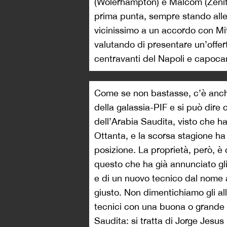
(Wolerhampton) e Malcom (Zenit)
prima punta, sempre stando alle n
vicinissimo a un accordo con Mi
valutando di presentare un’offer
centravanti del Napoli e capocan
Come se non bastasse, c’è anche
della galassia-PIF e si può dire c
dell’Arabia Saudita, visto che h
Ottanta, e la scorsa stagione ha
posizione. La proprietà, però, è
questo che ha già annunciato g
e di un nuovo tecnico dal nome 
giusto. Non dimentichiamo gli alle
tecnici con una buona o grande ca
Saudita: si tratta di Jorge Jesus 