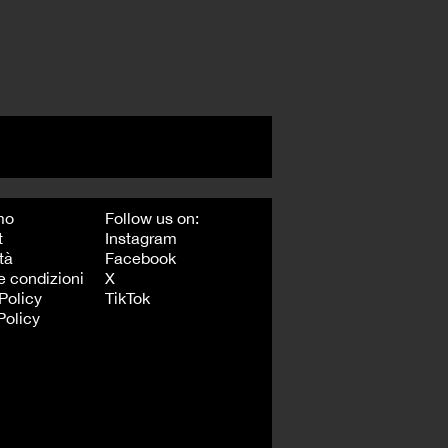
mo
Follow us on:
t
Instagram
tà
Facebook
e condizioni
X
Policy
TikTok
Policy