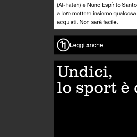
(Al-Fateh) e Nuno Espírito Santo
a loro mettere insieme qualcosa d
acquisti. Non sarà facile.
Leggi anche
Undici,
lo sport è