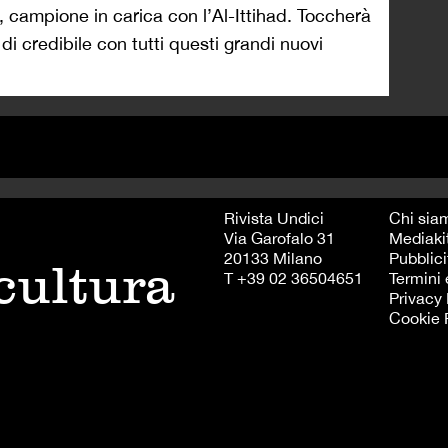
, campione in carica con l’Al-Ittihad. Toccherà
i credibile con tutti questi grandi nuovi
Rivista Undici
Chi sia
Via Garofalo 31
Mediaki
20133 Milano
Pubblici
 cultura
T +39 02 36504651
Termini 
Privacy 
Cookie 