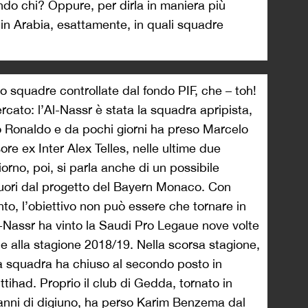
do chi? Oppure, per dirla in maniera più
 in Arabia, esattamente, in quali squadre
 squadre controllate dal fondo PIF, che – toh!
rcato: l’Al-Nassr è stata la squadra apripista,
 Ronaldo e da pochi giorni ha preso Marcelo
ore ex Inter Alex Telles, nelle ultime due
iorno, poi, si parla anche di un possibile
uori dal progetto del Bayern Monaco. Con
o, l’obiettivo non può essere che tornare in
l-Nassr ha vinto la Saudi Pro Legaue nove volte
ale alla stagione 2018/19. Nella scorsa stagione,
la squadra ha chiuso al secondo posto in
Ittihad. Proprio il club di Gedda, tornato in
anni di digiuno, ha perso Karim Benzema dal