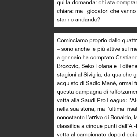
qui la domanda: chi sta compran
chiara: ma i giocatori che vanno
stanno andando?
Cominciamo proprio dalle quattro
– sono anche le più attive sul me
a gennaio ha comprato Cristiano
Brozovic, Seko Fofana e il difens
stagioni al Siviglia; da qualche g
acquisto di Sadio Mané, ormai f
questa campagna di rafforzament
vetta alla Saudi Pro League: l’A
nella sua storia, ma l’ultima ris
nonostante l’arrivo di Ronaldo, 
classifica a cinque punti dall’Al-
vetta al campionato dopo dieci 