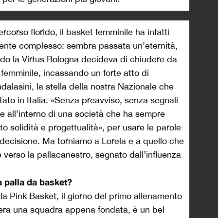
orso florido, il basket femminile ha infatti
ente complesso: sembra passata un’eternità,
do la Virtus Bologna decideva di chiudere da
e femminile, incassando un forte atto di
alasini, la stella della nostra Nazionale che
tato in Italia. «Senza preavviso, senza segnali
e all’interno di una società che ha sempre
to solidità e progettualità», per usare le parole
a decisione. Ma torniamo a Lorela e a quello che
 verso la pallacanestro, segnato dall’influenza
a palla da basket?
 la Pink Basket, il giorno del primo allenamento
 era una squadra appena fondata, è un bel