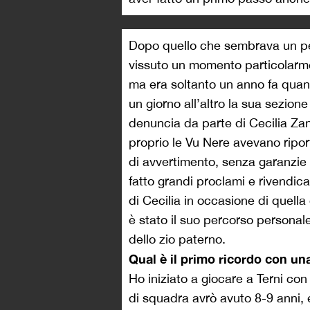
Dopo quello che sembrava un perc
vissuto un momento particolarm
ma era soltanto un anno fa quan
un giorno all’altro la sua sezion
denuncia da parte di Cecilia Zand
proprio le Vu Nere avevano ripor
di avvertimento, senza garanzie 
fatto grandi proclami e rivendica
di Cecilia in occasione di quell
è stato il suo percorso personale
dello zio paterno.
Qual è il primo ricordo con un
Ho iniziato a giocare a Terni con
di squadra avrò avuto 8-9 anni,