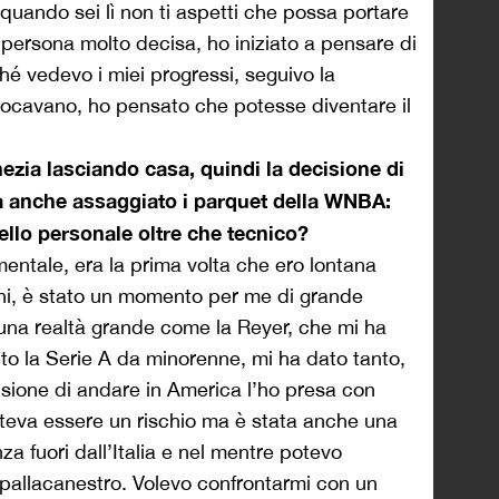
, quando sei lì non ti aspetti che possa portare
a persona molto decisa, ho iniziato a pensare di
hé vedevo i miei progressi, seguivo la
giocavano, ho pensato che potesse diventare il
nezia lasciando casa, quindi la decisione di
 ha anche assaggiato i parquet della WNBA:
ello personale oltre che tecnico?
entale, era la prima volta che ero lontana
nni, è stato un momento per me di grande
una realtà grande come la Reyer, che mi ha
ito la Serie A da minorenne, mi ha dato tanto,
isione di andare in America l’ho presa con
eva essere un rischio ma è stata anche una
za fuori dall’Italia e nel mentre potevo
pallacanestro. Volevo confrontarmi con un