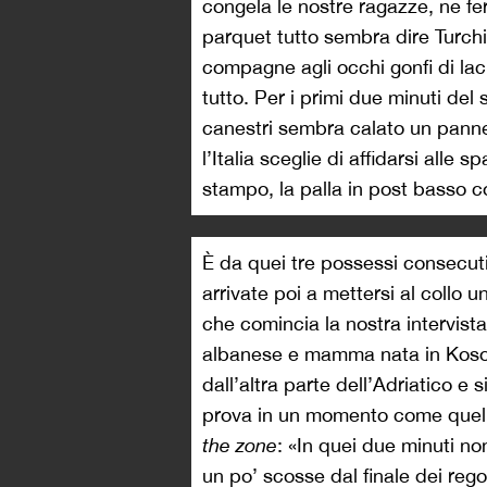
congela le nostre ragazze, ne fe
parquet tutto sembra dire Turch
compagne agli occhi gonfi di la
tutto. Per i primi due minuti del
canestri sembra calato un pannel
l’Italia sceglie di affidarsi alle 
stampo, la palla in post basso c
È da quei tre possessi consecutiv
arrivate poi a mettersi al collo 
che comincia la nostra intervist
albanese e mamma nata in Kosov
dall’altra parte dell’Adriatico e 
prova in un momento come quello,
the zone
: «In quei due minuti 
un po’ scosse dal finale dei reg