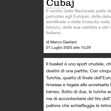
Cubaj
Il centro della Nazionale parla d
percorso agli Europei, della delu
semifinale e della rinascita nella 
bronzo, della sua carriera e de
italiano.
di Marco Gaetani
01 Luglio 2025 alle 15:29
Il basket è uno sport crudele, c
destini di una partita. Con cinqu
Turchia, quarto di finale dell’E
rimessa e regala alle avversarie 
torneo. Sotto di due, le turche 
ma di accontentarsi del tiro dell
pallone che schiaffeggia la retin