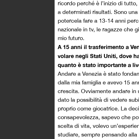
ricordo perché è l’inizio di tutto
a determinati risultati. Sono un
potercela fare a 13-14 anni perc
nazionale in tv, le ragazze che 
mio futuro.
A 15 anni il trasferimento a Ve
volare negli Stati Uniti, dove
quanto è stato importante a liv
Andare a Venezia è stato fondam
dalla mia famiglia e avevo 15 a
crescita. Ovviamente andare in 
dato la possibilità di vedere sub
proprio come giocatrice. La dec
consapevolezza, sapevo che pot
scelta di vita, volevo un’esperien
studiare, sempre pensando alla 