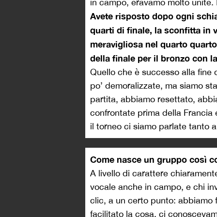
in campo, eravamo molto unite. L
Avete risposto dopo ogni schiaff
quarti di finale, la sconfitta i
meravigliosa nel quarto quarto.
della finale per il bronzo con l
Quello che è successo alla fine de
po’ demoralizzate, ma siamo sta
partita, abbiamo resettato, abbi
confrontate prima della Francia
il torneo ci siamo parlate tanto 
Come nasce un gruppo così c
A livello di carattere chiaramen
vocale anche in campo, e chi inv
clic, a un certo punto: abbiamo 
facilitato la cosa, ci conosceva