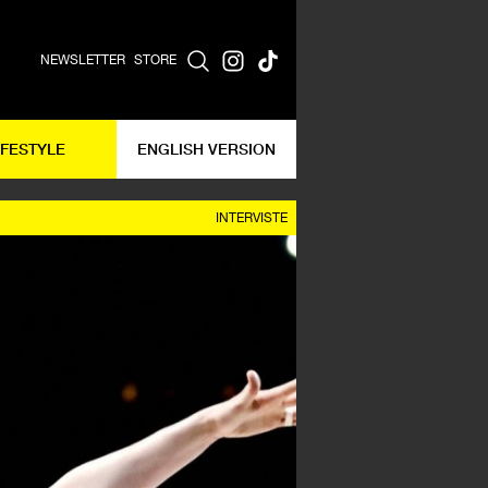
NEWSLETTER
STORE
IFESTYLE
ENGLISH VERSION
INTERVISTE