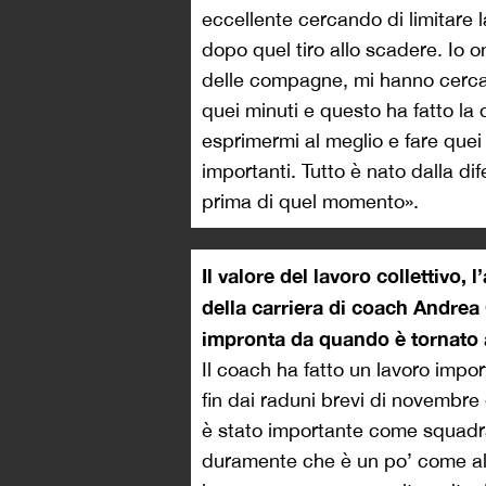
eccellente cercando di limitare 
dopo quel tiro allo scadere. Io 
delle compagne, mi hanno cercat
quei minuti e questo ha fatto la
esprimermi al meglio e fare quei
importanti. Tutto è nato dalla di
prima di quel momento».
Il valore del lavoro collettivo, l
della carriera di coach Andrea
impronta da quando è tornato 
Il coach ha fatto un lavoro impor
fin dai raduni brevi di novembre 
è stato importante come squadra
duramente che è un po’ come alle