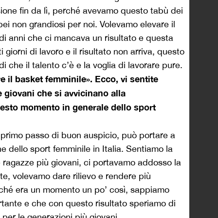
ione fin da lì, perché avevamo questo tabù dei
opei non grandiosi per noi. Volevamo elevare il
di anni che ci mancava un risultato e questa
i giorni di lavoro e il risultato non arriva, questo
che il talento c’è e la voglia di lavorare pure.
 il basket femminile». Ecco, vi sentite
e giovani che si avvicinano alla
esto momento in generale dello sport
primo passo di buon auspicio, può portare a
dello sport femminile in Italia. Sentiamo la
le ragazze più giovani, ci portavamo addosso la
ate, volevamo dare rilievo e rendere più
erché era un momento un po’ così, sappiamo
ante e che con questo risultato speriamo di
per le generazioni più giovani.