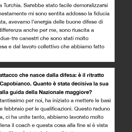
la Turchia. Sarebbe stato facile demoralizzarsi
onestamente mi sono sentita addosso la fiducia
a, avevamo l’energia delle buone difese di
 differenza anche per me, sono riuscita a
 due-tre canestri che sono stati molto
fesa e dal lavoro collettivo che abbiamo fatto
’attacco che nasce dalla difesa: è il ritratto
 Capobianco. Quanto è stata decisiva la sua
alla guida della Nazionale maggiore?
tantissimo per noi, ha iniziato a mettere le basi
e febbraio per le qualificazioni. Questo raduno
, ci ha unite tanto, abbiamo lavorato molto
na il coach e questa cosa alla fine si è vista