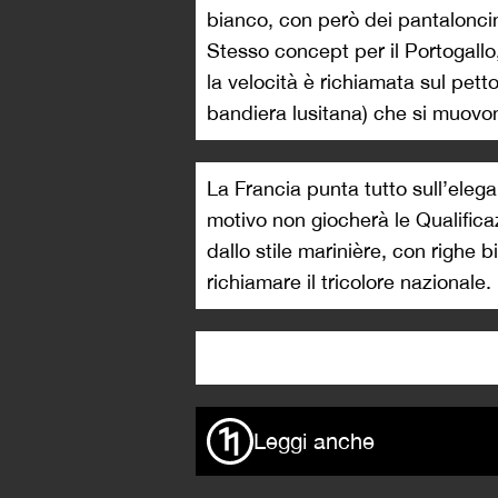
bianco, con però dei pantaloncin
Stesso concept per il Portogallo
la velocità è richiamata sul petto
bandiera lusitana) che si muovon
La Francia punta tutto sull’eleg
motivo non giocherà le Qualifica
dallo stile marinière, con righe b
richiamare il tricolore nazionale.
Leggi anche