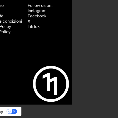
mo
Follow us on:
t
Instagram
tà
Facebook
e condizioni
X
Policy
TikTok
Policy
cy