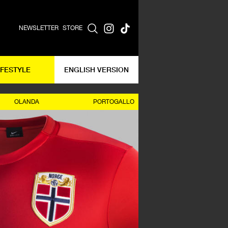
NEWSLETTER
STORE
IFESTYLE
ENGLISH VERSION
OLANDA
PORTOGALLO