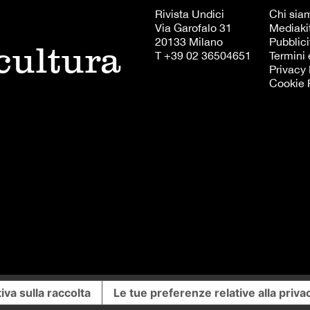
Rivista Undici
Chi sia
Via Garofalo 31
Mediaki
20133 Milano
Pubblici
 cultura
T +39 02 36504651
Termini 
Privacy 
Cookie 
iva sulla raccolta
Le tue preferenze relative alla priva