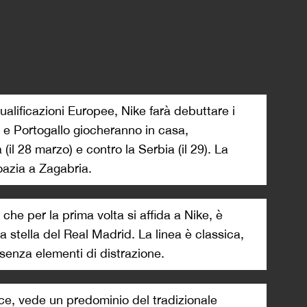
lificazioni Europee, Nike farà debuttare i
a e Portogallo giocheranno in casa,
(il 28 marzo) e contro la Serbia (il 29). La
oazia a Zagabria.
, che per la prima volta si affida a Nike, è
 stella del Real Madrid. La linea è classica,
 senza elementi di distrazione.
ce, vede un predominio del tradizionale