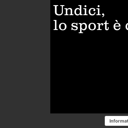
Undici,
lo sport è
Informat