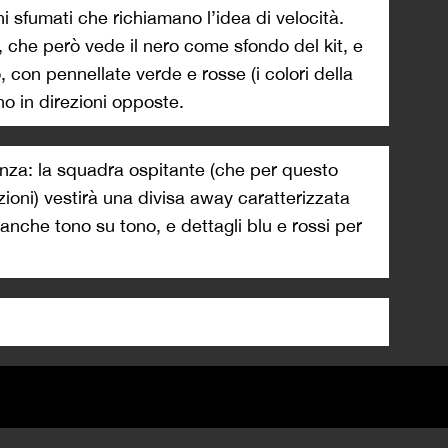
i sfumati che richiamano l’idea di velocità.
, che però vede il nero come sfondo del kit, e
, con pennellate verde e rosse (i colori della
o in direzioni opposte.
anza: la squadra ospitante (che per questo
zioni) vestirà una divisa away caratterizzata
ianche tono su tono, e dettagli blu e rossi per