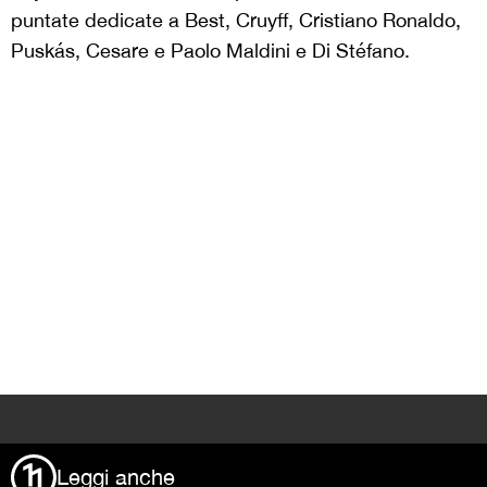
puntate dedicate a Best, Cruyff, Cristiano Ronaldo,
Puskás, Cesare e Paolo Maldini e Di Stéfano.
>
Leggi anche