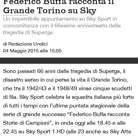
Federico Buffa racconta il
Grande Torino su Sky
Un imperdibile appuntamento su Sky Sport in
concomitanza con il 66esimo anniversario della
tragedia di Superga.
di Redazione Undici
04 Maggio 2015 alle 15:05
Sono passati 66 anni dalla tragedia di Superga, il
disastro aereo in cui perse la vita il Grande Torino,
che tra il 1942/43 e il 1948/49 vinse cinque scudetti
di fila. Sky Sport celebra la squadra italiana più forte
di tutti i tempi con l’ultima puntata stagionale della
serie di grande successo “Federico Buffa racconta
Storie di Campioni”, in onda oggi alle 18.45 e alle
22.45 su Sky Sport 1 HD (alle 23 anche su Sky Arte