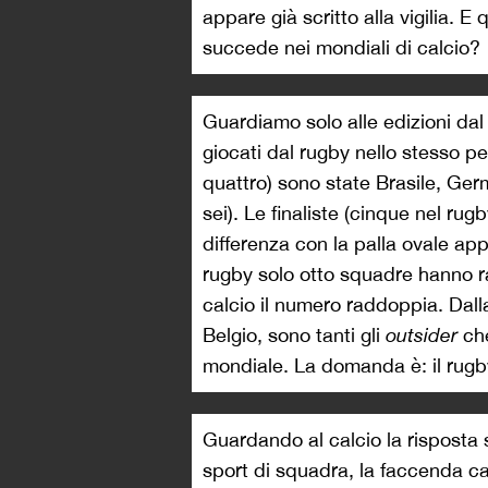
appare già scritto alla vigilia. E
succede nei mondiali di calcio?
Guardiamo solo alle edizioni dal 
giocati dal rugby nello stesso pe
quattro) sono state Brasile, Ger
sei). Le finaliste (cinque nel ru
differenza con la palla ovale app
rugby solo otto squadre hanno r
calcio il numero raddoppia. Dall
Belgio, sono tanti gli
outsider
che
mondiale. La domanda è: il rugb
Guardando al calcio la risposta
sport di squadra, la faccenda c