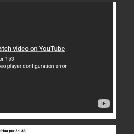
frica per 34-32.