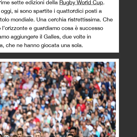
prime sette edizioni della
Rugby World Cup
.
gi, si sono spartite i quattordici posti a
itolo mondiale. Una cerchia ristrettissima. Che
o l’orizzonte e guardiamo cosa è successo
iamo aggiungere il Galles, due volte in
zia, che ne hanno giocata una sola.