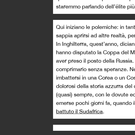
staremmo parlando dell’élite più
Qui iniziano le polemiche: in tan
sappia aprirsi ad altre realtà, p
In Inghilterra, quest’anno, dici
hanno disputato la Coppa del Mo
aver preso il posto della Russia.
comprimario senza speranze. Nel
imbattersi in una Corea o un Co
dolorosi della storia azzurra del
(quasi) sempre, con le dovute ec
emerse pochi giorni fa, quando i
battuto il Sudafrica
.