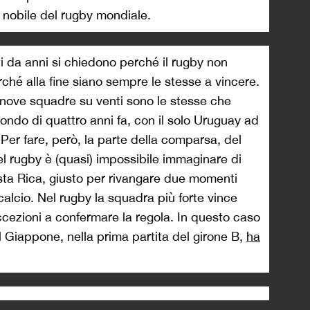
 nobile del rugby mondiale.
ti da anni si chiedono perché il rugby non
erché alla fine siano sempre le stesse a vincere.
annove squadre su venti sono le stesse che
ndo di quattro anni fa, con il solo Uruguay ad
 Per fare, però, la parte della comparsa, del
 rugby è (quasi) impossibile immaginare di
sta Rica, giusto per rivangare due momenti
 calcio. Nel rugby la squadra più forte vince
cezioni a confermare la regola. In questo caso
l Giappone, nella prima partita del girone B,
ha