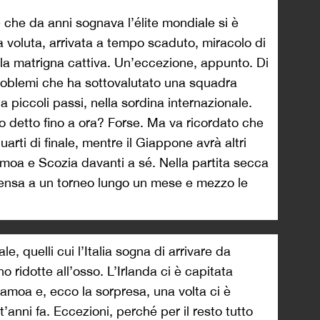
e che da anni sognava l’élite mondiale si è
a voluta, arrivata a tempo scaduto, miracolo di
a matrigna cattiva. Un’eccezione, appunto. Di
problemi che ha sottovalutato una squadra
a piccoli passi, nella sordina internazionale.
o detto fino a ora? Forse. Ma va ricordato che
quarti di finale, mentre il Giappone avrà altri
moa e Scozia davanti a sé. Nella partita secca
pensa a un torneo lungo un mese e mezzo le
e, quelli cui l’Italia sogna di arrivare da
o ridotte all’osso. L’Irlanda ci è capitata
 Samoa e, ecco la sorpresa, una volta ci è
’anni fa. Eccezioni, perché per il resto tutto