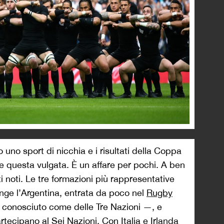
uno sport di nicchia e i risultati della Coppa
questa vulgata. È un affare per pochi. A ben
i noti. Le tre formazioni più rappresentative
nge l’Argentina, entrata da poco nel
Rugby
 conosciuto come delle Tre Nazioni —, e
tecipano al Sei Nazioni. Con Italia e Irlanda