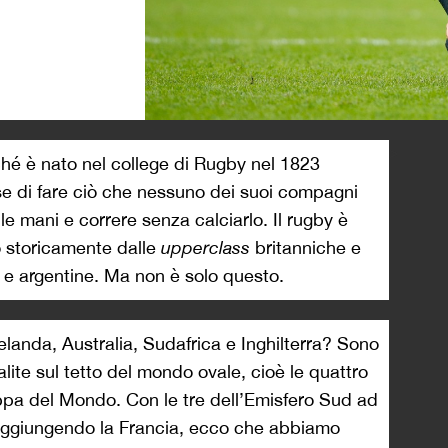
>
rché è nato nel college di Rugby nel 1823
e di fare ciò che nessuno dei suoi compagni
 le mani e correre senza calciarlo. Il rugby è
o storicamente dalle
upperclass
britanniche e
 e argentine. Ma non è solo questo.
nda, Australia, Sudafrica e Inghilterra? Sono
lite sul tetto del mondo ovale, cioè le quattro
pa del Mondo. Con le tre dell’Emisfero Sud ad
 Aggiungendo la Francia, ecco che abbiamo