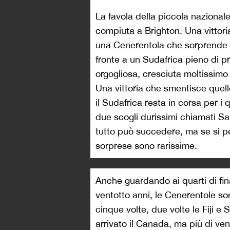
La favola della piccola nazional
compiuta a Brighton. Una vittori
una Cenerentola che sorprende l
fronte a un Sudafrica pieno di 
orgogliosa, cresciuta moltissimo 
Una vittoria che smentisce quell
il Sudafrica resta in corsa per i 
due scogli durissimi chiamati Sa
tutto può succedere, ma se si 
sorprese sono rarissime.
Anche guardando ai quarti di final
ventotto anni, le Cenerentole son
cinque volte, due volte le Fiji e
arrivato il Canada, ma più di vent