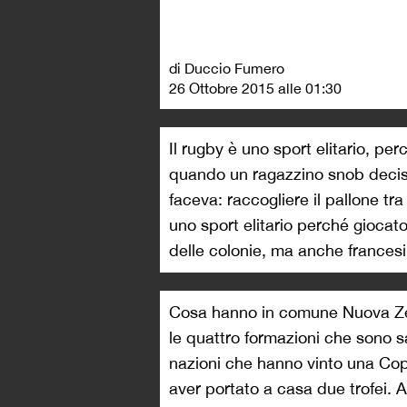
di Duccio Fumero
26 Ottobre 2015 alle 01:30
Il rugby è uno sport elitario, pe
quando un ragazzino snob decis
faceva: raccogliere il pallone tra
uno sport elitario perché giocat
delle colonie, ma anche francesi
Cosa hanno in comune Nuova Zela
le quattro formazioni che sono sa
nazioni che hanno vinto una Cop
aver portato a casa due trofei.