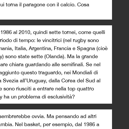
 qui torna il paragone con il calcio. Cosa
1986 al 2010, quindi sette tornei, come quelli
riodo di tempo: le vincitrici (nel rugby sono
mania, Italia, Argentina, Francia e Spagna (cioè
gby) sono state sette (Olanda). Ma la grande
are chiara guardando alle semifinali. Se nel
aggiunto questo traguardo, nei Mondiali di
a Svezia all’Uruguay, dalla Corea del Sud al
 sono riusciti a entrare nella top quattro
y ha un problema di esclusività?
 sembrerebbe ovvia. Ma pensando ad altri
ambia. Nel basket, per esempio, dal 1986 a