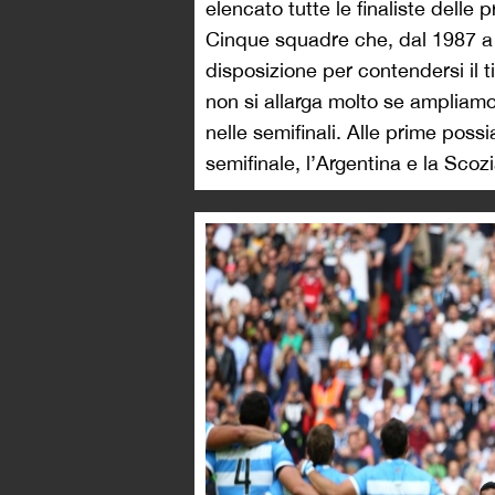
elencato tutte le finaliste delle 
Cinque squadre che, dal 1987 a og
disposizione per contendersi il t
non si allarga molto se ampliam
nelle semifinali. Alle prime poss
semifinale, l’Argentina e la Sco