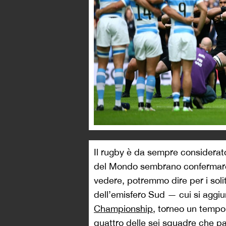
Il rugby è da sempre considerato 
del Mondo sembrano confermare 
vedere, potremmo dire per i solit
dell’emisfero Sud — cui si aggiu
Championship
, torneo un tempo
quattro delle sei squadre che par