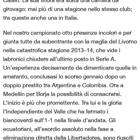
Calleri. La sua finora era stata una carriera da
girovago: mai più di una stagione nello stesso club;
tra queste anche una in Italia.
Nel nostro campionato otto presenze incolori e per
giunta tutte da subentrante con la maglia del Livorno
nella catastrofica stagione 2013–14, che vide i
labronici chiudere all’ultimo posto in Serie A.
Un’esperienza decisamente da dimenticare quella in
amaranto, conclusasi lo scorso gennaio dopo un
doppio prestito tra Argentina e Colombia. Ora a
Medellín per Borja la possibilità di consacrarsi.
L’inizio è più che promettente. Tra lui e la gloria
l’Independiente del Valle che ha fermato i
biancoverdi sull’1-1 nella finale d’andata. Gli
ecuatoriani, all’esordio assoluto nella fase a
eliminazione diretta della Libertadores, sono riusciti