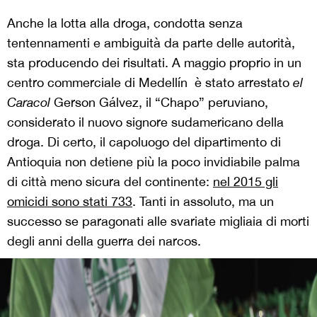
Anche la lotta alla droga, condotta senza
tentennamenti e ambiguità da parte delle autorità,
sta producendo dei risultati. A maggio proprio in un
centro commerciale di Medellín è stato arrestato
el
Caracol
Gerson Gálvez, il “Chapo” peruviano,
considerato il nuovo signore sudamericano della
droga. Di certo, il capoluogo del dipartimento di
Antioquia non detiene più la poco invidiabile palma
di città meno sicura del continente:
nel 2015 gli
omicidi sono stati 733
. Tanti in assoluto, ma un
successo se paragonati alle svariate migliaia di morti
degli anni della guerra dei narcos.