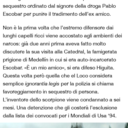
sequestro ordinato dal signore della droga Pablo
Escobar per punire il tradimento dell’ex amico.
Non è la prima volta che l’estremo difensore dai
lunghi capelli ricci viene accostato agli ambienti dei
narcos: già due anni prima aveva fatto molto
discutere la sua visita alla Catedral, la famigerata
prigione di Medellín in cui si era auto-incarcerato
Escobar. «È un mio amico», si era difeso Higuita.
Questa volta però quella che el Loco considera
semplice
ignorantia legis
per la polizia si chiama
favoreggiamento in sequestro di persona.
L’inventore dello scorpione viene condannato a sei
mesi. Una detenzione che gli costerà l’esclusione
dalla lista dei convocati per i Mondiali di Usa ‘94.