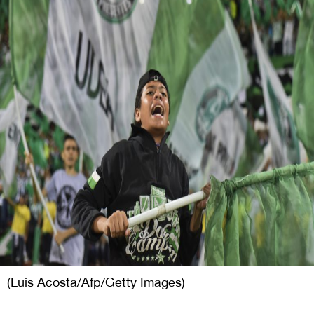
(Luis Acosta/Afp/Getty Images)