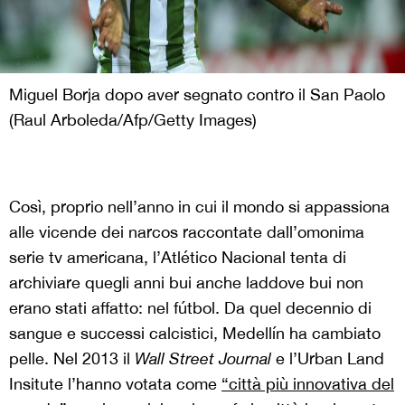
Miguel Borja dopo aver segnato contro il San Paolo
(Raul Arboleda/Afp/Getty Images)
Così, proprio nell’anno in cui il mondo si appassiona
alle vicende dei narcos raccontate dall’omonima
serie tv americana, l’Atlético Nacional tenta di
archiviare quegli anni bui anche laddove bui non
erano stati affatto: nel fútbol. Da quel decennio di
sangue e successi calcistici, Medellín ha cambiato
pelle. Nel 2013 il
Wall Street Journal
e l’Urban Land
Insitute l’hanno votata come
“città più innovativa del