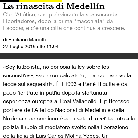
La rinascita di Medellín
C'è l'Atlético, che può vincere la sua seconda
Libertadores, dopo la prima "macchiata" da
Escobar, e c'è una città che continua a crescere.
di Emiliano Mariotti
27 Luglio 2016 alle 11:04
«Soy futbolista, no conocía la ley sobre los
secuestros», «sono un calciatore, non conoscevo la
legge sui sequestri». È il 1993 e René Higuita è da
poco rientrato in patria dopo la sfortunata
esperienza europea al Real Valladolid. Il pittoresco
portiere dell’Atlético Nacional di Medellín e della
Nazionale colombiana è accusato di aver taciuto alla
polizia il ruolo di mediatore svolto nella liberazione
della figlia di Luis Carlos Molina Yepes. Un