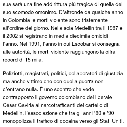
sua sarà una fine addirittura più tragica di quella del
suo scomodo omonimo. D’altronde da qualche anno
in Colombia le morti violente sono tristemente
all’ordine del giorno. Nella sola Medellín tra il 1987 e
il 2002 si registrano in media
diecimila omicidi
l’anno. Nel 1991, l’anno in cui Escobar si consegna
alle autorità, le morti violente raggiungono la cifra
record di 15 mila.
Poliziotti, magistrati, politici, collaboratori di giustizia
ma anche vittime che con quella guerra non
c’entrano nulla. È uno scontro che vede
contrapposto il governo colombiano del liberale
César Gaviria ai narcotrafficanti del cartello di
Medellín, l’associazione che tra gli anni ’80 e ’90
monopolizza il traffico di cocaina verso gli Stati Uniti,