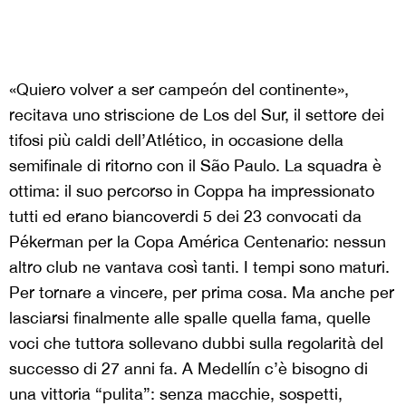
«Quiero volver a ser campeón del continente»,
recitava uno striscione de Los del Sur, il settore dei
tifosi più caldi dell’Atlético, in occasione della
semifinale di ritorno con il São Paulo. La squadra è
ottima: il suo percorso in Coppa ha impressionato
tutti ed erano biancoverdi 5 dei 23 convocati da
Pékerman per la Copa América Centenario: nessun
altro club ne vantava così tanti. I tempi sono maturi.
Per tornare a vincere, per prima cosa. Ma anche per
lasciarsi finalmente alle spalle quella fama, quelle
voci che tuttora sollevano dubbi sulla regolarità del
successo di 27 anni fa. A Medellín c’è bisogno di
una vittoria “pulita”: senza macchie, sospetti,