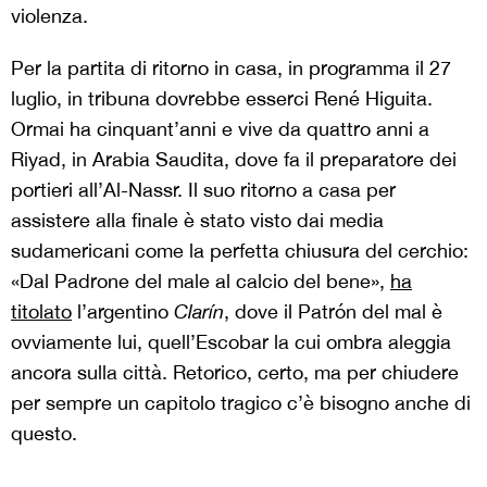
violenza.
Per la partita di ritorno in casa, in programma il 27
luglio, in tribuna dovrebbe esserci René Higuita.
Ormai ha cinquant’anni e vive da quattro anni a
Riyad, in Arabia Saudita, dove fa il preparatore dei
portieri all’Al-Nassr. Il suo ritorno a casa per
assistere alla finale è stato visto dai media
sudamericani come la perfetta chiusura del cerchio:
«Dal Padrone del male al calcio del bene»,
ha
titolato
l’argentino
Clarín
, dove il Patrón del mal è
ovviamente lui, quell’Escobar la cui ombra aleggia
ancora sulla città. Retorico, certo, ma per chiudere
per sempre un capitolo tragico c’è bisogno anche di
questo.