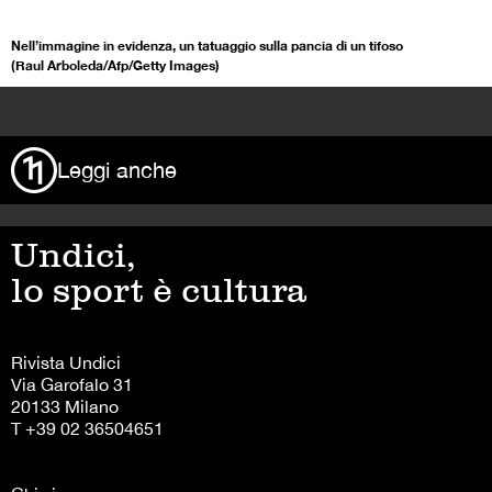
Nell’immagine in evidenza, un tatuaggio sulla pancia di un tifoso
(Raul Arboleda/Afp/Getty Images)
>
Leggi anche
Undici,
lo sport è cultura
Rivista Undici
Via Garofalo 31
20133 Milano
T +39 02 36504651