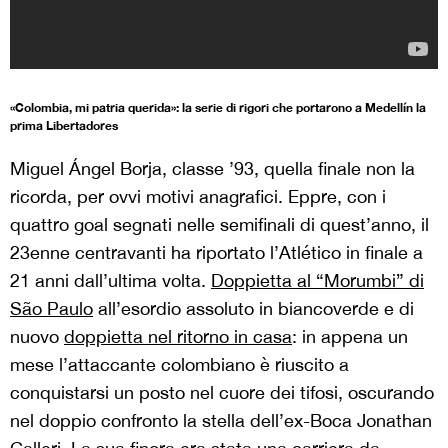
«Colombia, mi patria querida»: la serie di rigori che portarono a Medellín la
prima Libertadores
Miguel Ángel Borja, classe ’93, quella finale non la
ricorda, per ovvi motivi anagrafici. Eppre, con i
quattro goal segnati nelle semifinali di quest’anno, il
23enne centravanti ha riportato l’Atlético in finale a
21 anni dall’ultima volta.
Doppietta al “Morumbi” di
São Paulo
all’esordio assoluto in biancoverde e di
nuovo
doppietta nel ritorno in casa
: in appena un
mese l’attaccante colombiano è riuscito a
conquistarsi un posto nel cuore dei tifosi, oscurando
nel doppio confronto la stella dell’ex-Boca Jonathan