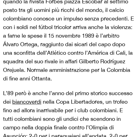
quando la rivista Forbes piazza Escobar al settimo
posto tra gli uomini più ricchi del mondo, il calcio
colombiano conosce un impulso senza precedenti. E
con i soldi nel fútbol tricolor arriva anche la violenza:
a farne le spese il 15 novembre 1989 è l’arbitro
Álvaro Ortega, raggiunto dai sicari del capo dopo
una sconfitta dell’Atlético contro l’América di Cali, la
squadra del suo rivale in affari Gilberto Rodríguez
Orejuela. Normale amministrazione per la Colombia
di fine anni Ottanta.
L’89 però è anche l’anno del primo storico successo
dei
biancoverdi
nella Copa Libertadores, un trofeo
fino ad allora inarrivabile per i club colombiani. E
tutti colombiani sono gli undici che scendono in
campo nella doppia finale contro l’Olimpia di
Asunción: 2-0 per i paraguaiani all’andata, 2-0 per