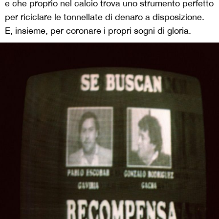
e che proprio nel calcio trova uno strumento perfetto
per riciclare le tonnellate di denaro a disposizione.
E, insieme, per coronare i propri sogni di gloria.