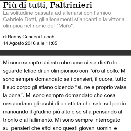
Più di tutti, Paltrinieri
La solitudine passata ad allenarsi con l'amico
Gabriele Detti, gli allenamenti sfiancanti e la vittoria
olimpica nel nome del "Moro".
di Benny Casadei Lucchi
14 Agosto 2016 alle 11:05
Mi sono sempre chiesto che cosa ci sia dietro lo
sguardo felice di un olimpionico con l’oro al collo. Mi
sono sempre domandato se i pensieri, il cuore, tutto
il suo corpo gli stiano dicendo “sì, ne è proprio valsa
la pena”. Mi sono sempre domandato che cosa
nascondano gli occhi di un atleta che sale sul podio
mancando il gradino più alto e se stia pensando al
trionfo o al fallimento. Mi sono sempre interrogato
sui pensieri che affollano questi giovani uomini e