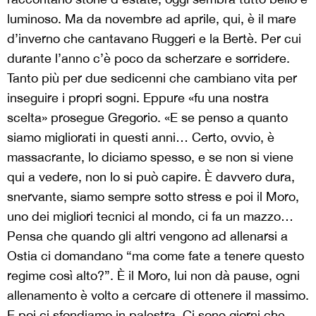
luminoso. Ma da novembre ad aprile, qui, è il mare
d’inverno che cantavano Ruggeri e la Bertè. Per cui
durante l’anno c’è poco da scherzare e sorridere.
Tanto più per due sedicenni che cambiano vita per
inseguire i propri sogni. Eppure «fu una nostra
scelta» prosegue Gregorio. «E se penso a quanto
siamo migliorati in questi anni… Certo, ovvio, è
massacrante, lo diciamo spesso, e se non si viene
qui a vedere, non lo si può capire. È davvero dura,
snervante, siamo sempre sotto stress e poi il Moro,
uno dei migliori tecnici al mondo, ci fa un mazzo…
Pensa che quando gli altri vengono ad allenarsi a
Ostia ci domandano “ma come fate a tenere questo
regime così alto?”. È il Moro, lui non dà pause, ogni
allenamento è volto a cercare di ottenere il massimo.
E poi ci sfondiamo in palestra. Ci sono giorni che