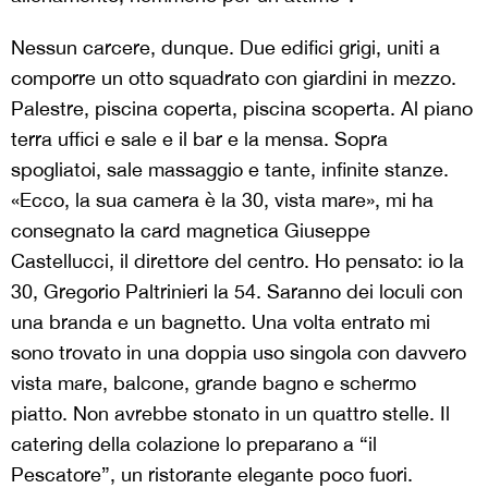
Nessun carcere, dunque. Due edifici grigi, uniti a
comporre un otto squadrato con giardini in mezzo.
Palestre, piscina coperta, piscina scoperta. Al piano
terra uffici e sale e il bar e la mensa. Sopra
spogliatoi, sale massaggio e tante, infinite stanze.
«Ecco, la sua camera è la 30, vista mare», mi ha
consegnato la card magnetica Giuseppe
Castellucci, il direttore del centro. Ho pensato: io la
30, Gregorio Paltrinieri la 54. Saranno dei loculi con
una branda e un bagnetto. Una volta entrato mi
sono trovato in una doppia uso singola con davvero
vista mare, balcone, grande bagno e schermo
piatto. Non avrebbe stonato in un quattro stelle. Il
catering della colazione lo preparano a “il
Pescatore”, un ristorante elegante poco fuori.