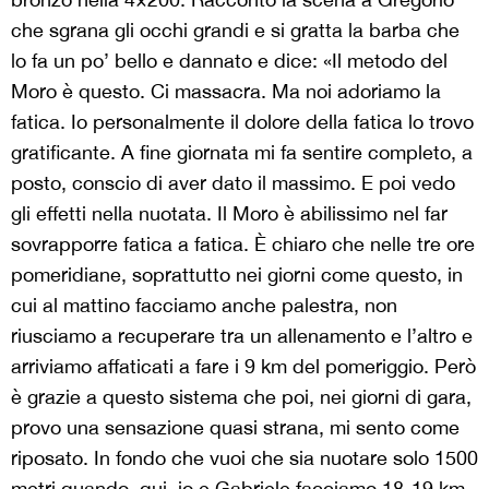
che sgrana gli occhi grandi e si gratta la barba che
lo fa un po’ bello e dannato e dice: «Il metodo del
Moro è questo. Ci massacra. Ma noi adoriamo la
fatica. Io personalmente il dolore della fatica lo trovo
gratificante. A fine giornata mi fa sentire completo, a
posto, conscio di aver dato il massimo. E poi vedo
gli effetti nella nuotata. Il Moro è abilissimo nel far
sovrapporre fatica a fatica. È chiaro che nelle tre ore
pomeridiane, soprattutto nei giorni come questo, in
cui al mattino facciamo anche palestra, non
riusciamo a recuperare tra un allenamento e l’altro e
arriviamo affaticati a fare i 9 km del pomeriggio. Però
è grazie a questo sistema che poi, nei giorni di gara,
provo una sensazione quasi strana, mi sento come
riposato. In fondo che vuoi che sia nuotare solo 1500
metri quando, qui, io e Gabriele facciamo 18-19 km