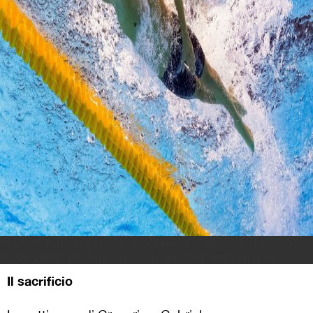
Gregorio Paltrinieri durante un momento di gara nella finale dei
1500m stilelibero (Francois Xavier Marit/Afp/Getty Images)
Il sacrificio