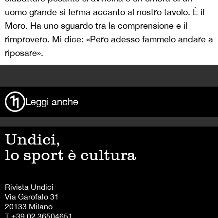
uomo grande si ferma accanto al nostro tavolo. È il
Moro. Ha uno sguardo tra la comprensione e il
rimprovero. Mi dice: «Pero adesso fammelo andare a
riposare».
>
Leggi anche
Undici,
lo sport è cultura
Rivista Undici
Via Garofalo 31
20133 Milano
T +39 02 36504651