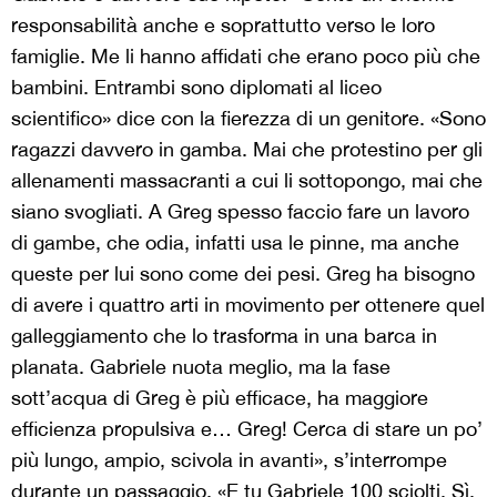
responsabilità anche e soprattutto verso le loro
famiglie. Me li hanno affidati che erano poco più che
bambini. Entrambi sono diplomati al liceo
scientifico» dice con la fierezza di un genitore. «Sono
ragazzi davvero in gamba. Mai che protestino per gli
allenamenti massacranti a cui li sottopongo, mai che
siano svogliati. A Greg spesso faccio fare un lavoro
di gambe, che odia, infatti usa le pinne, ma anche
queste per lui sono come dei pesi. Greg ha bisogno
di avere i quattro arti in movimento per ottenere quel
galleggiamento che lo trasforma in una barca in
planata. Gabriele nuota meglio, ma la fase
sott’acqua di Greg è più efficace, ha maggiore
efficienza propulsiva e… Greg! Cerca di stare un po’
più lungo, ampio, scivola in avanti», s’interrompe
durante un passaggio. «E tu Gabriele 100 sciolti. Sì,