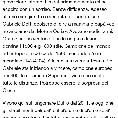
gironzolare intorno. Fin dal primo momento mi ha
accolto con un sorriso. Senza diffidenza. Adesso
stiamo mangiando e racconta di quando lui e
Gabriele Detti decisero di dire a mamma e papà «ce
ne andiamo dal Moro a Ostia». Avevano sedici anni.
Ora ne hanno ventuno. Lui da un paio di anni
domina i 1500 e gli 800 stile. Campione del mondo
ed europeo in carica dei 1500, secondo crono
mondiale (14’34”04), è la stella azzurra attesa a Rio.
Gabriele sta iniziando a vincere, campione europeo
dei 400, lo chiamano Superman visto che nuota
tutte le distanze. Potrebbe essere la sorpresa dei
Giochi.
Vivono qui sul lungomare Duilio dal 2011, e oggi che
gli stabilimenti balneari e il profumo di creme solari
raccontano storie d’estate, oggi sembra tutto bello e