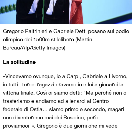
Gregorio Paltrinieri e Gabriele Detti posano sul podio
olimpico dei 1500m stilelibero (Martin
Bureau/Afp/Getty Images)
La solitudine
«Vincevamo ovunque, io a Carpi, Gabriele a Livorno,
in tutti i tornei ragazzi eravamo io e lui a giocarci la
vittoria finale. Così ci siamo detti: “Ma perché non ci
trasferiamo e andiamo ad allenarci al Centro
federale di Ostia… siamo primo e secondo, magari
non diventeremo mai dei Rosolino, però
proviamoci”». Gregorio è due giorni che mi vede