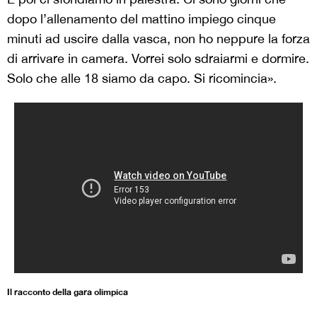
dopo l’allenamento del mattino impiego cinque
minuti ad uscire dalla vasca, non ho neppure la forza
di arrivare in camera. Vorrei solo sdraiarmi e dormire.
Solo che alle 18 siamo da capo. Si ricomincia».
Il racconto della gara olimpica