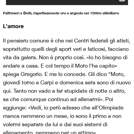
Paltrinieri e Detti, rispettivamente oro e argento nei 1500m stilelibero
L’amore
Il pensiero comune è che nei Centri federali gli atleti,
soprattutto quelli degli sport veri e faticosi, facciano
vita da galera. Non è proprio così. «Io ho bisogno di
andare a casa. E col tempo il Moro l’ha capito»
spiega Gregorio. E me lo concede. Gli dico “Moro,
giovedì torno a Carpi e domenica sera sono di nuovo
qui. Tanto non vado a far stupidate di notte o altro,
sa che comunque continuo ad allenarmi». Poi
aggiunge: «Vedi, io però adesso che all’Olimpiade
manca nemmeno un mese, io sono il primo a non
volermi separare da lui e dai suoi sistemi di
allenamento, nemmeno per un attimo».