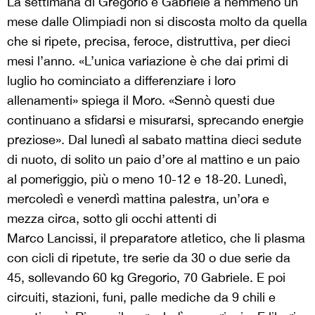
La settimana di Gregorio e Gabriele a nemmeno un
mese dalle Olimpiadi non si discosta molto da quella
che si ripete, precisa, feroce, distruttiva, per dieci
mesi l’anno. «L’unica variazione è che dai primi di
luglio ho cominciato a differenziare i loro
allenamenti» spiega il Moro. «Sennò questi due
continuano a sfidarsi e misurarsi, sprecando energie
preziose». Dal lunedì al sabato mattina dieci sedute
di nuoto, di solito un paio d’ore al mattino e un paio
al pomeriggio, più o meno 10-12 e 18-20. Lunedì,
mercoledì e venerdì mattina palestra, un’ora e
mezza circa, sotto gli occhi attenti di
Marco Lancissi, il preparatore atletico, che li plasma
con cicli di ripetute, tre serie da 30 o due serie da
45, sollevando 60 kg Gregorio, 70 Gabriele. E poi
circuiti, stazioni, funi, palle mediche da 9 chili e