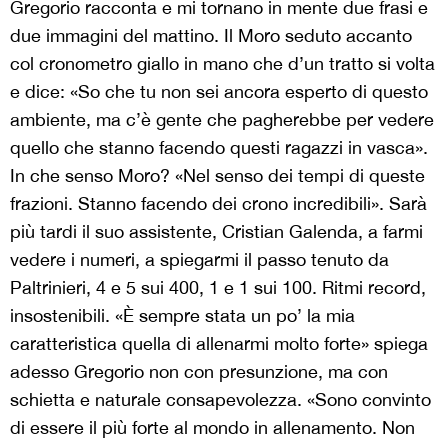
Gregorio racconta e mi tornano in mente due frasi e
due immagini del mattino. Il Moro seduto accanto
col cronometro giallo in mano che d’un tratto si volta
e dice: «So che tu non sei ancora esperto di questo
ambiente, ma c’è gente che pagherebbe per vedere
quello che stanno facendo questi ragazzi in vasca».
In che senso Moro? «Nel senso dei tempi di queste
frazioni. Stanno facendo dei crono incredibili». Sarà
più tardi il suo assistente, Cristian Galenda, a farmi
vedere i numeri, a spiegarmi il passo tenuto da
Paltrinieri, 4 e 5 sui 400, 1 e 1 sui 100. Ritmi record,
insostenibili. «È sempre stata un po’ la mia
caratteristica quella di allenarmi molto forte» spiega
adesso Gregorio non con presunzione, ma con
schietta e naturale consapevolezza. «Sono convinto
di essere il più forte al mondo in allenamento. Non