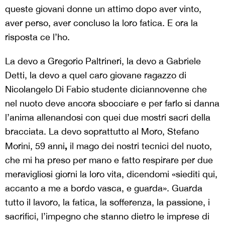
queste giovani donne un attimo dopo aver vinto,
aver perso, aver concluso la loro fatica. E ora la
risposta ce l’ho.
La devo a Gregorio Paltrineri, la devo a Gabriele
Detti, la devo a quel caro giovane ragazzo di
Nicolangelo Di Fabio studente diciannovenne che
nel nuoto deve ancora sbocciare e per farlo si danna
l’anima allenandosi con quei due mostri sacri della
bracciata. La devo soprattutto al Moro, Stefano
,
Morini, 59 anni
il mago dei nostri tecnici del nuoto,
che mi ha preso per mano e fatto respirare per due
meravigliosi giorni la loro vita, dicendomi «siediti qui,
accanto a me a bordo vasca, e guarda». Guarda
tutto il lavoro, la fatica, la sofferenza, la passione, i
sacrifici, l’impegno che stanno dietro le imprese di