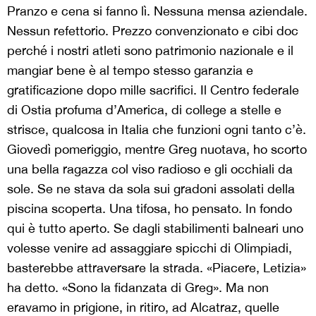
Pranzo e cena si fanno lì. Nessuna mensa aziendale.
Nessun refettorio. Prezzo convenzionato e cibi doc
perché i nostri atleti sono patrimonio nazionale e il
mangiar bene è al tempo stesso garanzia e
gratificazione dopo mille sacrifici. Il Centro federale
di Ostia profuma d’America, di college a stelle e
strisce, qualcosa in Italia che funzioni ogni tanto c’è.
Giovedì pomeriggio, mentre Greg nuotava, ho scorto
una bella ragazza col viso radioso e gli occhiali da
sole. Se ne stava da sola sui gradoni assolati della
piscina scoperta. Una tifosa, ho pensato. In fondo
qui è tutto aperto. Se dagli stabilimenti balneari uno
volesse venire ad assaggiare spicchi di Olimpiadi,
basterebbe attraversare la strada. «Piacere, Letizia»
ha detto. «Sono la fidanzata di Greg». Ma non
eravamo in prigione, in ritiro, ad Alcatraz, quelle