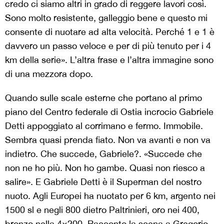
credo ci siamo altri in grado di reggere lavori così.
Sono molto resistente, galleggio bene e questo mi
consente di nuotare ad alta velocità. Perché 1 e 1 è
davvero un passo veloce e per di più tenuto per i 4
km della serie». L’altra frase e l’altra immagine sono
di una mezzora dopo.
Quando sulle scale esterne che portano al primo
piano del Centro federale di Ostia incrocio Gabriele
Detti appoggiato al corrimano e fermo. Immobile.
Sembra quasi prenda fiato. Non va avanti e non va
indietro. Che succede, Gabriele?. «Succede che
non ne ho più. Non ho gambe. Quasi non riesco a
salire». E Gabriele Detti è il Superman del nostro
nuoto. Agli Europei ha nuotato per 6 km, argento nei
1500 sl e negli 800 dietro Paltrinieri, oro nei 400,
bronzo nella 4×200. Racconto la scena a Gregorio