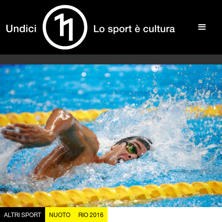
ALTRI SPORT
NUOTO
RIO 2016