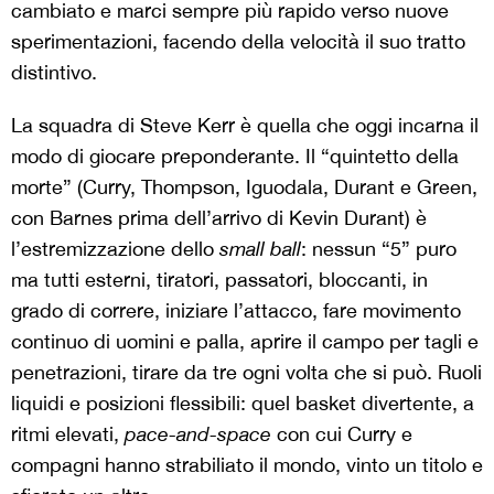
cambiato e marci sempre più rapido verso nuove
sperimentazioni, facendo della velocità il suo tratto
distintivo.
La squadra di Steve Kerr è quella che oggi incarna il
modo di giocare preponderante. Il “quintetto della
morte” (Curry, Thompson, Iguodala, Durant e Green,
con Barnes prima dell’arrivo di Kevin Durant) è
l’estremizzazione dello
small ball
: nessun “5” puro
ma tutti esterni, tiratori, passatori, bloccanti, in
grado di correre, iniziare l’attacco, fare movimento
continuo di uomini e palla, aprire il campo per tagli e
penetrazioni, tirare da tre ogni volta che si può. Ruoli
liquidi e posizioni flessibili: quel basket divertente, a
ritmi elevati,
pace-and-space
con cui Curry e
compagni hanno strabiliato il mondo, vinto un titolo e