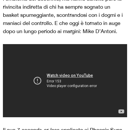
rivincita indiretta di chi ha sempre sognato un
basket spumeggiante, scontrandosi con i dogmi e i
maniaci del controllo. E che oggi è tornato in auge
dopo un lungo periodo ai margini: Mike D’Antoni.
Il suo
7-seconds-or-less
applicato ai Phoenix Suns