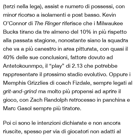
(terzi nella lega), assist e numero di possessi, con
minor ricorso a isolamenti e post basso. Kevin
O’Connor di
The Ringer
riferisce che i Milwaukee
Bucks tirano da tre almeno del 10% in più rispetto
alla passata stagione, nonostante siano la squadra
che va a più canestro in area pitturata, con quasi il
40% delle sue conclusioni, fattore dovuto ad
Antetokounmpo, il “play” di 2.13 che potrebbe
rappresentare il prossimo stadio evolutivo. Oppure i
Memphis Grizzlies di coach Fizdale, sempre legati al
grit-and-grind
ma molto più propensi ad aprire il
gioco, con Zach Randolph retrocesso in panchina e
Marc Gasol sempre più tiratore.
Poi ci sono le intenzioni dichiarate e non ancora
riuscite, spesso per via di giocatori non adatti al