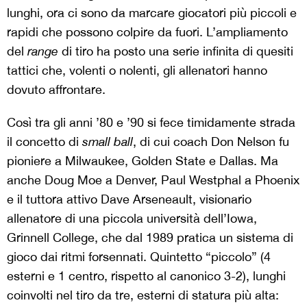
lunghi, ora ci sono da marcare giocatori più piccoli e
rapidi che possono colpire da fuori. L’ampliamento
del
range
di tiro ha posto una serie infinita di quesiti
tattici che, volenti o nolenti, gli allenatori hanno
dovuto affrontare.
Così tra gli anni ’80 e ’90 si fece timidamente strada
il concetto di
small ball
, di cui coach Don Nelson fu
pioniere a Milwaukee, Golden State e Dallas. Ma
anche Doug Moe a Denver, Paul Westphal a Phoenix
e il tuttora attivo Dave Arseneault, visionario
allenatore di una piccola università dell’Iowa,
Grinnell College, che dal 1989 pratica un sistema di
gioco dai ritmi forsennati. Quintetto “piccolo” (4
esterni e 1 centro, rispetto al canonico 3-2), lunghi
coinvolti nel tiro da tre, esterni di statura più alta: