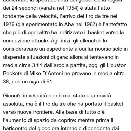
dei 24 secondi (varata nel 1954) è stata l’atto
fondante della velocità, l’arrivo del tiro da tre nel
1979 (già sperimentato in Aba nel 1967) è l’antefatto
che più di ogni altro ha indirizzato il basket verso la
concezione attuale. Agli inizi, gli allenatori lo
consideravano un espediente a cui far ricorso solo in
disperate situazioni di gara: allora si tentavano in
media circa 3 tiri dall’arco a partita, oggi gli Houston
Rockets di Mike D’Antoni ne provano in media oltre
38, con un
high
di 61.
Giocare in velocità non è mai stato una novità
assoluta, ma è il tiro da tre che ha portato il basket
verso nuove frontiere. Alla base di tutto c’è
l’aumento di spazio da coprire: mentre prima il
baricentro del gioco era interno e dipendente dai