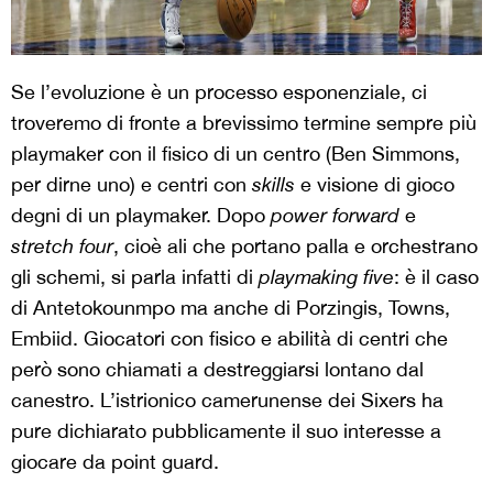
Se l’evoluzione è un processo esponenziale, ci
troveremo di fronte a brevissimo termine sempre più
playmaker con il fisico di un centro (Ben Simmons,
per dirne uno) e centri con
skills
e visione di gioco
degni di un playmaker. Dopo
power forward
e
stretch four
, cioè ali che portano palla e orchestrano
gli schemi, si parla infatti di
playmaking five
: è il caso
di Antetokounmpo ma anche di Porzingis, Towns,
Embiid. Giocatori con fisico e abilità di centri che
però sono chiamati a destreggiarsi lontano dal
canestro. L’istrionico camerunense dei Sixers ha
pure dichiarato pubblicamente il suo interesse a
giocare da point guard.