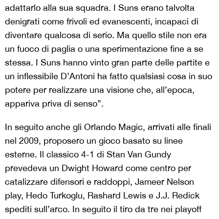
adattarlo alla sua squadra. I Suns erano talvolta
denigrati come frivoli ed evanescenti, incapaci di
diventare qualcosa di serio. Ma quello stile non era
un fuoco di paglia o una sperimentazione fine a se
stessa. I Suns hanno vinto gran parte delle partite e
un inflessibile D’Antoni ha fatto qualsiasi cosa in suo
potere per realizzare una visione che, all’epoca,
appariva priva di senso”.
In seguito anche gli Orlando Magic, arrivati alle finali
nel 2009, proposero un gioco basato su linee
esterne. Il classico 4-1 di Stan Van Gundy
prevedeva un Dwight Howard come centro per
catalizzare difensori e raddoppi, Jameer Nelson
play, Hedo Turkoglu, Rashard Lewis e J.J. Redick
spediti sull’arco. In seguito il tiro da tre nei playoff