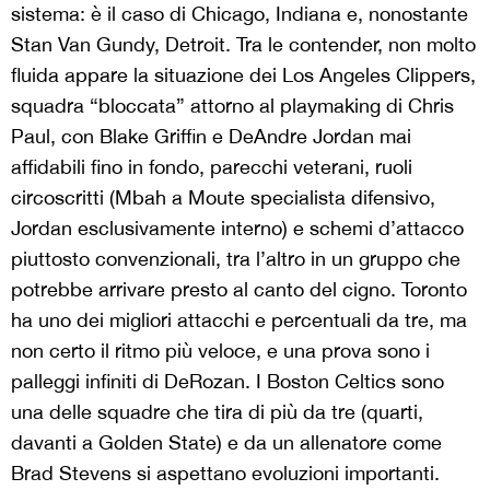
sistema: è il caso di Chicago, Indiana e, nonostante
Stan Van Gundy, Detroit. Tra le contender, non molto
fluida appare la situazione dei Los Angeles Clippers,
squadra “bloccata” attorno al playmaking di Chris
Paul, con Blake Griffin e DeAndre Jordan mai
affidabili fino in fondo, parecchi veterani, ruoli
circoscritti (Mbah a Moute specialista difensivo,
Jordan esclusivamente interno) e schemi d’attacco
piuttosto convenzionali, tra l’altro in un gruppo che
potrebbe arrivare presto al canto del cigno. Toronto
ha uno dei migliori attacchi e percentuali da tre, ma
non certo il ritmo più veloce, e una prova sono i
palleggi infiniti di DeRozan. I Boston Celtics sono
una delle squadre che tira di più da tre (quarti,
davanti a Golden State) e da un allenatore come
Brad Stevens si aspettano evoluzioni importanti.