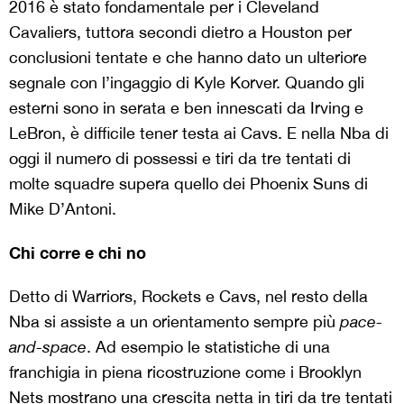
2016 è stato fondamentale per i Cleveland
Cavaliers, tuttora secondi dietro a Houston per
conclusioni tentate e che hanno dato un ulteriore
segnale con l’ingaggio di Kyle Korver. Quando gli
esterni sono in serata e ben innescati da Irving e
LeBron, è difficile tener testa ai Cavs. E nella Nba di
oggi il numero di possessi e tiri da tre tentati di
molte squadre supera quello dei Phoenix Suns di
Mike D’Antoni.
Chi corre e chi no
Detto di Warriors, Rockets e Cavs, nel resto della
Nba si assiste a un orientamento sempre più
pace-
and-space
. Ad esempio le statistiche di una
franchigia in piena ricostruzione come i Brooklyn
Nets mostrano una crescita netta in tiri da tre tentati