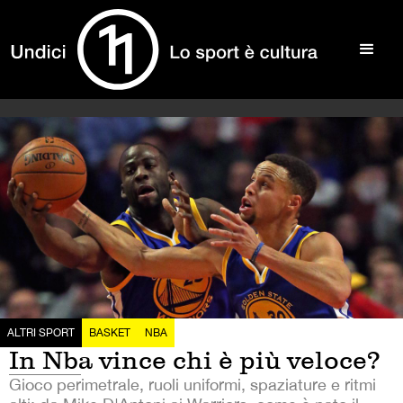
ALTRI SPORT
BASKET
NBA
In Nba vince chi è più veloce?
Gioco perimetrale, ruoli uniformi, spaziature e ritmi