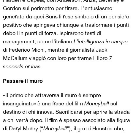
Gordon sul perimetro per tirare. L’entusiasmo
generato da quei Suns li rese simbolo di un pensiero
positivo che spingeva chiunque a trasformare i punti
deboli in punti di forza. Ispirarono testi di
management, come l’italiano
L’intelligenza in campo
di Federico Mioni, mentre il giornalista Jack
McCallum viaggiò con loro per trarne il libro
7
seconds or less
.
Passare il muro
«Il primo che attraversa il muro è sempre
insanguinato» è una frase del film
Moneyball
sul
destino di chi innova. Sacrificarsi per aprire la strada
a chi verrà dopo. Il film è spesso associato alla figura
di Daryl Morey (“
Moreyball
”), il gm di Houston che,