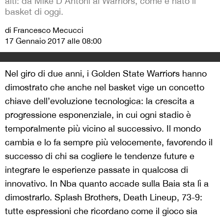
alti: da Mike D'Antoni ai Warriors, come è nato il
basket di oggi.
di Francesco Mecucci
17 Gennaio 2017 alle 08:00
Nel giro di due anni, i Golden State Warriors hanno
dimostrato che anche nel basket vige un concetto
chiave dell’evoluzione tecnologica: la crescita a
progressione esponenziale, in cui ogni stadio è
temporalmente più vicino al successivo. Il mondo
cambia e lo fa sempre più velocemente, favorendo il
successo di chi sa cogliere le tendenze future e
integrare le esperienze passate in qualcosa di
innovativo. In Nba quanto accade sulla Baia sta lì a
dimostrarlo. Splash Brothers, Death Lineup, 73-9:
tutte espressioni che ricordano come il gioco sia