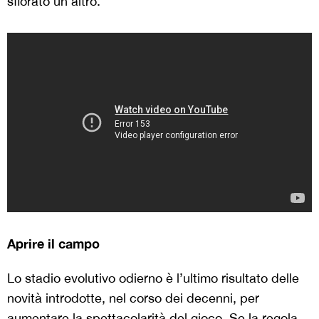
sfiorato un altro.
Aprire il campo
Lo stadio evolutivo odierno è l’ultimo risultato delle
novità introdotte, nel corso dei decenni, per
aumentare la spettacolarità del gioco. Se la regola