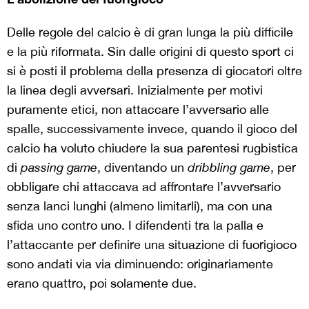
Delle regole del calcio è di gran lunga la più difficile
e la più riformata. Sin dalle origini di questo sport ci
si è posti il problema della presenza di giocatori oltre
la linea degli avversari. Inizialmente per motivi
puramente etici, non attaccare l’avversario alle
spalle, successivamente invece, quando il gioco del
calcio ha voluto chiudere la sua parentesi rugbistica
di
passing game
, diventando un
dribbling game
, per
obbligare chi attaccava ad affrontare l’avversario
senza lanci lunghi (almeno limitarli), ma con una
sfida uno contro uno. I difendenti tra la palla e
l’attaccante per definire una situazione di fuorigioco
sono andati via via diminuendo: originariamente
erano quattro, poi solamente due.