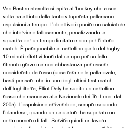
Van Basten stavolta si ispira all’hockey che a sua
volta ha attinto dalla tanto vituperata pallamano:
espulsioni a tempo. L’obiettivo è punire un calciatore
che interviene fallosamente, penalizzando la
squadra per un tempo limitato e non per l’intero
match. È paragonabile al cartellino giallo del rugby:
10 minuti effettivi fuori dal campo per un fallo
ritenuto grave ma non abbastanza per essere
considerato da rosso (cosa rara nella palla ovale,
basti pensare che in uno degli ultimi test match
dell’Inghilterra, Elliot Daly ha subito un cartellino
rosso che mancava alla Nazionale dei Tre Leoni dal
2005). L’espulsione arriverebbe, sempre secondo
l’olandese, quando un calciatore ha superato un
certo numero di falli. Servirà quindi un lavoro