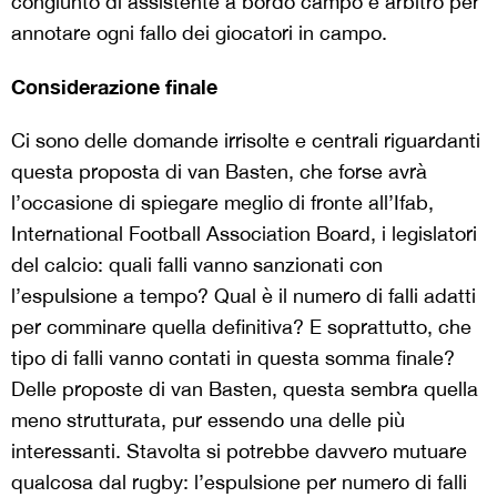
congiunto di assistente a bordo campo e arbitro per
annotare ogni fallo dei giocatori in campo.
Considerazione finale
Ci sono delle domande irrisolte e centrali riguardanti
questa proposta di van Basten, che forse avrà
l’occasione di spiegare meglio di fronte all’Ifab,
International Football Association Board, i legislatori
del calcio: quali falli vanno sanzionati con
l’espulsione a tempo? Qual è il numero di falli adatti
per comminare quella definitiva? E soprattutto, che
tipo di falli vanno contati in questa somma finale?
Delle proposte di van Basten, questa sembra quella
meno strutturata, pur essendo una delle più
interessanti. Stavolta si potrebbe davvero mutuare
qualcosa dal rugby: l’espulsione per numero di falli