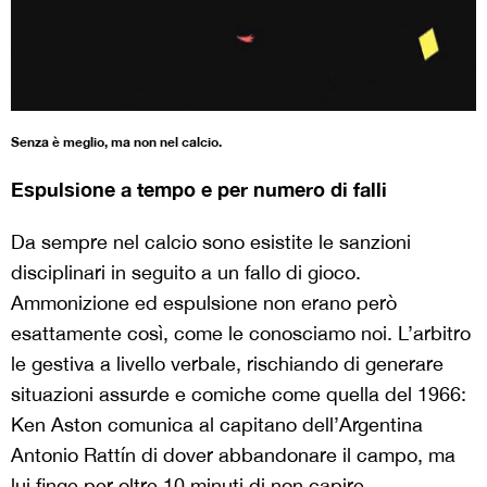
Senza è meglio, ma non nel calcio.
Espulsione a tempo e per numero di falli
Da sempre nel calcio sono esistite le sanzioni
disciplinari in seguito a un fallo di gioco.
Ammonizione ed espulsione non erano però
esattamente così, come le conosciamo noi. L’arbitro
le gestiva a livello verbale, rischiando di generare
situazioni assurde e comiche come quella del 1966:
Ken Aston comunica al capitano dell’Argentina
Antonio Rattín di dover abbandonare il campo, ma
lui finge per oltre 10 minuti di non capire,