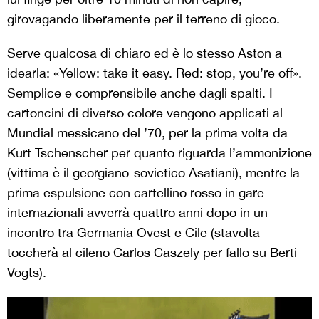
girovagando liberamente per il terreno di gioco.
Serve qualcosa di chiaro ed è lo stesso Aston a
idearla: «Yellow: take it easy. Red: stop, you’re off».
Semplice e comprensibile anche dagli spalti. I
cartoncini di diverso colore vengono applicati al
Mundial messicano del ’70, per la prima volta da
Kurt Tschenscher per quanto riguarda l’ammonizione
(vittima è il georgiano-sovietico Asatiani), mentre la
prima espulsione con cartellino rosso in gare
internazionali avverrà quattro anni dopo in un
incontro tra Germania Ovest e Cile (stavolta
toccherà al cileno Carlos Caszely per fallo su Berti
Vogts).