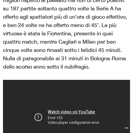
migliori rispetto al passato ma non di certo positivi:
su 187 partite soltanto quattro volte la Serie A ha
offerto agli spettatori più di un’ora di gioco effettivo,
e ben 24 volte ne ha offerto meno di 45’. La più
virtuosa è stata la Fiorentina, presente in quei
quattro match, mentre Cagliari e Milan per ben
cinque volte sono rimasti sotto i fatidici 45 minuti.
Nulla di paragonabile ai 31 minuti in Bologna-Roma
dello scorso anno sotto il nubifragio.