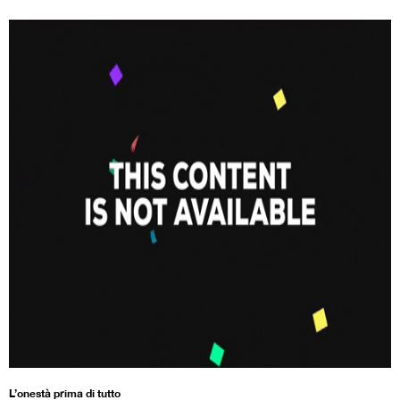
L’onestà prima di tutto