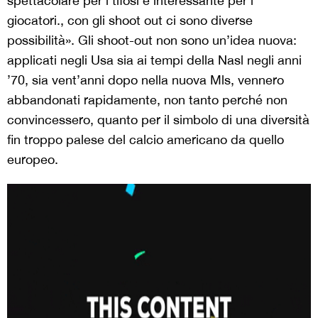
spettacolare per i tifosi e interessante per i
giocatori., con gli shoot out ci sono diverse
possibilità». Gli shoot-out non sono un’idea nuova:
applicati negli Usa sia ai tempi della Nasl negli anni
’70, sia vent’anni dopo nella nuova Mls, vennero
abbandonati rapidamente, non tanto perché non
convincessero, quanto per il simbolo di una diversità
fin troppo palese del calcio americano da quello
europeo.