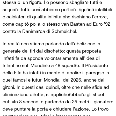
stessa di un rigore. Lo possono sbagliare tutti e
segnare tutti: così abbiamo portiere rigoristi infallibili
o calciatori di qualità infinita che rischiano l’errore,
come capitò poi allo stesso van Basten ad Euro ’92
contro la Danimarca di Schmeichel.
In realtà non stiamo parlando dell’abolizione in
generale dei tiri dal dischetto; questa proposta
infatti fa da sponda volontariamente all’idea di
Infantino sul Mondiale a 48 squadre. Il Presidente
della Fifa ha infatti in mente di abolire il pareggio in
quei famosi e futuri Mondiali del 2026, anche dai
gironi. In questi casi quindi, oltre che nelle sfide ad
eliminazione diretta, si applicherebbero gli shoot-
out: «In 8 secondi e partendo da 25 metri il giocatore
deve puntare la porta e chiudere l’azione. Lo trovo