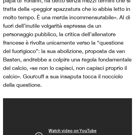
papà di Yohann, ha detto senza mezzi termini che si
tratta della «peggior spazzatura che io abbia letto in
molto tempo. È una merda incommensurabile». Al di
fuori dell’inutile volgarità espressa da un
personaggio pubblico, la critica dell’allenatore
francese è rivolta unicamente verso la “questione
del fuorigioco”: la sua abolizione, proposta da van
Basten, andrebbe a colpire una regola fondamentale
del calcio, «se non lo capisci, non capisci proprio il
calcio». Gourcuff a sua insaputa tocca il nocciolo
della questione.