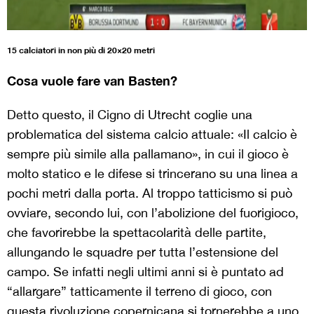
15 calciatori in non più di 20×20 metri
Cosa vuole fare van Basten?
Detto questo, il Cigno di Utrecht coglie una
problematica del sistema calcio attuale: «Il calcio è
sempre più simile alla pallamano», in cui il gioco è
molto statico e le difese si trincerano su una linea a
pochi metri dalla porta. Al troppo tatticismo si può
ovviare, secondo lui, con l’abolizione del fuorigioco,
che favorirebbe la spettacolarità delle partite,
allungando le squadre per tutta l’estensione del
campo. Se infatti negli ultimi anni si è puntato ad
“allargare” tatticamente il terreno di gioco, con
questa rivoluzione copernicana si tornerebbe a uno