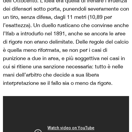
dell’Ottocento. L’idea era quella di frenare l’irruenza
dei difensori sotto porta, punendoli severamente con
un tiro, senza difesa, dagli 11 metri (10,89 per
l’esattezza). Un duello rusticano che convinse anche
l’Ifab a introdurlo nel 1891, anche se ancora le aree
di rigore non erano delimitate. Delle regole del calcio
è quella meno riformata, se non per i casi di
punizione a due in area, e più soggettiva nei casi in
cui si ritiene una sanzione necessaria: tutto è nelle
mani dell’arbitro che decide a sua libera
interpretazione se il fallo sia o meno da rigore.