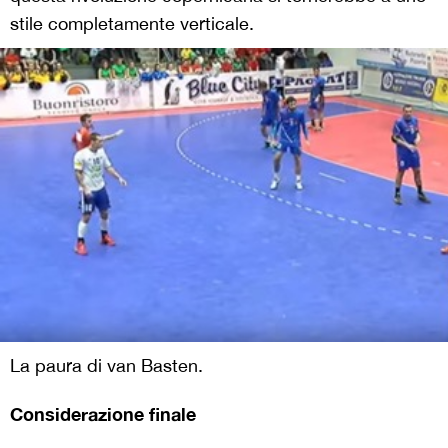
stile completamente verticale.
La paura di van Basten.
Considerazione finale