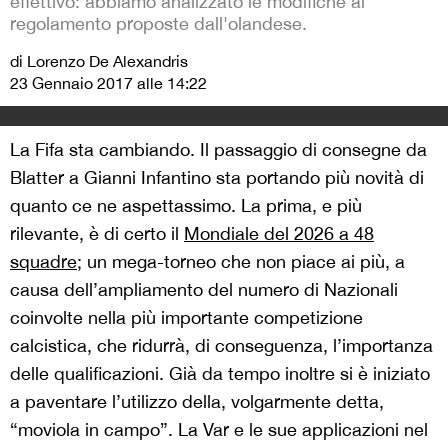
effettivo: abbiamo analizzato le modifiche al
regolamento proposte dall'olandese.
di Lorenzo De Alexandris
23 Gennaio 2017 alle 14:22
La Fifa sta cambiando. Il passaggio di consegne da
Blatter a Gianni Infantino sta portando più novità di
quanto ce ne aspettassimo. La prima, e più
rilevante, è di certo il
Mondiale del 2026 a 48
squadre
; un mega-torneo che non piace ai più, a
causa dell’ampliamento del numero di Nazionali
coinvolte nella più importante competizione
calcistica, che ridurrà, di conseguenza, l’importanza
delle qualificazioni. Già da tempo inoltre si è iniziato
a paventare l’utilizzo della, volgarmente detta,
“moviola in campo”. La Var e le sue applicazioni nel