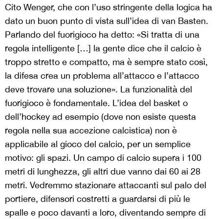
Cito Wenger, che con l’uso stringente della logica ha
dato un buon punto di vista sull’idea di van Basten.
Parlando del fuorigioco ha detto: «Si tratta di una
regola intelligente […] la gente dice che il calcio è
troppo stretto e compatto, ma è sempre stato così,
la difesa crea un problema all’attacco e l’attacco
deve trovare una soluzione». La funzionalità del
fuorigioco è fondamentale. L’idea del basket o
dell’hockey ad esempio (dove non esiste questa
regola nella sua accezione calcistica) non è
applicabile al gioco del calcio, per un semplice
motivo: gli spazi. Un campo di calcio supera i 100
metri di lunghezza, gli altri due vanno dai 60 ai 28
metri. Vedremmo stazionare attaccanti sul palo del
portiere, difensori costretti a guardarsi di più le
spalle e poco davanti a loro, diventando sempre di