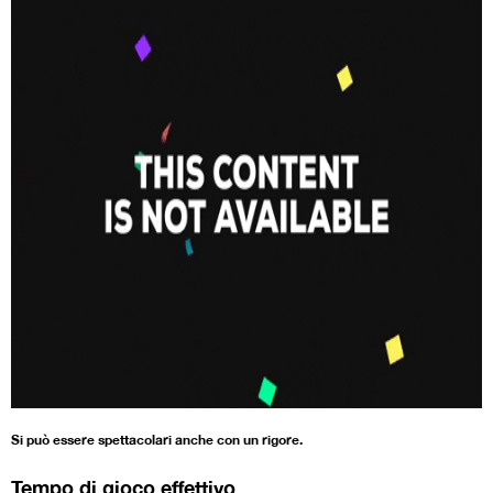
Si può essere spettacolari anche con un rigore.
Tempo di gioco effettivo