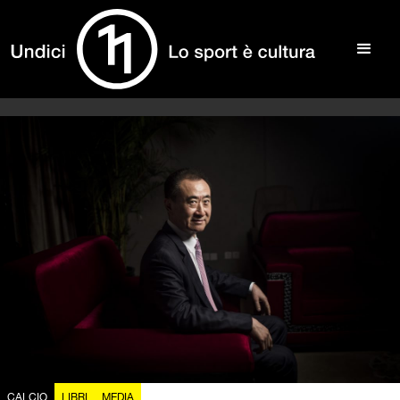
CALCIO
LIBRI
MEDIA