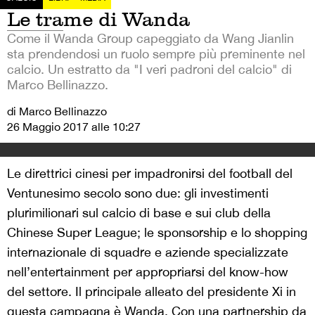
Le trame di Wanda
Come il Wanda Group capeggiato da Wang Jianlin
sta prendendosi un ruolo sempre più preminente nel
calcio. Un estratto da "I veri padroni del calcio" di
Marco Bellinazzo.
di Marco Bellinazzo
26 Maggio 2017 alle 10:27
Le direttrici cinesi per impadronirsi del football del
Ventunesimo secolo sono due: gli investimenti
plurimilionari sul calcio di base e sui club della
Chinese Super League; le sponsorship e lo shopping
internazionale di squadre e aziende specializzate
nell’entertainment per appropriarsi del know-how
del settore. Il principale alleato del presidente Xi in
questa campagna è Wanda. Con una partnership da