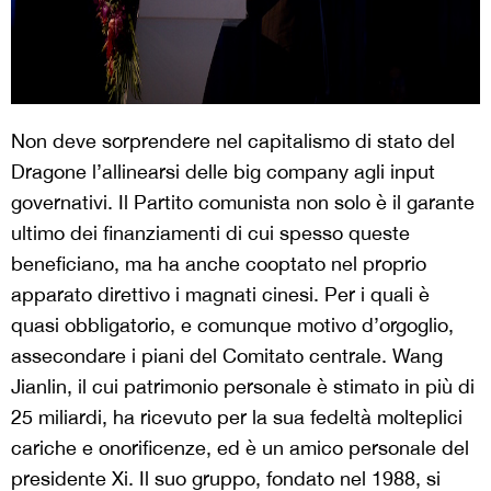
Non deve sorprendere nel capitalismo di stato del
Dragone l’allinearsi delle big company agli input
governativi. Il Partito comunista non solo è il garante
ultimo dei finanziamenti di cui spesso queste
beneficiano, ma ha anche cooptato nel proprio
apparato direttivo i magnati cinesi. Per i quali è
quasi obbligatorio, e comunque motivo d’orgoglio,
assecondare i piani del Comitato centrale. Wang
Jianlin, il cui patrimonio personale è stimato in più di
25 miliardi, ha ricevuto per la sua fedeltà molteplici
cariche e onorificenze, ed è un amico personale del
presidente Xi. Il suo gruppo, fondato nel 1988, si