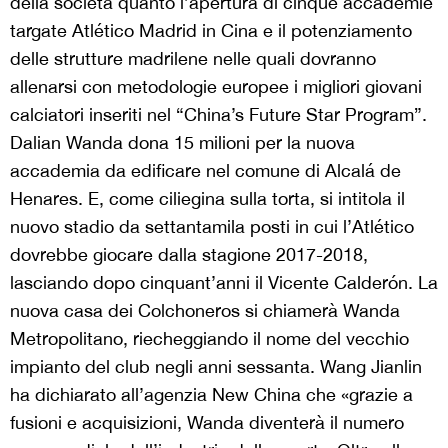
della società quanto l’apertura di cinque accademie
targate Atlético Madrid in Cina e il potenziamento
delle strutture madrilene nelle quali dovranno
allenarsi con metodologie europee i migliori giovani
calciatori inseriti nel “China’s Future Star Program”.
Dalian Wanda dona 15 milioni per la nuova
accademia da edificare nel comune di Alcalá de
Henares. E, come ciliegina sulla torta, si intitola il
nuovo stadio da settantamila posti in cui l’Atlético
dovrebbe giocare dalla stagione 2017-2018,
lasciando dopo cinquant’anni il Vicente Calderón. La
nuova casa dei Colchoneros si chiamerà Wanda
Metropolitano, riecheggiando il nome del vecchio
impianto del club negli anni sessanta. Wang Jianlin
ha dichiarato all’agenzia New China che «grazie a
fusioni e acquisizioni, Wanda diventerà il numero