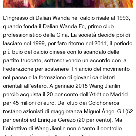
L’ingresso di Dalian Wanda nel calcio risale al 1993,
quando fonda il Dalian Wanda Fc, primo club
professionistico della Cina. La società decide poi di
lasciare nel 1999, per fare ritorno nel 2011, il periodo
più buio del calcio cinese con lo scandalo delle
partite truccate, sottoscrivendo un accordo con la
Federazione per sostenere il rilancio del movimento
nel paese e la formazione di giovani calciatori
orientali all’estero. A gennaio 2015 Wang Jianlin
perciò acquista il 20 per cento dell’Atlético Madrid
per 45 milioni di euro. Del club dei Colchoneros
restano azionisti di maggioranza Miguel Ángel Gil (52
per cento) ed Enrique Cerezo (20 per cento). Ma
l’obiettivo di Wang Jianlin non è tanto il controllo