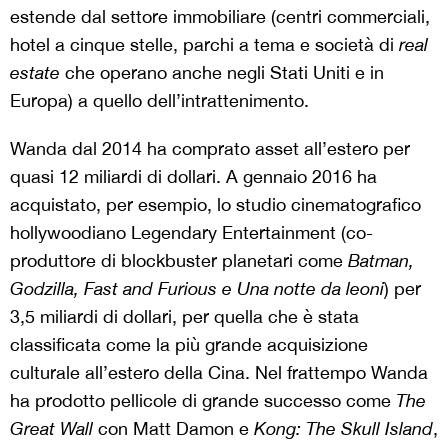
estende dal settore immobiliare (centri commerciali,
hotel a cinque stelle, parchi a tema e società di
real
estate
che operano anche negli Stati Uniti e in
Europa) a quello dell’intrattenimento.
Wanda dal 2014 ha comprato asset all’estero per
quasi 12 miliardi di dollari. A gennaio 2016 ha
acquistato, per esempio, lo studio cinematografico
hollywoodiano Legendary Entertainment (co-
produttore di blockbuster planetari come
Batman,
Godzilla, Fast and Furious e Una notte da leoni
) per
3,5 miliardi di dollari, per quella che è stata
classificata come la più grande acquisizione
culturale all’estero della Cina. Nel frattempo Wanda
ha prodotto pellicole di grande successo come
The
Great Wall
con Matt Damon e
Kong: The Skull Island
,