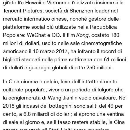
girato fra Hawaii e Vietnam e realizzato insieme alla
Tencent Pictures, società di Shenzhen leader nel
mercato informatico cinese, nonché gestore delle
piattaforme social più utilizzate nella Repubblica
Popolare: WeChat e QQ. Il film
Kong
, costato 180
milioni di dollari, uscito nelle sale cinematografiche
americane il 10 marzo 2017, ha infranto il record di
biglietti staccati nella prima settimana con 61 milioni
di dollari e guadagni globali di oltre 250 milioni.
In Cina cinema e calcio, leve dell’intrattenimento
culturale popolare, vivono un periodo di fulgore che
la conglomerata di Wang Jianlin vuole cavalcare. Nel
2015 gli incassi dei botteghini sono saliti del 49 per
cento, a 6,8 miliardi di dollari; si aprono una ventina
di sale al giorno e, se il tasso resterà stabile, la Cina