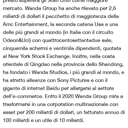
presto supererà gli Stati Uniti come maggiore
mercato. Wanda Group ha anche rilevato per 2,6
miliardi di dollari il pacchetto di maggioranza della
Amc Entertainment, la seconda catena Usa e una
delle più grandi al mondo (in Italia con il circuito
Odeon&Uci) con quattrocentosettantadue sale,
cinquemila schermi e ventimila dipendenti, quotata
al New York Stock Exchange. Inoltre, nella costa
orientale di Qingdao nella provincia dello Shandong,
ha fondato i Wanda Studios, i più grandi al mondo, e
ha stretto alleanze con Sony Pictures e con il
gigante di internet Baidu per allargarsi al settore
dell’e-commerce. Entro il 2020 Wanda Group mira a
trasformarsi in una corporation multinazionale con
asset per 200 miliardi di dollari, un fatturato annuo di
100 miliardi e un utile di 10 miliardi.