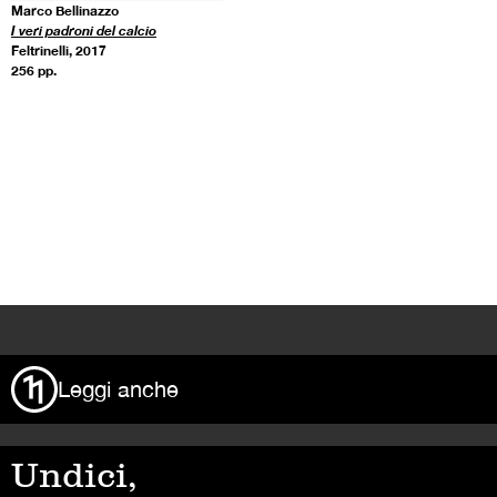
Marco Bellinazzo
I veri padroni del calcio
Feltrinelli, 2017
256 pp.
>
Leggi anche
Undici,