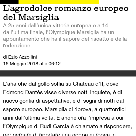
L’agrodolce romanzo europeo
del Marsiglia
A 25 anni dall’unica vittoria europea e a 14
dall’ultima finale, l’Olympique Marsiglia ha un
appuntamento che ha il sapore del riscatto e della
redenzione.
di Ezio Azzollini
16 Maggio 2018 alle 06:12
L’aria che dal golfo soffia su Chateau d’If, dove
Edmond Dantès visse diverse notti inquiete, è di
nuovo gonfia di aspettative, e di sogni di notti dal
sapore europeo. Marsiglia ci riprova, a quattordici
anni dall’ultima volta. E anche ora l’impresa a cui
l’Olympique di Rudi Garcia è chiamato a rispondere,
per cercare di riportare una coppa europea in