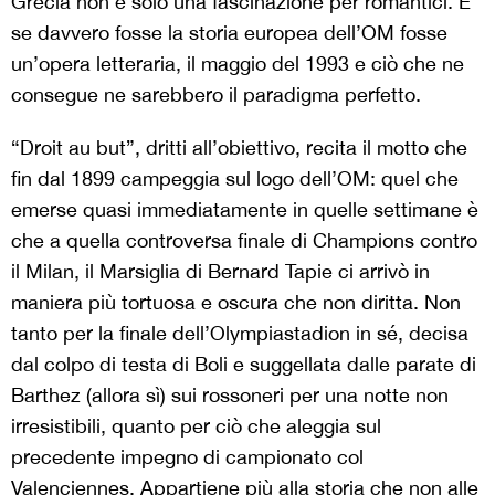
Grecia non è solo una fascinazione per romantici. E
se davvero fosse la storia europea dell’OM fosse
un’opera letteraria, il maggio del 1993 e ciò che ne
consegue ne sarebbero il paradigma perfetto.
“Droit au but”, dritti all’obiettivo, recita il motto che
fin dal 1899 campeggia sul logo dell’OM: quel che
emerse quasi immediatamente in quelle settimane è
che a quella controversa finale di Champions contro
il Milan, il Marsiglia di Bernard Tapie ci arrivò in
maniera più tortuosa e oscura che non diritta. Non
tanto per la finale dell’Olympiastadion in sé, decisa
dal colpo di testa di Boli e suggellata dalle parate di
Barthez (allora sì) sui rossoneri per una notte non
irresistibili, quanto per ciò che aleggia sul
precedente impegno di campionato col
Valenciennes. Appartiene più alla storia che non alle