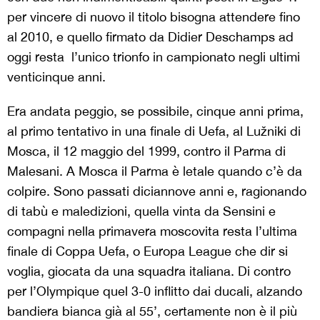
per vincere di nuovo il titolo bisogna attendere fino
al 2010, e quello firmato da Didier Deschamps ad
oggi resta l’unico trionfo in campionato negli ultimi
venticinque anni.
Era andata peggio, se possibile, cinque anni prima,
al primo tentativo in una finale di Uefa, al Lužniki di
Mosca, il 12 maggio del 1999, contro il Parma di
Malesani. A Mosca il Parma è letale quando c’è da
colpire. Sono passati diciannove anni e, ragionando
di tabù e maledizioni, quella vinta da Sensini e
compagni nella primavera moscovita resta l’ultima
finale di Coppa Uefa, o Europa League che dir si
voglia, giocata da una squadra italiana. Di contro
per l’Olympique quel 3-0 inflitto dai ducali, alzando
bandiera bianca già al 55’, certamente non è il più