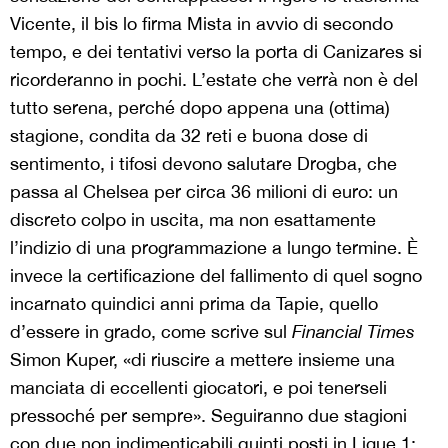
Vicente, il bis lo firma Mista in avvio di secondo
tempo, e dei tentativi verso la porta di Canizares si
ricorderanno in pochi. L’estate che verrà non è del
tutto serena, perché dopo appena una (ottima)
stagione, condita da 32 reti e buona dose di
sentimento, i tifosi devono salutare Drogba, che
passa al Chelsea per circa 36 milioni di euro: un
discreto colpo in uscita, ma non esattamente
l’indizio di una programmazione a lungo termine. È
invece la certificazione del fallimento di quel sogno
incarnato quindici anni prima da Tapie, quello
d’essere in grado, come scrive sul
Financial Times
Simon Kuper, «di riuscire a mettere insieme una
manciata di eccellenti giocatori, e poi tenerseli
pressoché per sempre». Seguiranno due stagioni
con due non indimenticabili quinti posti in Ligue 1: