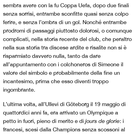
sembra avere con la fu Coppa Uefa, dopo due finali
senza sorrisi, entrambe sconfitte quasi senza colpo
ferire, e senza l’ombra di un gol. Nonché entrambe
prodromi di passaggi piuttosto dolorosi, o comunque
complicati, nella storia recente del club, che peraltro
nella sua storia tra discese ardite e risalite non si è
risparmiato davvero nulla, tanto da dare
all’appuntamento con i colchoneros di Simeone il
valore del simbolo e probabilmente della fine un
incantesimo, prima che esso diventi troppo
ingombrante.
L’ultima volta, all’Ullevi di Göteborg il 19 maggio di
quattordici anni fa, era arrivato un Olympique a
petto in fuori, pieno di merito e di
jours de glorie
: i
francesi, scesi dalla Champions senza scossoni al