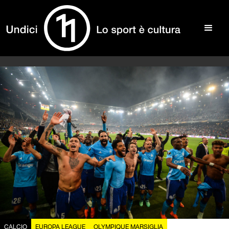
CALCIO
EUROPA LEAGUE
OLYMPIQUE MARSIGLIA