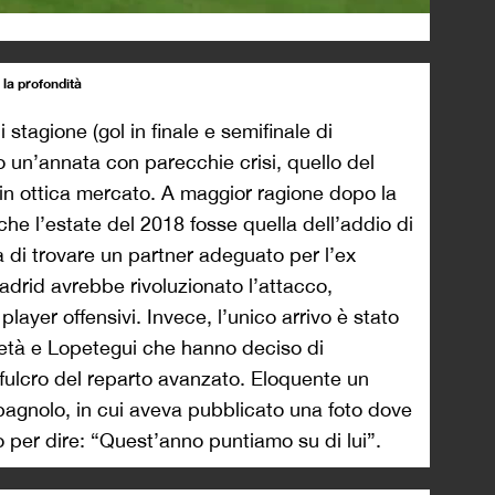
 la profondità
 stagione (gol in finale e semifinale di
 un’annata con parecchie crisi, quello del
in ottica mercato. A maggior ragione dopo la
e l’estate del 2018 fosse quella dell’addio di
 di trovare un partner adeguato per l’ex
drid avrebbe rivoluzionato l’attacco,
layer offensivi. Invece, l’unico arrivo è stato
ietà e Lopetegui che hanno deciso di
fulcro del reparto avanzato. Eloquente un
spagnolo, in cui aveva pubblicato una foto dove
er dire: “Quest’anno puntiamo su di lui”.