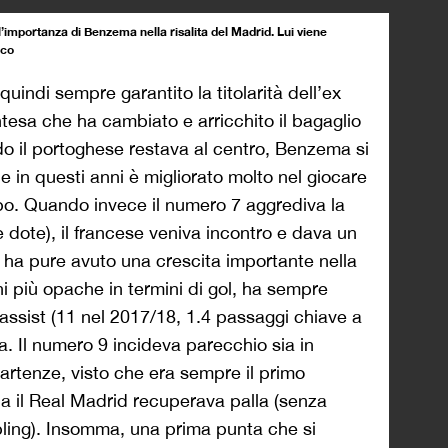
importanza di Benzema nella risalita del Madrid. Lui viene
cco
uindi sempre garantito la titolarità dell’ex
ntesa che ha cambiato e arricchito il bagaglio
do il portoghese restava al centro, Benzema si
he in questi anni è migliorato molto nel giocare
mpo. Quando invece il numero 7 aggrediva la
 dote), il francese veniva incontro e dava un
a ha pure avuto una crescita importante nella
oni più opache in termini di gol, ha sempre
assist (11 nel 2017/18, 1.4 passaggi chiave a
ra. Il numero 9 incideva parecchio sia in
partenze, visto che era sempre il primo
a il Real Madrid recuperava palla (senza
bling). Insomma, una prima punta che si