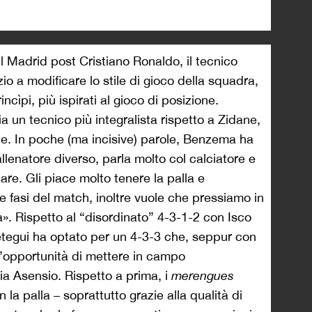
l Madrid post Cristiano Ronaldo, il tecnico
zio a modificare lo stile di gioco della squadra,
incìpi, più ispirati al gioco di posizione.
a un tecnico più integralista rispetto a Zidane,
te. In poche (ma incisive) parole, Benzema ha
llenatore diverso, parla molto col calciatore e
re. Gli piace molto tenere la palla e
e fasi del match, inoltre vuole che pressiamo in
». Rispetto al “disordinato” 4-3-1-2 con Isco
opetegui ha optato per un 4-3-3 che, seppur con
’opportunità di mettere in campo
a Asensio. Rispetto a prima, i
merengues
n la palla – soprattutto grazie alla qualità di