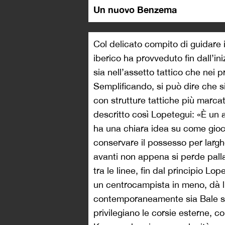
Un nuovo Benzema
Col delicato compito di guidare i
iberico ha provveduto fin dall’ini
sia nell’assetto tattico che nei pr
Semplificando, si può dire che si
con strutture tattiche più marca
descritto così Lopetegui: «È un a
ha una chiara idea su come gioca
conservare il possesso per largh
avanti non appena si perde palla
tra le linee, fin dal principio L
un centrocampista in meno, dà l
contemporaneamente sia Bale si
privilegiano le corsie esterne, co