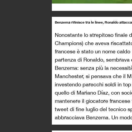
Benzema rifinisce tra le linee, Ronaldo attacca
Nonostante lo strepitoso finale di
Champions) che aveva riscattato
francese è stato un nome caldo 
partenza di Ronaldo, sembrava ch
Benzema: senza più la necessità
Manchester, si pensava che il Ma
investendo parecchi soldi in top p
quello di Mariano Díaz, con soc
mantenere il giocatore francese 
tweet di fine luglio del tecnico 
abbracciava Benzema. Un modo p