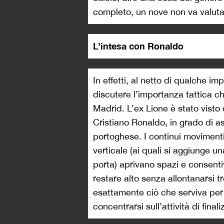
completo, un nove non va valutat
L’intesa con Ronaldo
In effetti, al netto di qualche i
discutere l’importanza tattica 
Madrid. L’ex Lione è stato visto d
Cristiano Ronaldo, in grado di as
portoghese. I continui movimenti
verticale (ai quali si aggiunge un
porta) aprivano spazi e consentiv
restare alto senza allontanarsi 
esattamente ciò che serviva per 
concentrarsi sull’attività di final