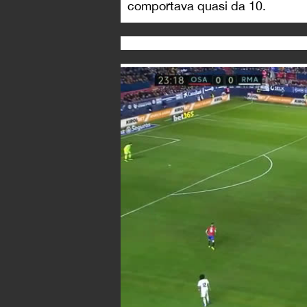
comportava quasi da 10.