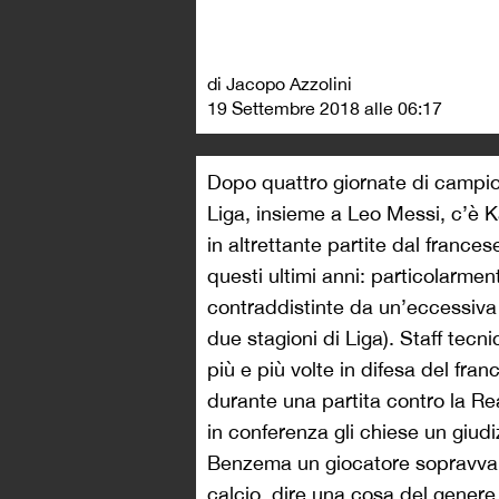
di Jacopo Azzolini
19 Settembre 2018 alle 06:17
Dopo quattro giornate di campiona
Liga, insieme a Leo Messi, c’è K
in altrettante partite dal france
questi ultimi anni: particolarment
contraddistinte da un’eccessiva s
due stagioni di Liga). Staff tec
più e più volte in difesa del fra
durante una partita contro la Re
in conferenza gli chiese un giudi
Benzema un giocatore sopravvalu
calcio, dire una cosa del gener