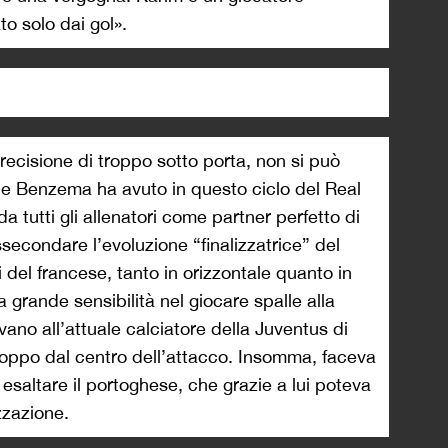
o solo dai gol».
mprecisione di troppo sotto porta, non si può
che Benzema ha avuto in questo ciclo del Real
a tutti gli allenatori come partner perfetto di
secondare l’evoluzione “finalizzatrice” del
 del francese, tanto in orizzontale quanto in
a grande sensibilità nel giocare spalle alla
ano all’attuale calciatore della Juventus di
troppo dal centro dell’attacco. Insomma, faceva
esaltare il portoghese, che grazie a lui poteva
izzazione.