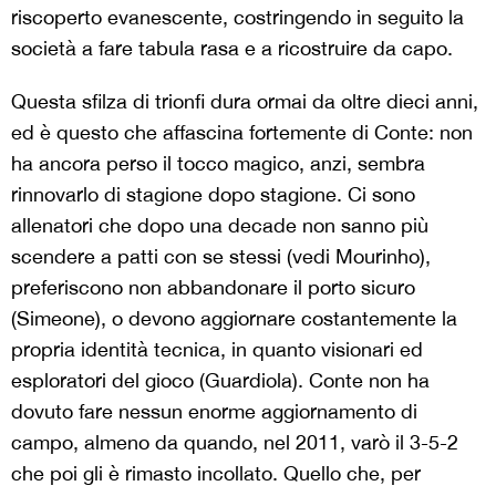
riscoperto evanescente, costringendo in seguito la
società a fare tabula rasa e a ricostruire da capo.
Questa sfilza di trionfi dura ormai da oltre dieci anni,
ed è questo che affascina fortemente di Conte: non
ha ancora perso il tocco magico, anzi, sembra
rinnovarlo di stagione dopo stagione. Ci sono
allenatori che dopo una decade non sanno più
scendere a patti con se stessi (vedi Mourinho),
preferiscono non abbandonare il porto sicuro
(Simeone), o devono aggiornare costantemente la
propria identità tecnica, in quanto visionari ed
esploratori del gioco (Guardiola). Conte non ha
dovuto fare nessun enorme aggiornamento di
campo, almeno da quando, nel 2011, varò il 3-5-2
che poi gli è rimasto incollato. Quello che, per