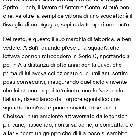
Sprite –, beh, il lavoro di Antonio Conte, si può ben
dire, va oltre la semplice vittoria di uno scudetto: è il
risveglio di un orgoglio, sopito da tempo immemore.
Del resto, è questo il suo marchio di fabbrica, a ben
vedere. A Bari, quando prese una squadra che
lottava per non retrocedere in Serie C, riportandola
poi in A a distanza di otto anni; con la Juve, che
prima di lui aveva collezionato due umilianti settimi
posti consecutivi, inaugurando quel ciclo vincente
che lui stesso ha poi terminato; con la Nazionale
italiana, risvegliando dal torpore agonistico una
squadra timorosa e poco convinta di sé; con il
Chelsea, in un ambiente attraversato dalle tensioni
più varie, riuscendo, non si sa come, a compattare e
a far vincere un gruppo che di lì a poco si sarebbe