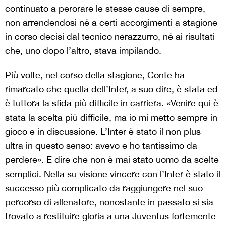
continuato a perorare le stesse cause di sempre,
non arrendendosi né a certi accorgimenti a stagione
in corso decisi dal tecnico nerazzurro, né ai risultati
che, uno dopo l’altro, stava impilando.
Più volte, nel corso della stagione, Conte ha
rimarcato che quella dell’Inter, a suo dire, è stata ed
è tuttora la sfida più difficile in carriera. «Venire qui è
stata la scelta più difficile, ma io mi metto sempre in
gioco e in discussione. L’Inter è stato il non plus
ultra in questo senso: avevo e ho tantissimo da
perdere». E dire che non è mai stato uomo da scelte
semplici. Nella su visione vincere con l’Inter è stato il
successo più complicato da raggiungere nel suo
percorso di allenatore, nonostante in passato si sia
trovato a restituire gloria a una Juventus fortemente