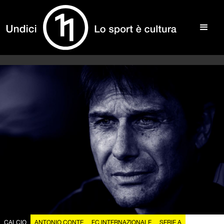
CALCIO
ANTONIO CONTE
FC INTERNAZIONALE
SERIE A