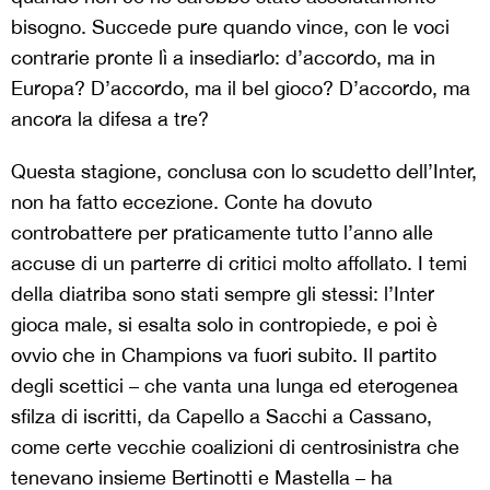
bisogno. Succede pure quando vince, con le voci
contrarie pronte lì a insediarlo: d’accordo, ma in
Europa? D’accordo, ma il bel gioco? D’accordo, ma
ancora la difesa a tre?
Questa stagione, conclusa con lo scudetto dell’Inter,
non ha fatto eccezione. Conte ha dovuto
controbattere per praticamente tutto l’anno alle
accuse di un parterre di critici molto affollato. I temi
della diatriba sono stati sempre gli stessi: l’Inter
gioca male, si esalta solo in contropiede, e poi è
ovvio che in Champions va fuori subito. Il partito
degli scettici – che vanta una lunga ed eterogenea
sfilza di iscritti, da Capello a Sacchi a Cassano,
come certe vecchie coalizioni di centrosinistra che
tenevano insieme Bertinotti e Mastella – ha