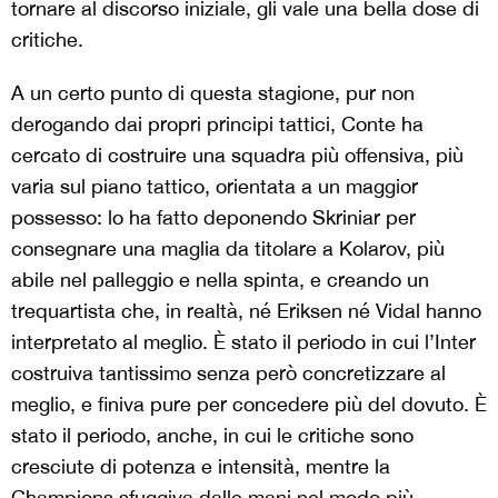
tornare al discorso iniziale, gli vale una bella dose di
critiche.
A un certo punto di questa stagione, pur non
derogando dai propri principi tattici, Conte ha
cercato di costruire una squadra più offensiva, più
varia sul piano tattico, orientata a un maggior
possesso: lo ha fatto deponendo Skriniar per
consegnare una maglia da titolare a Kolarov, più
abile nel palleggio e nella spinta, e creando un
trequartista che, in realtà, né Eriksen né Vidal hanno
interpretato al meglio. È stato il periodo in cui l’Inter
costruiva tantissimo senza però concretizzare al
meglio, e finiva pure per concedere più del dovuto. È
stato il periodo, anche, in cui le critiche sono
cresciute di potenza e intensità, mentre la
Champions sfuggiva dalle mani nel modo più