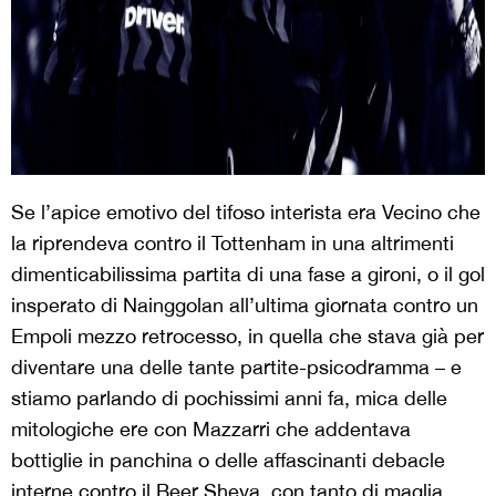
Se l’apice emotivo del tifoso interista era Vecino che
la riprendeva contro il Tottenham in una altrimenti
dimenticabilissima partita di una fase a gironi, o il gol
insperato di Nainggolan all’ultima giornata contro un
Empoli mezzo retrocesso, in quella che stava già per
diventare una delle tante partite-psicodramma – e
stiamo parlando di pochissimi anni fa, mica delle
mitologiche ere con Mazzarri che addentava
bottiglie in panchina o delle affascinanti debacle
interne contro il Beer Sheva, con tanto di maglia