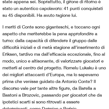
state appena sei. Soprattutto, il girone di ritorno è
stato un autentico capolavoro: 41 punti conquistati
su 45 disponibili. Ha avuto ragione lui.
I meriti di Conte sono giganteschi, e toccano ogni
aspetto che meriterebbe la pena approfondire a
turno: dalla capacità di difendere il gruppo dalle
difficoltà iniziali e di metà stagione all’inserimento di
Eriksen, tardivo ma dall’efficacia eccezionale, fino al
modo, unico e altisonante, di valorizzare giocatori e
metterli al centro del progetto. Romelu Lukaku è uno
dei migliori attaccanti d’Europa, ma lo sapevamo
prima che venisse guidato da Antonio Conte? Il
discorso vale per tante altre figure, da Barella a
Bastoni a Brozovic, passando per giocatori che da
ipotetici scarti si sono ritrovati a essere
determinanti, come Darmian o Perisic.