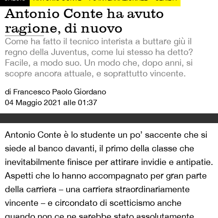
Antonio Conte ha avuto
ragione, di nuovo
Come ha fatto il tecnico interista a buttare giù il
regno della Juventus, come lui stesso ha detto?
Facile, a modo suo. Un modo che, dopo anni, si
scopre ancora attuale, e soprattutto vincente.
di Francesco Paolo Giordano
04 Maggio 2021 alle 01:37
Antonio Conte è lo studente un po’ saccente che si
siede al banco davanti, il primo della classe che
inevitabilmente finisce per attirare invidie e antipatie.
Aspetti che lo hanno accompagnato per gran parte
della carriera – una carriera straordinariamente
vincente – e circondato di scetticismo anche
quando non ce ne sarebbe stato assolutamente