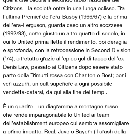
Citizens – la società entra in una lunga eclisse. Tra
l’ultima Premier dell’era-Busby (1966/67) e la prima
dell’era-Ferguson, guarda caso un altro scozzese
(1992/93), corre giusto un altro quarto di secolo, in
cui lo United prima flette il rendimento, poi deraglia
e sprofonda, con la retrocessione in Second Division
(’74), oltretutto grazie all’epico gol di tacco dell’ex
Denis Law, passato ai Citizens dopo essere stato
parte della Trimurti rossa con Charlton e Best; per i
veri azzurri, un cult superiore a ogni possibile
vendetta-catarsi, da qui alla fine dei tempi.
È un quadro – un diagramma a montagne russe –
che rende imparagonabile lo United ai team
dell’establishment europeo cui sembra assomigliare
a primo impatto: Real, Juve o Bayern (il crash della