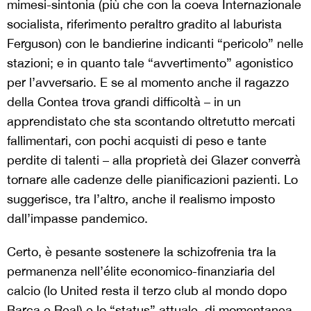
mimesi-sintonia (più che con la coeva Internazionale
socialista, riferimento peraltro gradito al laburista
Ferguson) con le bandierine indicanti “pericolo” nelle
stazioni; e in quanto tale “avvertimento” agonistico
per l’avversario. E se al momento anche il ragazzo
della Contea trova grandi difficoltà – in un
apprendistato che sta scontando oltretutto mercati
fallimentari, con pochi acquisti di peso e tante
perdite di talenti – alla proprietà dei Glazer converrà
tornare alle cadenze delle pianificazioni pazienti. Lo
suggerisce, tra l’altro, anche il realismo imposto
dall’impasse pandemico.
Certo, è pesante sostenere la schizofrenia tra la
permanenza nell’élite economico-finanziaria del
calcio (lo United resta il terzo club al mondo dopo
Barça e Real) e lo “status” attuale, di momentanea