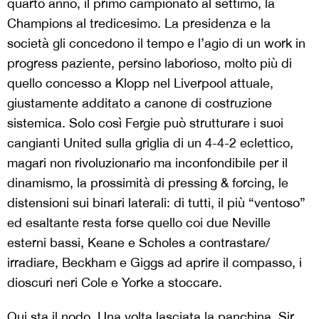
quarto anno, il primo campionato al settimo, la
Champions al tredicesimo. La presidenza e la
società gli concedono il tempo e l’agio di un work in
progress paziente, persino laborioso, molto più di
quello concesso a Klopp nel Liverpool attuale,
giustamente additato a canone di costruzione
sistemica. Solo così Fergie può strutturare i suoi
cangianti United sulla griglia di un 4-4-2 eclettico,
magari non rivoluzionario ma inconfondibile per il
dinamismo, la prossimità di pressing & forcing, le
distensioni sui binari laterali: di tutti, il più “ventoso”
ed esaltante resta forse quello coi due Neville
esterni bassi, Keane e Scholes a contrastare/
irradiare, Beckham e Giggs ad aprire il compasso, i
dioscuri neri Cole e Yorke a stoccare.
Qui sta il nodo. Una volta lasciata la panchina, Sir