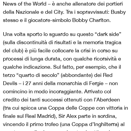
News of the World – è anche allenatore dei portieri
della Nazionale e del City. Tra i sopravvissuti: Busby
stesso e il giocatore-simbolo Bobby Charlton.
Una volta sporto lo sguardo su questo “dark side”
(sulla discontinuità di risultati e la memoria tragica
del club) è più facile collocare la crisi in corso su
processi di lunga durata, con qualche ricorsività e
qualche indicazione. Sul fatto, per esempio, che il
terzo “quarto di secolo” (abbondante) dei Red
Devils – i 27 anni della monarchia di Fergie – non
comincino in modo incoraggiante. Arrivato col
credito dei tanti successi ottenuti con l’Aberdeen
(tra cui spicca una Coppa delle Coppe con vittoria in
finale sul Real Madrid), Sir Alex parte in sordina,
vincendo il primo trofeo (una Coppa d’Inghilterra) al