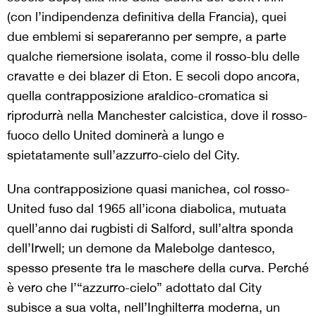
(con l’indipendenza definitiva della Francia), quei
due emblemi si separeranno per sempre, a parte
qualche riemersione isolata, come il rosso-blu delle
cravatte e dei blazer di Eton. E secoli dopo ancora,
quella contrapposizione araldico-cromatica si
riprodurrà nella Manchester calcistica, dove il rosso-
fuoco dello United dominerà a lungo e
spietatamente sull’azzurro-cielo del City.
Una contrapposizione quasi manichea, col rosso-
United fuso dal 1965 all’icona diabolica, mutuata
quell’anno dai rugbisti di Salford, sull’altra sponda
dell’Irwell; un demone da Malebolge dantesco,
spesso presente tra le maschere della curva. Perché
è vero che l’“azzurro-cielo” adottato dal City
subisce a sua volta, nell’Inghilterra moderna, un