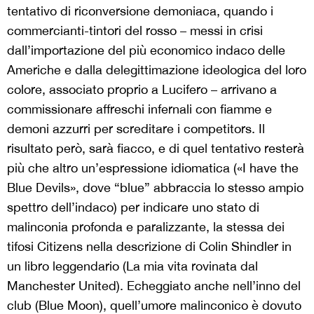
tentativo di riconversione demoniaca, quando i
commercianti-tintori del rosso – messi in crisi
dall’importazione del più economico indaco delle
Americhe e dalla delegittimazione ideologica del loro
colore, associato proprio a Lucifero – arrivano a
commissionare affreschi infernali con fiamme e
demoni azzurri per screditare i competitors. Il
risultato però, sarà fiacco, e di quel tentativo resterà
più che altro un’espressione idiomatica («I have the
Blue Devils», dove “blue” abbraccia lo stesso ampio
spettro dell’indaco) per indicare uno stato di
malinconia profonda e paralizzante, la stessa dei
tifosi Citizens nella descrizione di Colin Shindler in
un libro leggendario (La mia vita rovinata dal
Manchester United). Echeggiato anche nell’inno del
club (Blue Moon), quell’umore malinconico è dovuto