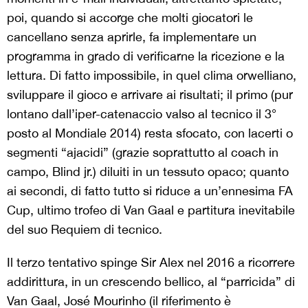
poi, quando si accorge che molti giocatori le
cancellano senza aprirle, fa implementare un
programma in grado di verificarne la ricezione e la
lettura. Di fatto impossibile, in quel clima orwelliano,
sviluppare il gioco e arrivare ai risultati; il primo (pur
lontano dall’iper-catenaccio valso al tecnico il 3°
posto al Mondiale 2014) resta sfocato, con lacerti o
segmenti “ajacidi” (grazie soprattutto al coach in
campo, Blind jr.) diluiti in un tessuto opaco; quanto
ai secondi, di fatto tutto si riduce a un’ennesima FA
Cup, ultimo trofeo di Van Gaal e partitura inevitabile
del suo Requiem di tecnico.
Il terzo tentativo spinge Sir Alex nel 2016 a ricorrere
addirittura, in un crescendo bellico, al “parricida” di
Van Gaal, José Mourinho (il riferimento è