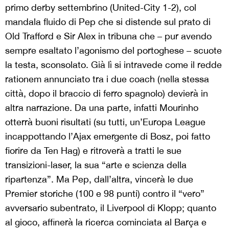
primo derby settembrino (United-City 1-2), col
mandala fluido di Pep che si distende sul prato di
Old Trafford e Sir Alex in tribuna che – pur avendo
sempre esaltato l’agonismo del portoghese – scuote
la testa, sconsolato. Già lì si intravede come il redde
rationem annunciato tra i due coach (nella stessa
città, dopo il braccio di ferro spagnolo) devierà in
altra narrazione. Da una parte, infatti Mourinho
otterrà buoni risultati (su tutti, un’Europa League
incappottando l’Ajax emergente di Bosz, poi fatto
fiorire da Ten Hag) e ritroverà a tratti le sue
transizioni-laser, la sua “arte e scienza della
ripartenza”. Ma Pep, dall’altra, vincerà le due
Premier storiche (100 e 98 punti) contro il “vero”
avversario subentrato, il Liverpool di Klopp; quanto
al gioco, affinerà la ricerca cominciata al Barça e