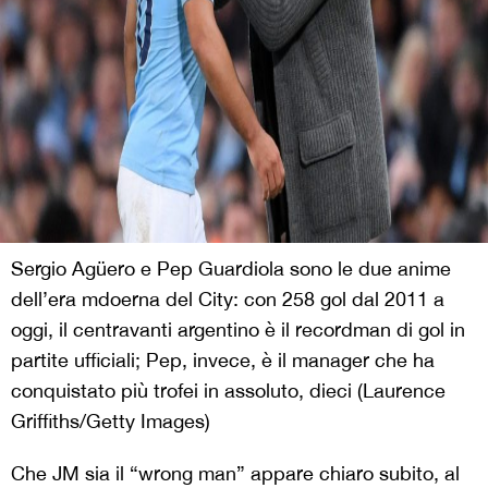
Sergio Agüero e Pep Guardiola sono le due anime
dell’era mdoerna del City: con 258 gol dal 2011 a
oggi, il centravanti argentino è il recordman di gol in
partite ufficiali; Pep, invece, è il manager che ha
conquistato più trofei in assoluto, dieci (Laurence
Griffiths/Getty Images)
Che JM sia il “wrong man” appare chiaro subito, al