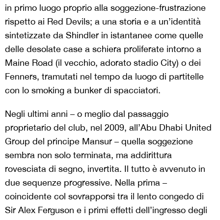
in primo luogo proprio alla soggezione-frustrazione
rispetto ai Red Devils; a una storia e a un’identità
sintetizzate da Shindler in istantanee come quelle
delle desolate case a schiera proliferate intorno a
Maine Road (il vecchio, adorato stadio City) o dei
Fenners, tramutati nel tempo da luogo di partitelle
con lo smoking a bunker di spacciatori.
Negli ultimi anni – o meglio dal passaggio
proprietario del club, nel 2009, all’Abu Dhabi United
Group del principe Mansur – quella soggezione
sembra non solo terminata, ma addirittura
rovesciata di segno, invertita. Il tutto è avvenuto in
due sequenze progressive. Nella prima –
coincidente col sovrapporsi tra il lento congedo di
Sir Alex Ferguson e i primi effetti dell’ingresso degli