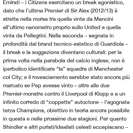
Emirati – i Citizens esercitano un break agonistico,
dato che l’ultima Premier di Sir Alex (2012/13) è
stretta nella morsa tra quella vinta da Mancini
all’ultimo nanometro proprio sullo United e quella
vinta da Pellegrini. Nella seconda – segnata in
profondità dal brand tecnico-estetico di Guardiola –
il break e la soggezione diventano culturali: per la
prima volta nella parabola del calcio inglese, non è
iperbolico identificare “la” squadra di Manchester
col City; e il rovesciamento sarebbe stato ancora più
marcato se Pep avesse vinto – oltre alle due
Premier-monstre contro il Liverpool di Klopp e a un
infinito corredo di “coppette” autoctone – l’agognata
terza Champions, obiettivo in teoria ancora possibile
in questa e nelle prossime due stagioni. Per quanto
Shindler e altri puristi/idealisti celesti eccepiscano –