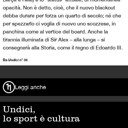
opacità. Non è detto, cioè, che il nuovo blackout
debba durare per forza un quarto di secolo; né che
per spezzarlo ci voglia di nuovo uno scozzese, in
panchina come al vertice del board. Anche la
tirannia illuminata di Sir Alex – alla lunga – si
consegnerà alla Storia, come il regno di Edoardo III.
Da
Undici
n° 36
>
Leggi anche
Undici,
lo sport è cultura