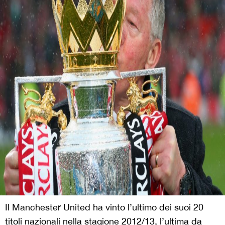
Il Manchester United ha vinto l’ultimo dei suoi 20
titoli nazionali nella stagione 2012/13, l’ultima da