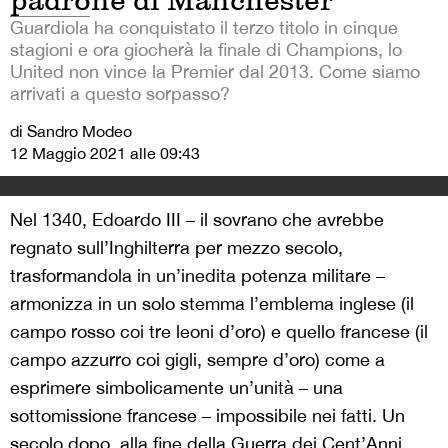
padrone di Manchester
Guardiola ha conquistato il terzo titolo in cinque
stagioni e ora giocherà la finale di Champions, lo
United non vince la Premier dal 2013. Come siamo
arrivati a questo sorpasso?
di Sandro Modeo
12 Maggio 2021 alle 09:43
Nel 1340, Edoardo III – il sovrano che avrebbe
regnato sull’Inghilterra per mezzo secolo,
trasformandola in un’inedita potenza militare –
armonizza in un solo stemma l’emblema inglese (il
campo rosso coi tre leoni d’oro) e quello francese (il
campo azzurro coi gigli, sempre d’oro) come a
esprimere simbolicamente un’unità – una
sottomissione francese – impossibile nei fatti. Un
secolo dopo, alla fine della Guerra dei Cent’Anni