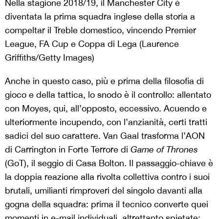
Nella stagione 2018/19, il Manchester City è
diventata la prima squadra inglese della storia a
compeltar il Treble domestico, vincendo Premier
League, FA Cup e Coppa di Lega (Laurence
Griffiths/Getty Images)
Anche in questo caso, più e prima della filosofia di
gioco e della tattica, lo snodo è il controllo: allentato
con Moyes, qui, all’opposto, eccessivo. Acuendo e
ulteriormente incupendo, con l’anzianità, certi tratti
sadici del suo carattere. Van Gaal trasforma l’AON
di Carrington in Forte Terrore di
Game of Thrones
(GoT), il seggio di Casa Bolton. Il passaggio-chiave è
la doppia reazione alla rivolta collettiva contro i suoi
brutali, umilianti rimproveri del singolo davanti alla
gogna della squadra: prima il tecnico converte quei
momenti in e-mail individuali, altrettanto spietate;