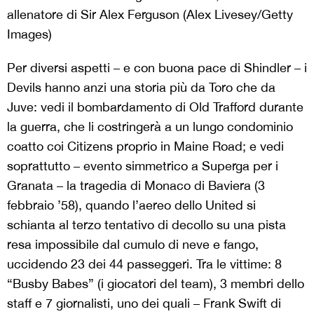
allenatore di Sir Alex Ferguson (Alex Livesey/Getty
Images)
Per diversi aspetti – e con buona pace di Shindler – i
Devils hanno anzi una storia più da Toro che da
Juve: vedi il bombardamento di Old Trafford durante
la guerra, che li costringerà a un lungo condominio
coatto coi Citizens proprio in Maine Road; e vedi
soprattutto – evento simmetrico a Superga per i
Granata – la tragedia di Monaco di Baviera (3
febbraio ’58), quando l’aereo dello United si
schianta al terzo tentativo di decollo su una pista
resa impossibile dal cumulo di neve e fango,
uccidendo 23 dei 44 passeggeri. Tra le vittime: 8
“Busby Babes” (i giocatori del team), 3 membri dello
staff e 7 giornalisti, uno dei quali – Frank Swift di