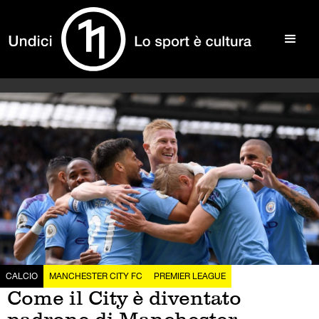
CALCIO
MANCHESTER CITY FC
PREMIER LEAGUE
Come il City è diventato