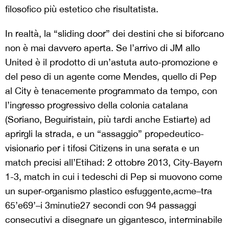
filosofico più estetico che risultatista.
In realtà, la “sliding door” dei destini che si biforcano
non è mai davvero aperta. Se l’arrivo di JM allo
United è il prodotto di un’astuta auto-promozione e
del peso di un agente come Mendes, quello di Pep
al City è tenacemente programmato da tempo, con
l’ingresso progressivo della colonia catalana
(Soriano, Beguiristain, più tardi anche Estiarte) ad
aprirgli la strada, e un “assaggio” propedeutico-
visionario per i tifosi Citizens in una serata e un
match precisi all’Etihad: 2 ottobre 2013, City-Bayern
1-3, match in cui i tedeschi di Pep si muovono come
un super-organismo plastico esfuggente,acme–tra
65’e69’–i 3minutie27 secondi con 94 passaggi
consecutivi a disegnare un gigantesco, interminabile