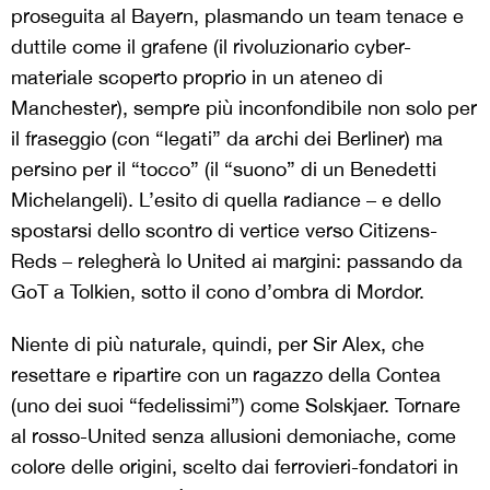
proseguita al Bayern, plasmando un team tenace e
duttile come il grafene (il rivoluzionario cyber-
materiale scoperto proprio in un ateneo di
Manchester), sempre più inconfondibile non solo per
il fraseggio (con “legati” da archi dei Berliner) ma
persino per il “tocco” (il “suono” di un Benedetti
Michelangeli). L’esito di quella radiance – e dello
spostarsi dello scontro di vertice verso Citizens-
Reds – relegherà lo United ai margini: passando da
GoT a Tolkien, sotto il cono d’ombra di Mordor.
Niente di più naturale, quindi, per Sir Alex, che
resettare e ripartire con un ragazzo della Contea
(uno dei suoi “fedelissimi”) come Solskjaer. Tornare
al rosso-United senza allusioni demoniache, come
colore delle origini, scelto dai ferrovieri-fondatori in