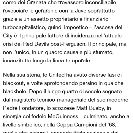
come dei Granata che trovassero inconciliabile
rovesciare le gerarchie con la Juve soprattutto
grazie a un assetto proprietario e finanziario
turbocapitalistico, quindi impoetico – l’ascesa del
City è il principale fattore di incidenza nell’attuale
crisi dei Red Devils post-Ferguson. Il principale, ma
non l’unico, in un quadro causale più sfumato,
innanzitutto lungo la linea temporale.
Nella sua storia, lo United ha avuto diverse fasi di
blackout, a volte sprofondando persino in qualche
blackhole. Dopo il lungo quarto di secolo segnato
dal magistero tecnico-manageriale del suo moderno
Padre Fondatore, lo scozzese Matt Busby, in
sinergia col fedele McGuinness – culminato, anche a
livello simbolico, nella Coppa Campioni del ’68,
quella che oscura il secondo titolo nazionale dei