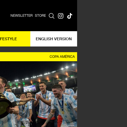
NEWSLETTER
STORE
IFESTYLE
ENGLISH VERSION
COPA AMÉRICA