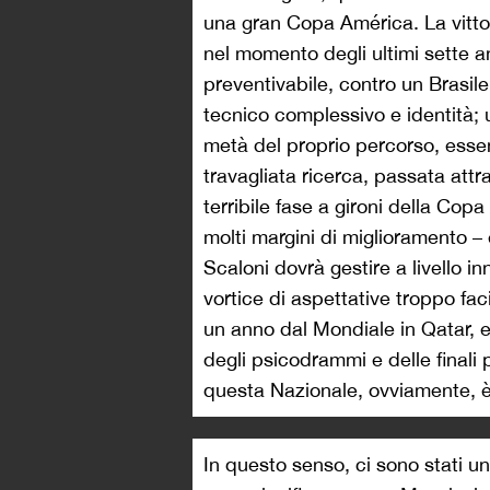
una gran Copa América. La vittor
nel momento degli ultimi sette a
preventivabile, contro un Brasil
tecnico complessivo e identità;
metà del proprio percorso, essen
travagliata ricerca, passata at
terribile fase a gironi della C
molti margini di miglioramento –
Scaloni dovrà gestire a livello i
vortice di aspettative troppo fac
un anno dal Mondiale in Qatar, e
degli psicodrammi e delle finali 
questa Nazionale, ovviamente, è
In questo senso, ci sono stati 