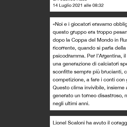
14 Luglio 2021 alle 08:32
«Noi e i giocatori eravamo obbli
questo gruppo era troppo pesant
dopo la Coppa del Mondo in Russ
ricorrente, quando si parla della
psicodramma. Per l’Argentina, il 
una generazione di calciatori s
sconfitte sempre più brucianti,
competizione, a fare i conti con 
Questo clima invivibile, insieme
generato un torneo disastroso, n
negli ultimi anni.
Lionel Scaloni ha avuto il corag