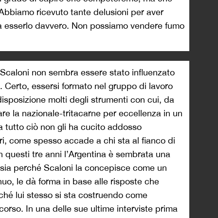
 Abbiamo ricevuto tante delusioni per aver
nza esserlo davvero. Non possiamo vendere fumo
el Scaloni non sembra essere stato influenzato
 Certo, essersi formato nel gruppo di lavoro
isposizione molti degli strumenti con cui, da
are la nazionale-tritacarne per eccellenza in un
 tutto ciò non gli ha cucito addosso
ori, come spesso accade a chi sta al fianco di
 In questi tre anni l’Argentina è sembrata una
 sia perché Scaloni la concepisce come un
inuo, le dà forma in base alle risposte che
hé lui stesso si sta costruendo come
orso. In una delle sue ultime interviste prima