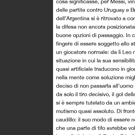
cosa significasse, per Messi, v
delle partite contro Uruguay e Bra
dell’Argentina si è ritrovato a c
la difesa non ancora posizionata
buone opzioni di passaggio. In 
fingere di essere soggetto allo st
un giocatore normale: da lì Leo n
situazione in cui la sua sensibili
quasi artificiale traducono in g
nella mente come soluzione migli
deciso di non passarla all’uomo
da solo il tiro decisivo, il gol del
si è sempre tutelato da un amb
mutismo quasi assoluto. Di front
caudillo: il suo modo di essere 
che una parte di tifo avrebbe vol