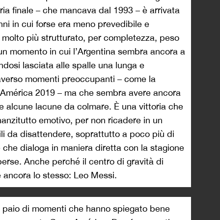
ia finale – che mancava dal 1993 – è arrivata
nni in cui forse era meno prevedibile e
e molto più strutturato, per completezza, peso
 un momento in cui l’Argentina sembra ancora a
dosi lasciata alle spalle una lunga e
traverso momenti preoccupanti – come la
opa América 2019 – ma che sembra avere ancora
 e alcune lacune da colmare. È una vittoria che
nnanzitutto emotivo, per non ricadere in un
ili da disattendere, soprattutto a poco più di
 che dialoga in maniera diretta con la stagione
perse. Anche perché il centro di gravità di
 ancora lo stesso: Leo Messi.
un paio di momenti che hanno spiegato bene