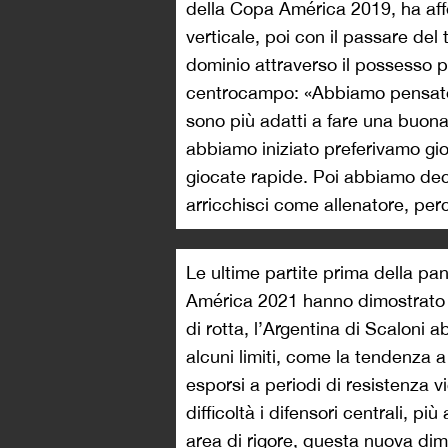
della Copa América 2019, ha affe
verticale, poi con il passare de
dominio attraverso il possesso p
centrocampo: «Abbiamo pensato f
sono più adatti a fare una buona
abbiamo iniziato preferivamo gio
giocate rapide. Poi abbiamo decis
arricchisci come allenatore, per
Le ultime partite prima della p
América 2021 hanno dimostrato
di rotta, l’Argentina di Scaloni a
alcuni limiti, come la tendenza a
esporsi a periodi di resistenza 
difficoltà i difensori centrali, pi
area di rigore, questa nuova di