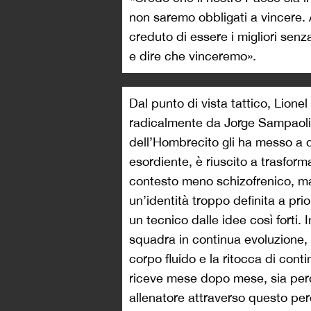
non saremo obbligati a vincere.
creduto di essere i migliori se
e dire che vinceremo».
Dal punto di vista tattico, Lion
radicalmente da Jorge Sampaoli.
dell’Hombrecito gli ha messo a d
esordiente, è riuscito a trasform
contesto meno schizofrenico, ma
un’identità troppo definita a pri
un tecnico dalle idee così forti.
squadra in continua evoluzione,
corpo fluido e la ritocca di cont
riceve mese dopo mese, sia perc
allenatore attraverso questo perc