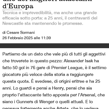
d’Europa
Tecnica e imprevedibilità, ma anche una grande
efficacia sotto porta: a 25 anni, il centravanti del
Newcastle sta mantenendo le promesse.
di Cesare Sormani
26 Febbraio 2025 alle 11:39
Partiamo da un dato che vale più di tutti gli aggettivi
che troverete in questo pezzo: Alexander Isak ha
fatto 50 gol in 76 gare di Premier League, è il settimo
giocatore più veloce della storia a raggiungere
questa quota. È svedese, di origini eritree e ha 25
anni. Lo guardi e pensi a Henry, pensi che sia
proprio l’attaccante fatto apposta per l’Arsenal, che
siano i Gunners di Wenger o quelli attuali. E lo
pensava fortemente anche Arteta, che lo vedeva