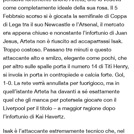
come completamente ideale della sua rosa. Il 5
Febbraio scorso si è giocata la semifinale di Coppa
di Lega tra il suo Newcastle e l’Arsenal, il mercato
era appena chiuso e nonostante l’infortunio di Juan
Jesus, Arteta non è riuscito ad accaparrassi Isak.
Troppo costoso. Passano tre minuti e questo
attaccante alto e smilzo, elegante come pochi, che
per altro sulle spalle porta il numero 14 di Titì Henry,
si invola in porta in contropiede e calcia forte. Gol,
1-0. La rete verrà annullata per fuorigioco, ma in
quell’istante Arteta ha davanti a sé esattamente
quel che gli manca per potersela giocare con il
Liverpool per il titolo – a maggior ragione dopo
l’infortunio di Kai Havertz.
Isak è l’attaccante estremamente tecnico che, nel