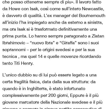
che posso ottenerne sempre di piu». Il lavoro fatto
da Howe con Isak, così come sull’intero Newcastle,
è davvero di qualità. L’ex manager del Bournemouth
all’inizio l’ha impiegato anche da esterno a sinistra,
ma ora Isak si è trasformato definitivamente una
prima punta. Lo hanno sempre paragonato a Zlatan
Ibrahimovic – “nuovo Ibra” e “Giraffa” sono i suoi
soprannomi – per le origini svedesi e per la sua
tecnica , ma quel 14 e quelle movenze ricordando
tanto Titì Henry.
L’unico dubbio su di lui può essere legato a una
certa fragilità fisica, data dalla sua struttura: da
quando è in Inghilterra, è stato infortunato
complessivamente per 200 giorni, Eppure è il più
giovane marcatore della Nazionale svedese e il più
giovane a segnare in cinque partite consecutive di