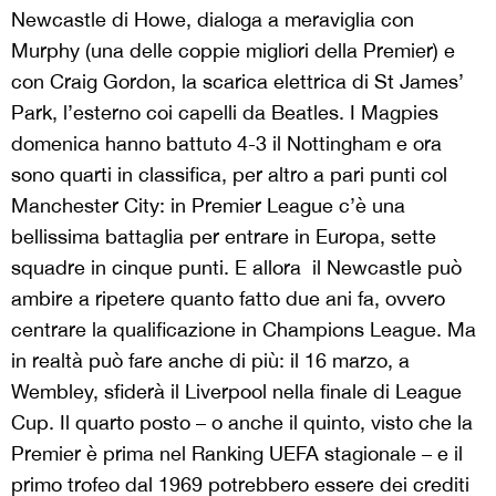
Newcastle di Howe, dialoga a meraviglia con
Murphy (una delle coppie migliori della Premier) e
con Craig Gordon, la scarica elettrica di St James’
Park, l’esterno coi capelli da Beatles. I Magpies
domenica hanno battuto 4-3 il Nottingham e ora
sono quarti in classifica, per altro a pari punti col
Manchester City: in Premier League c’è una
bellissima battaglia per entrare in Europa, sette
squadre in cinque punti. E allora il Newcastle può
ambire a ripetere quanto fatto due ani fa, ovvero
centrare la qualificazione in Champions League. Ma
in realtà può fare anche di più: il 16 marzo, a
Wembley, sfiderà il Liverpool nella finale di League
Cup. Il quarto posto – o anche il quinto, visto che la
Premier è prima nel Ranking UEFA stagionale – e il
primo trofeo dal 1969 potrebbero essere dei crediti