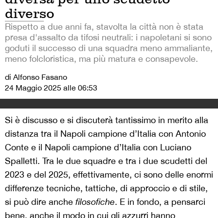
diverso
Rispetto a due anni fa, stavolta la città non è stata
presa d'assalto da tifosi neutrali: i napoletani si sono
goduti il successo di una squadra meno ammaliante,
meno folcloristica, ma più matura e consapevole.
di Alfonso Fasano
24 Maggio 2025 alle 06:53
Si è discusso e si discuterà tantissimo in merito alla
distanza tra il Napoli campione d’Italia con Antonio
Conte e il Napoli campione d’Italia con Luciano
Spalletti. Tra le due squadre e tra i due scudetti del
2023 e del 2025, effettivamente, ci sono delle enormi
differenze tecniche, tattiche, di approccio e di stile,
si può dire anche
filosofiche
. E in fondo, a pensarci
bene, anche il modo in cui gli azzurri hanno