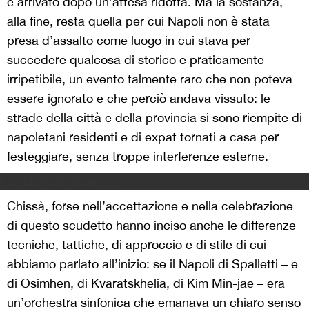
è arrivato dopo un’attesa ridotta. Ma la sostanza,
alla fine, resta quella per cui Napoli non è stata
presa d’assalto come luogo in cui stava per
succedere qualcosa di storico e praticamente
irripetibile, un evento talmente raro che non poteva
essere ignorato e che perciò andava vissuto: le
strade della città e della provincia si sono riempite di
napoletani residenti e di expat tornati a casa per
festeggiare, senza troppe interferenze esterne.
Un Napoli diverso
Chissà, forse nell’accettazione e nella celebrazione
di questo scudetto hanno inciso anche le differenze
tecniche, tattiche, di approccio e di stile di cui
abbiamo parlato all’inizio: se il Napoli di Spalletti – e
di Osimhen, di Kvaratskhelia, di Kim Min-jae – era
un’orchestra sinfonica che emanava un chiaro senso