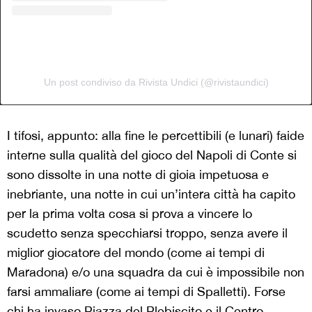
Un post condiviso da Rivista Undici (@rivistaundici)
I tifosi, appunto: alla fine le percettibili (e lunari) faide
interne sulla qualità del gioco del Napoli di Conte si
sono dissolte in una notte di gioia impetuosa e
inebriante, una notte in cui un’intera città ha capito
per la prima volta cosa si prova a vincere lo
scudetto senza specchiarsi troppo, senza avere il
miglior giocatore del mondo (come ai tempi di
Maradona) e/o una squadra da cui è impossibile non
farsi ammaliare (come ai tempi di Spalletti). Forse
chi ha invaso Piazza del Plebiscito e il Centro