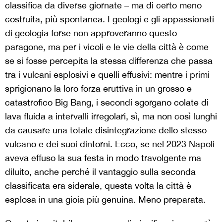
classifica da diverse giornate – ma di certo meno
costruita, più spontanea. I geologi e gli appassionati
di geologia forse non approveranno questo
paragone, ma per i vicoli e le vie della città è come
se si fosse percepita la stessa differenza che passa
tra i vulcani esplosivi e quelli effusivi: mentre i primi
sprigionano la loro forza eruttiva in un grosso e
catastrofico Big Bang, i secondi sgorgano colate di
lava fluida a intervalli irregolari, sì, ma non così lunghi
da causare una totale disintegrazione dello stesso
vulcano e dei suoi dintorni. Ecco, se nel 2023 Napoli
aveva effuso la sua festa in modo travolgente ma
diluito, anche perché il vantaggio sulla seconda
classificata era siderale, questa volta la città è
esplosa in una gioia più genuina. Meno preparata.