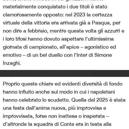
materialmente conquistato i due titoli è stato
clamorosamente opposto: nel 2023 la certezza
virtuale della vittoria era arrivata già a Pasqua, per
non dire a febbraio, mentre questa volta gli azzurri e
i loro tifosi hanno dovuto aspettare l’ultimissima
giornata di campionato, all’apice – agonistico ed
emotivo – di un bel duello con l’Inter di Simone
Inzaghi.
Vulcani effusivi e vulcani esplosivi
Proprio queste chiare ed evidenti diversità di fondo
hanno influito anche sul modo in cui i napoletani
hanno celebrato lo scudetto. Quella del 2025 è stata
una festa dall’anima nuova, più improvvisa e
improvvisata, forse non inattesa o insperata –
d’altronde la squadra di Conte era in testa alla