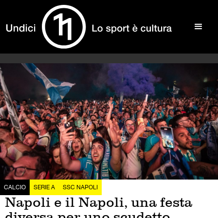
CALCIO
SERIE A
SSC NAPOLI
Napoli e il Napoli, una festa
diversa per uno scudetto