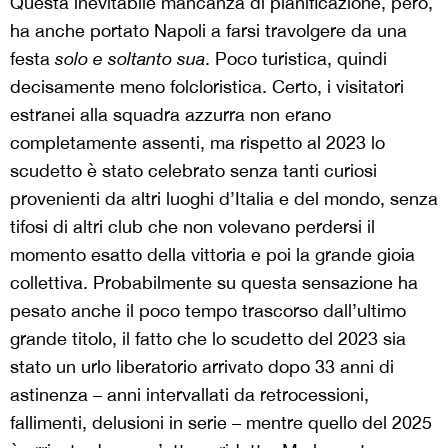
Questa inevitabile mancanza di pianificazione, però,
ha anche portato Napoli a farsi travolgere da una
festa
solo e soltanto sua
. Poco turistica, quindi
decisamente meno folcloristica. Certo, i visitatori
estranei alla squadra azzurra non erano
completamente assenti, ma rispetto al 2023 lo
scudetto è stato celebrato senza tanti curiosi
provenienti da altri luoghi d’Italia e del mondo, senza
tifosi di altri club che non volevano perdersi il
momento esatto della vittoria e poi la grande gioia
collettiva. Probabilmente su questa sensazione ha
pesato anche il poco tempo trascorso dall’ultimo
grande titolo, il fatto che lo scudetto del 2023 sia
stato un urlo liberatorio arrivato dopo 33 anni di
astinenza – anni intervallati da retrocessioni,
fallimenti, delusioni in serie – mentre quello del 2025