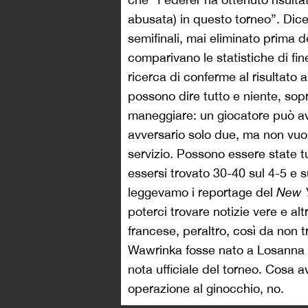
abusata) in questo torneo”. Dicev
semifinali, mai eliminato prima d
comparivano le statistiche di fin
ricerca di conferme al risultato
possono dire tutto e niente, sop
maneggiare: un giocatore può ave
avversario solo due, ma non vuol 
servizio. Possono essere state t
essersi trovato 30-40 sul 4-5 e s
leggevamo i reportage del
New 
poterci trovare notizie vere e a
francese, peraltro, così da non t
Wawrinka fosse nato a Losanna 
nota ufficiale del torneo. Cosa a
operazione al ginocchio, no.