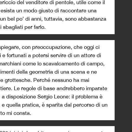
ericcio del venditore di pentole, utile come il
 esista un modo giusto di raccontare una
un bel po’ di anni, tuttavia, sono abbastanza
 sbagliati per farlo.
 spiegare, con preoccupazione, che oggi ci
 e fortunati a potersi servire di un attore di
 marchiani come lo scavalcamento di campo,
menti della geometria di una scena e ne
te grottesche. Perché nessuno ha mai
stiere. Le regole di base andrebbero imparate
e a disposizione Sergio Leone: il problema è
 e quella pratica, è sparita dal percorso di un
nto mi consta.