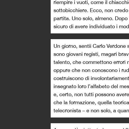
riempire i vuoti, come il chiacchi
sottobicchiere. Ecco, non credo
partita. Uno solo, almeno. Dopo 
sicuro di avere individuato i modi
Un giorno, sentii Carlo Verdone
sono giovani registi, magari bravi
talento, che commettono errori
oppure che non conoscono i rudi
costruiscono di involontariamen
insegnato loro l’alfabeto del me
e, certo, non tutti possono aver
che la formazione, quella teorica
telecronista – e non solo, a qua