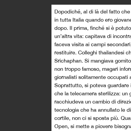
Dopodiché, al di là del fatto che 
in tutta Italia quando ero giovan
dopo. Il prima, finché si è potut
un’altra vita: capitava di incont
faceva visita ai campi secondari
restituire. Colleghi thailandesi
Srichaphan. Si mangiava gomito 
non troppo famoso, magari infor
giornalisti solitamente occupati a
Soprattutto, si poteva guardare 
che la telecamera sterilizza: un
racchiudeva un cambio di direzio
tecnologia che ha annullato le 
cortile, non ci si sposta più. Qu
Open, si mette a piovere bisogna