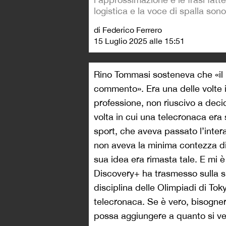
logistica e la voce di spalla son
di Federico Ferrero
15 Luglio 2025 alle 15:51
Rino Tommasi sosteneva che «il
commento». Era una delle volte in
professione, non riuscivo a de
volta in cui una telecronaca era 
sport, che aveva passato l’intera
non aveva la minima contezza di 
sua idea era rimasta tale. E mi è
Discovery+ ha trasmesso sulla s
disciplina delle Olimpiadi di Tok
telecronaca. Se è vero, bisogner
possa aggiungere a quanto si ved