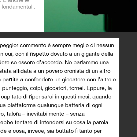
o fondamentali.
>
 peggior commento è sempre meglio di nessun
 cui, con il rispetto dovuto a un gigante della
cidere se essere d’accordo. Ne parlammo una
stata affidata a un povero cronista di un altro
 partita a confondere un giocatore con l’altro e
punteggio, colpi, giocatori, tornei. Eppure, la
 capitato di ripensarci in questi mesi, quando
ua piattaforma qualunque batteria di ogni
yo, talora – inevitabilmente – senza
ebbe tentare di intendersi su cosa la parola
e e cosa, invece, sia buttato lì tanto per