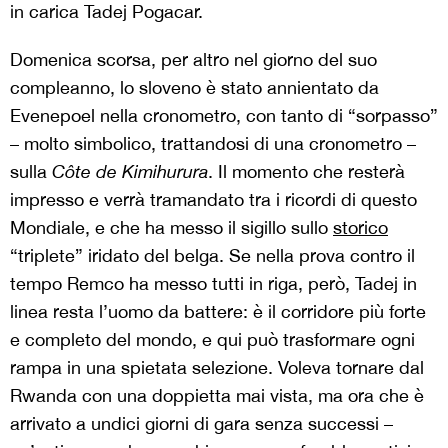
in carica Tadej Pogacar.
Domenica scorsa, per altro nel giorno del suo
compleanno, lo sloveno è stato annientato da
Evenepoel nella cronometro, con tanto di “sorpasso”
– molto simbolico, trattandosi di una cronometro –
sulla
Côte de Kimihurura
. Il momento che resterà
impresso e verrà tramandato tra i ricordi di questo
Mondiale, e che ha messo il sigillo sullo
storico
“triplete” iridato del belga. Se nella prova contro il
tempo Remco ha messo tutti in riga, però, Tadej in
linea resta l’uomo da battere: è il corridore più forte
e completo del mondo, e qui può trasformare ogni
rampa in una spietata selezione. Voleva tornare dal
Rwanda con una doppietta mai vista, ma ora che è
arrivato a undici giorni di gara senza successi –