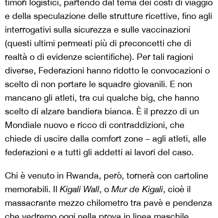
timori logistici, partendo dal tema dei costi di viaggio
e della speculazione delle strutture ricettive, fino agli
interrogativi sulla sicurezza e sulle vaccinazioni
(questi ultimi permeati più di preconcetti che di
realtà o di evidenze scientifiche). Per tali ragioni
diverse, Federazioni hanno ridotto le convocazioni o
scelto di non portare le squadre giovanili. E non
mancano gli atleti, tra cui qualche big, che hanno
scelto di alzare bandiera bianca. È il prezzo di un
Mondiale nuovo e ricco di contraddizioni, che
chiede di uscire dalla comfort zone – agli atleti, alle
federazioni e a tutti gli addetti ai lavori del caso.
Chi è venuto in Rwanda, però, tornerà con cartoline
memorabili. Il
Kigali Wall
, o
Mur de Kigali
, cioè il
massacrante mezzo chilometro tra pavè e pendenza
che vedremo oggi nella prova in linea maschile,