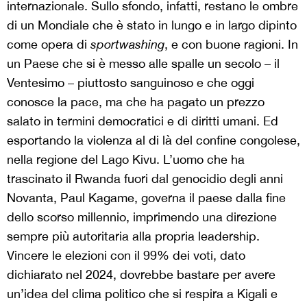
internazionale. Sullo sfondo, infatti, restano le ombre
di un Mondiale che è stato in lungo e in largo dipinto
come opera di
sportwashing
, e con buone ragioni. In
un Paese che si è messo alle spalle un secolo – il
Ventesimo – piuttosto sanguinoso e che oggi
conosce la pace, ma che ha pagato un prezzo
salato in termini democratici e di diritti umani. Ed
esportando la violenza al di là del confine congolese,
nella regione del Lago Kivu. L’uomo che ha
trascinato il Rwanda fuori dal genocidio degli anni
Novanta, Paul Kagame, governa il paese dalla fine
dello scorso millennio, imprimendo una direzione
sempre più autoritaria alla propria leadership.
Vincere le elezioni con il 99% dei voti, dato
dichiarato nel 2024, dovrebbe bastare per avere
un’idea del clima politico che si respira a Kigali e