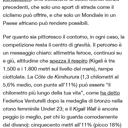
precedenti, che solo uno sport di strada come il
ciclismo può offrire, e che solo un Mondiale in un
Paese africano può rendere possibili.
Per quanto sia pittoresco il contorno, in ogni caso, la
competizione resta il centro di gravità. Il percorso è
un messaggio chiaro: altimetria feroce, continuoi su
e giù, altitudine che
spezza il respiro
(Kigali è tra
1.500 e i 1.800 metri sul livello del mare), rampe
ciottolate. La
Côte de Kimihurura
(1,3 chilometri al
5,6% medio, con punte all’11%) può essere “il
chilometro più lungo della tua vita”, come
ha detto
Federica Venturelli dopo la medaglia di bronzo nella
crono femminile Under 23; e il
Kigali Wall
è ancora
peggio (o meglio, per chi lo guarda comodamente
dal divano): cinquecento metri all’11% (picco 18%)