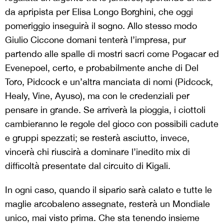
da apripista per Elisa Longo Borghini, che oggi
pomeriggio inseguirà il sogno. Allo stesso modo
Giulio Ciccone domani tenterà l’impresa, pur
partendo alle spalle di mostri sacri come Pogacar ed
Evenepoel, certo, e probabilmente anche di Del
Toro, Pidcock e un’altra manciata di nomi (Pidcock,
Healy, Vine, Ayuso), ma con le credenziali per
pensare in grande. Se arriverà la pioggia, i ciottoli
cambieranno le regole del gioco con possibili cadute
e gruppi spezzati; se resterà asciutto, invece,
vincerà chi riuscirà a dominare l’inedito mix di
difficoltà presentate dal circuito di Kigali.
In ogni caso, quando il sipario sarà calato e tutte le
maglie arcobaleno assegnate, resterà un Mondiale
unico, mai visto prima. Che sta tenendo insieme