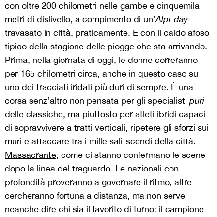
con oltre 200 chilometri nelle gambe e cinquemila
metri di dislivello, a compimento di un’
Alpi-day
travasato in città, praticamente. E con il caldo afoso
tipico della stagione delle piogge che sta arrivando.
Prima, nella giornata di oggi, le donne correranno
per 165 chilometri circa, anche in questo caso su
uno dei tracciati iridati più duri di sempre. È una
corsa senz’altro non pensata per gli specialisti
puri
delle classiche, ma piuttosto per atleti ibridi capaci
di sopravvivere a tratti verticali, ripetere gli sforzi sui
muri e attaccare tra i mille sali-scendi della città.
Massacrante
, come ci stanno confermano le scene
dopo la linea del traguardo. Le nazionali con
profondità proveranno a governare il ritmo, altre
cercheranno fortuna a distanza, ma non serve
neanche dire chi sia il favorito di turno: il campione