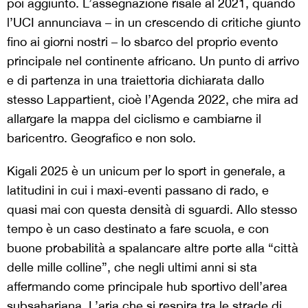
poi aggiunto. L’assegnazione risale al 2021, quando
l’UCI annunciava – in un crescendo di critiche giunto
fino ai giorni nostri – lo sbarco del proprio evento
principale nel continente africano. Un punto di arrivo
e di partenza in una traiettoria dichiarata dallo
stesso Lappartient, cioè l’Agenda 2022, che mira ad
allargare la mappa del ciclismo e cambiarne il
baricentro. Geografico e non solo.
Kigali 2025 è un unicum per lo sport in generale, a
latitudini in cui i maxi-eventi passano di rado, e
quasi mai con questa densità di sguardi. Allo stesso
tempo è un caso destinato a fare scuola, e con
buone probabilità a spalancare altre porte alla “città
delle mille colline”, che negli ultimi anni si sta
affermando come principale hub sportivo dell’area
subsahariana. L’aria che si respira tra le strade di