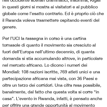
nell’occidente scenari drammatici, insomma, Kigali
in questi giorni si mostra ai visitatori e al pubblico
globale come l’esatto contrario. Ed è proprio ciò che
il Rwanda voleva trasmettere ospitando eventi del
genere.
Per l’UCI la rassegna in corso è una cartina
tornasole di quanto il movimento sia cresciuto al
fuori dell’Europa nell’ultimo decennio, di quanta
domanda si stia accumulando altrove, in particolare
nel mercato africano. Lo dicono i numeri dei
Mondiali: 108 nazioni iscritte, 769 atleti unici e una
partecipazione africana mai vista, con 36 Paesi e
oltre un terzo dei corridori. Una cifra resa possibile,
banalmente, dal fatto che questa volta si corre “in
casa”. L’evento in Rwanda, infatti, è pensato anche
per offrire una grande opportunità al movimento