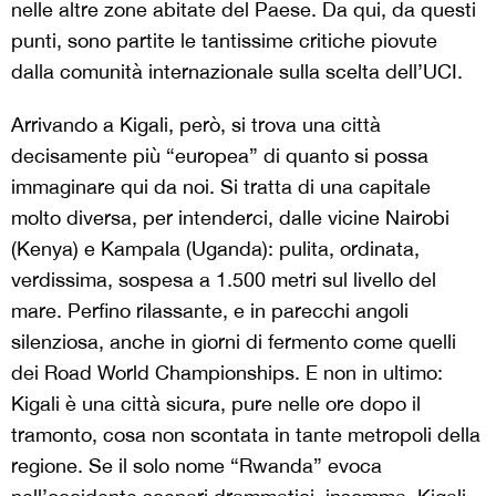
nelle altre zone abitate del Paese. Da qui, da questi
punti, sono partite le tantissime critiche piovute
dalla comunità internazionale sulla scelta dell’UCI.
Arrivando a Kigali, però, si trova una città
decisamente più “europea” di quanto si possa
immaginare qui da noi. Si tratta di una capitale
molto diversa, per intenderci, dalle vicine Nairobi
(Kenya) e Kampala (Uganda): pulita, ordinata,
verdissima, sospesa a 1.500 metri sul livello del
mare. Perfino rilassante, e in parecchi angoli
silenziosa, anche in giorni di fermento come quelli
dei Road World Championships. E non in ultimo:
Kigali è una città sicura, pure nelle ore dopo il
tramonto, cosa non scontata in tante metropoli della
regione. Se il solo nome “Rwanda” evoca