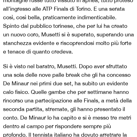
montagne russe tutto vissuto in apnea, tutto proteso
all’ingresso alle ATP Finals di Torino. E una serata
così, così bella, praticamente indimenticabile.
Spinto dal pubblico torinese, che per lui ha creato
un nuovo coro, Musetti si è superato, superando una
stanchezza evidente e riscoprendosi molto più forte
e tenace di quanto credeva.
Si è visto nel baratro, Musetti. Dopo aver sfruttato
una sola delle nove palle break che gli ha concesso
De Minaur nei primi due set, ha subito un evidente
calo fisico. Quelle gambe che per settimane hanno
rincorso una partecipazione alle Finals, a metà della
seconda partita, stremate, gli hanno presentato il
conto. De Minaur lo ha capito e si è messo tre metri
dentro al campo per rispondere sempre più
profondo. Il tennista italiano ha dovuto arretrare la