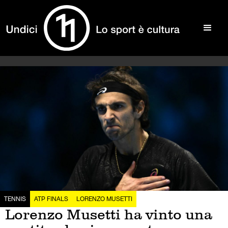
TENNIS
ATP FINALS
LORENZO MUSETTI
Lorenzo Musetti ha vinto una