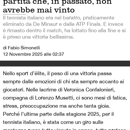
partita che, in passato, non
avrebbe mai vinto
Il tennista italiano era nel baratro, praticamente
eliminato da De Minaur e dalle ATP Finals. E invece
è rimasto dentro il match, ha lottato fino alla fine e si
è preso una vittoria bellissima.
di Fabio Simonelli
12 Novembre 2025 alle 02:37
Nello sport d’élite, il peso di una vittoria passa
sempre dalle emozioni di chi sta sempre accanto ai
giocatori. Nelle lacrime di Veronica Confalonieri,
compagna di Lorenzo Musetti, ci sono mesi di fatica,
stress, preoccupazione ma anche tanta gioia.
Perché l’ultima parte della stagione 2025, per il
tennista italiano, è stata come un giro sulle