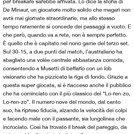
per breakare sarebbe arrivata. Lo dice la storia di
De Minaur, un giocatore molto solido che magari non
avrà mai giornate straordinarie, ma allo stesso
tempo raramente si concede dei passaggi a vuoto. E
che però, quando va a rete, non è sempre perfetto.
È quello che è capitato nel nono game del terzo set.
Sul 30-15, a due punti dal match, l’australiano ha
sbagliato una volée centrale abbastanza comoda,
consentendo a Musetti di beffarlo con un lob
visionario che ha pizzicato la riga di fondo. Grazie a
questa super giocata, si è riacceso anche il pubblico
che ha cominciato con il più classico dei “Lo-ren-zo,
Lo-ren-zo”. Il numero nove del mondo, dal canto
suo, ha ripreso fiducia, alzando la velocità dei colpi
e facendo male con il passante, sia lungolinea che
incrociato. Così ha trovato il break del pareggio, da