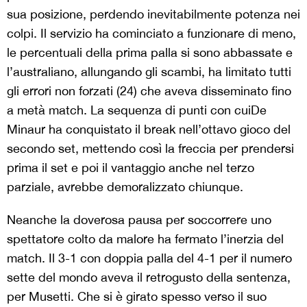
sua posizione, perdendo inevitabilmente potenza nei
colpi. Il servizio ha cominciato a funzionare di meno,
le percentuali della prima palla si sono abbassate e
l’australiano, allungando gli scambi, ha limitato tutti
gli errori non forzati (24) che aveva disseminato fino
a metà match. La sequenza di punti con cuiDe
Minaur ha conquistato il break nell’ottavo gioco del
secondo set, mettendo così la freccia per prendersi
prima il set e poi il vantaggio anche nel terzo
parziale, avrebbe demoralizzato chiunque.
Neanche la doverosa pausa per soccorrere uno
spettatore colto da malore ha fermato l’inerzia del
match. Il 3-1 con doppia palla del 4-1 per il numero
sette del mondo aveva il retrogusto della sentenza,
per Musetti. Che si è girato spesso verso il suo