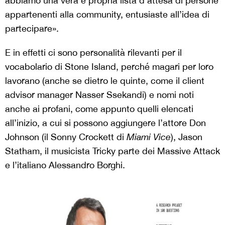
abbiamo una vera e propria lista d’attesa di persone
appartenenti alla community, entusiaste all’idea di
partecipare».
E in effetti ci sono personalità rilevanti per il
vocabolario di Stone Island, perché magari per loro
lavorano (anche se dietro le quinte, come il client
advisor manager Nasser Ssekandi) e nomi noti
anche ai profani, come appunto quelli elencati
all’inizio, a cui si possono aggiungere l’attore Don
Johnson (il Sonny Crockett di
Miami Vice
), Jason
Statham, il musicista Tricky parte dei Massive Attack
e l’italiano Alessandro Borghi.