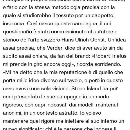
e farlo con la stessa metodologia precisa con la
quale si studierebbe il tessuto per un cappotto,
insomma. Così nasce questa campagna, il cui
questionario è stato commissionato al curatore e
storico dell’arte svizzero Hans Ulrich Obrist. Un’idea
assai precisa, che Verderi dice di aver avuto sin da
subito assai chiara, da fan del brand: «Robert Triefus
mi prende in giro ancora oggi», ricorda sorridendo.
«Mi ha detto che la mia reputazione è di quello che
porta mille idee diverse sul tavolo, e però in questo
caso avevo una sola visione. Stone Island ha per
anni presentato le sue campagne in un modo
rigoroso, con capi indossati dai modelli mantenuti
anonimi, in un contesto astratto. Io volevo
mantenere quel rigore ma iniettare al suo interno un
nuovo significato: chi è la persona che indossa il