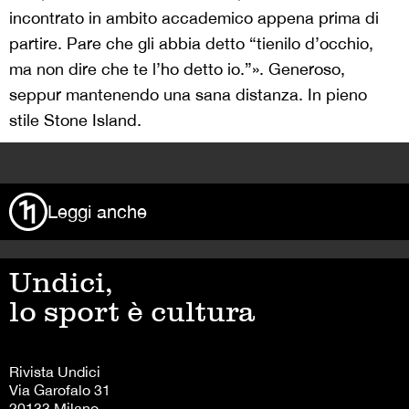
incontrato in ambito accademico appena prima di
partire. Pare che gli abbia detto “tienilo d’occhio,
ma non dire che te l’ho detto io.”». Generoso,
seppur mantenendo una sana distanza. In pieno
stile Stone Island.
>
Leggi anche
Undici,
lo sport è cultura
Rivista Undici
Via Garofalo 31
20133 Milano