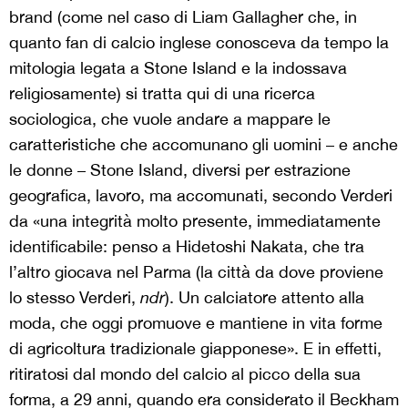
brand (come nel caso di Liam Gallagher che, in
quanto fan di calcio inglese conosceva da tempo la
mitologia legata a Stone Island e la indossava
religiosamente) si tratta qui di una ricerca
sociologica, che vuole andare a mappare le
caratteristiche che accomunano gli uomini – e anche
le donne – Stone Island, diversi per estrazione
geografica, lavoro, ma accomunati, secondo Verderi
da «una integrità molto presente, immediatamente
identificabile: penso a Hidetoshi Nakata, che tra
l’altro giocava nel Parma (la città da dove proviene
lo stesso Verderi,
ndr
). Un calciatore attento alla
moda, che oggi promuove e mantiene in vita forme
di agricoltura tradizionale giapponese». E in effetti,
ritiratosi dal mondo del calcio al picco della sua
forma, a 29 anni, quando era considerato il Beckham