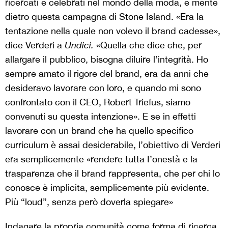
ricercati e celebrati nel mondo della moda, e mente
dietro questa campagna di Stone Island. «Era la
tentazione nella quale non volevo il brand cadesse»,
dice Verderi a
Undici.
«Quella che dice che, per
allargare il pubblico, bisogna diluire l’integrità. Ho
sempre amato il rigore del brand, era da anni che
desideravo lavorare con loro, e quando mi sono
confrontato con il CEO, Robert Triefus, siamo
convenuti su questa intenzione». E se in effetti
lavorare con un brand che ha quello specifico
curriculum è assai desiderabile, l’obiettivo di Verderi
era semplicemente «rendere tutta I’onestà e la
trasparenza che il brand rappresenta, che per chi lo
conosce è implicita, semplicemente più evidente.
Più “loud”, senza però doverla spiegare»
Indagare la propria comunità come forma di ricerca,