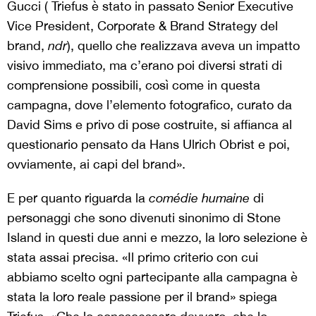
Gucci ( Triefus è stato in passato Senior Executive
Vice President, Corporate & Brand Strategy del
brand,
ndr
), quello che realizzava aveva un impatto
visivo immediato, ma c’erano poi diversi strati di
comprensione possibili, così come in questa
campagna, dove l’elemento fotografico, curato da
David Sims e privo di pose costruite, si affianca al
questionario pensato da Hans Ulrich Obrist e poi,
ovviamente, ai capi del brand».
E per quanto riguarda la
comédie humaine
di
personaggi che sono divenuti sinonimo di Stone
Island in questi due anni e mezzo, la loro selezione è
stata assai precisa. «Il primo criterio con cui
abbiamo scelto ogni partecipante alla campagna è
stata la loro reale passione per il brand» spiega