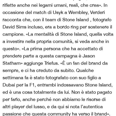
riflette anche nei legami umani, reali, che crea». In
occasione del match di Usyk a Wembley, Verderi
racconta che, con il team di Stone Island , fotografo
David Sims incluso, era a bordo ring per sostenere il
campione. «La mentalità di Stone Island, quella volta
a investire nella propria comunità, si veda anche in
questo». «La prima persona che ha accettato di
prendere parte a questa campagna è Jason
Statham» aggiunge Triefus. «È un fan del brand da
sempre, e ci ha creduto da subito. Qualche
settimana fa è stato fotografato con suo figlio a
Dubai per la F1, entrambi indossavano Stone Island,
ed è una cosa totalmente da lui. Non è stato pagato
per farlo, anche perché non abbiamo le risorse di
altri player del lusso, e da qui si nota l’autentica
passione che questa community ha verso il brand».