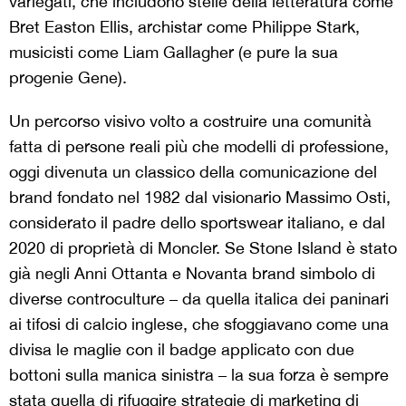
variegati, che includono stelle della letteratura come
Bret Easton Ellis, archistar come Philippe Stark,
musicisti come Liam Gallagher (e pure la sua
progenie Gene).
Un percorso visivo volto a costruire una comunità
fatta di persone reali più che modelli di professione,
oggi divenuta un classico della comunicazione del
brand fondato nel 1982 dal visionario Massimo Osti,
considerato il padre dello sportswear italiano, e dal
2020 di proprietà di Moncler. Se Stone Island è stato
già negli Anni Ottanta e Novanta brand simbolo di
diverse controculture – da quella italica dei paninari
ai tifosi di calcio inglese, che sfoggiavano come una
divisa le maglie con il badge applicato con due
bottoni sulla manica sinistra – la sua forza è sempre
stata quella di rifuggire strategie di marketing di