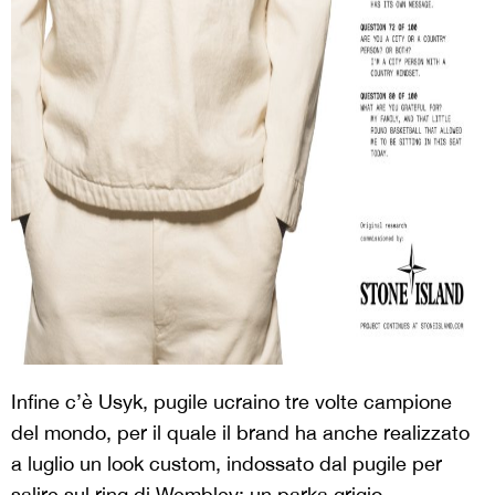
Infine c’è Usyk, pugile ucraino tre volte campione
del mondo, per il quale il brand ha anche realizzato
a luglio un look custom, indossato dal pugile per
salire sul ring di Wembley: un parka grigio