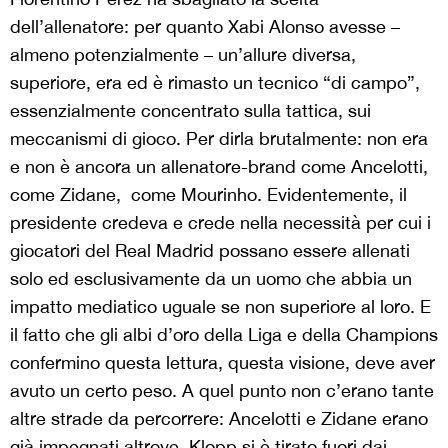
dell’allenatore: per quanto Xabi Alonso avesse –
almeno potenzialmente – un’allure diversa,
superiore, era ed è rimasto un tecnico “di campo”,
essenzialmente concentrato sulla tattica, sui
meccanismi di gioco. Per dirla brutalmente: non era
e non è ancora un allenatore-brand come Ancelotti,
come Zidane,
come Mourinho. Evidentemente, il
presidente credeva e crede nella necessità per cui i
giocatori del Real Madrid possano essere allenati
solo ed esclusivamente da un uomo che abbia un
impatto mediatico uguale se non superiore al loro. E
il fatto che gli albi d’oro della Liga e della Champions
confermino questa lettura, questa visione, deve aver
avuto un certo peso. A quel punto non c’erano tante
altre strade da percorrere: Ancelotti e Zidane erano
già impegnati altrove, Klopp si è tirato fuori dai