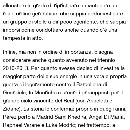
allenatore in grado di ripristinare e mantenere un
reale ordine gerarchico, che sappia addomesticare
un gruppo di stelle a dir poco egoriferite, che sappia
imporsi come condottiero anche quando c’è una
tempesta in atto.
Infine, ma non in ordine di importanza, bisogna
considerare anche quanto avvenuto nel triennio
2010-2013. Per quanto avesse deciso di investire la
maggior parte delle sue energie in una vera e propria
guerra di logoramento contro il Barcellona di
Guardiola, fu Mourinho a creare i presupposti per il
grande ciclo vincente del Real (con Ancelotti e
Zidane). La storia lo conferma: proprio in quegli anni,
Pérez portò a Madrid Sami Khedira, Angel Di María,
Raphael Varane e Luka Modric; nel frattempo, a