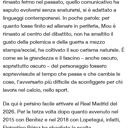
rimasto fermo nel passato, quello comunicativo ha
saputo evolversi senza snaturarsi, si è adattato a
linguaggi contemporanei. In poche parole: per
quanto fosse finito ad allenare in periferia, Mou è
rimasto al centro del dibattito, non ha smaltito il
gusto della polemica e della guerra a mezzo
stampa/social, ha coltivato il suo carisma naturale. È
come se la grandezza e il fascino – anche oscuro,
soprattutto oscuro – del personaggio fossero
sopravvissute al tempo che passa e che cambia le
cose, l’avversario più difficile da sconfiggere per chi
lavora nel calcio, nello sport.
Da qui è persino facile arrivare al Real Madrid del
2026. Per la terza volta dopo quanto avvenuto nel
2015 con Benítez e nel 2018 con Lopetegui, infatti,
Florentino Pérez ha sbagliato la scelta