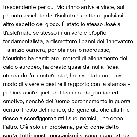
trascendente per cui Mourinho arriva e vince, sul
primato assoluto del risultato rispetto a qualsiasi
altro aspetto del gioco. È stato lo stesso José a
trasformare se stesso in un vero e proprio
fondamentalista, a dismettere i panni dell’innovatore
– a inizio carriera, per chi non lo ricordasse,
Mourinho ha cambiato i metodi di allenamento del
calcio europeo, ha creato quasi dal nulla l’idea
stessa dell’allenatore-star, ha inventato un nuovo
modo di vivere e gestire il rapporto con la stampa –
per indossare quelli del tecnico pragmatico ed
emotivo, nonché dell’uomo perennemente in guerra
contro il resto del mondo, del generale che alla fine
riesce a sconfiggere tutti i suoi nemici, uno dopo
l’altro. C’è solo un problema, però: come detto
sopra, tutti questi meccanismi si sono inceppati da