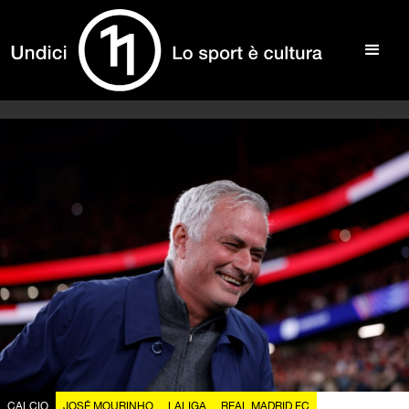
CALCIO
JOSÉ MOURINHO
LALIGA
REAL MADRID FC