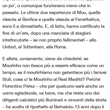
un po’, o comunque funzionano meno che in
passato. Le ultime due esperienze di Mou, quella
vissuta al Benfica e quella vissuta al Fenerbahce,
sono lì a dimostrarlo. E, di fatto, hanno certificato la
fine di un’era, dopo una manciata di stagioni
interlocutorie – se non proprio fallimentari – allo
United, al Tottenham, alla Roma.
E allora, ovviamente, viene da chiedersi: se
Mourinho non riesce più a essere efficace come un
tempo, se il mourinhismo non garantisce più i famosi
tituli, cosa ci fa Mourinho al Real Madrid? Perché
Florentino Pérez – che per qualcuno sarà anche un
uomo sgradevole, va bene, ma che resta uno dei
dirigenti calcistici più illuminati e vincenti della storia
– ha scelto di riportarlo al Bernabéu 13 anni dopo il