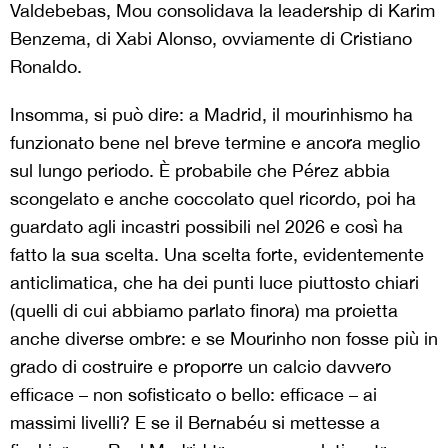
Valdebebas, Mou consolidava la leadership di Karim
Benzema, di Xabi Alonso, ovviamente di Cristiano
Ronaldo.
Insomma, si può dire: a Madrid, il mourinhismo ha
funzionato bene nel breve termine e ancora meglio
sul lungo periodo. È probabile che Pérez abbia
scongelato e anche coccolato quel ricordo, poi ha
guardato agli incastri possibili nel 2026 e così ha
fatto la sua scelta. Una scelta forte, evidentemente
anticlimatica, che ha dei punti luce piuttosto chiari
(quelli di cui abbiamo parlato finora) ma proietta
anche diverse ombre: e se Mourinho non fosse più in
grado di costruire e proporre un calcio davvero
efficace – non sofisticato o bello: efficace – ai
massimi livelli? E se il Bernabéu si mettesse a