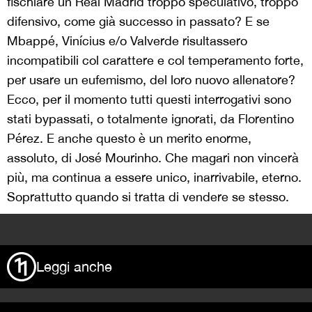
fischiare un Real Madrid troppo speculativo, troppo
difensivo, come già successo in passato? E se
Mbappé, Vinícius e/o Valverde risultassero
incompatibili col carattere e col temperamento forte,
per usare un eufemismo, del loro nuovo allenatore?
Ecco, per il momento tutti questi interrogativi sono
stati bypassati, o totalmente ignorati, da Florentino
Pérez. E anche questo è un merito enorme,
assoluto, di José Mourinho. Che magari non vincerà
più, ma continua a essere unico, inarrivabile, eterno.
Soprattutto quando si tratta di vendere se stesso.
>
Leggi anche