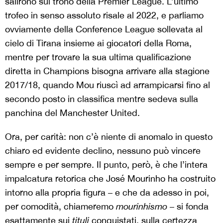
salirono sul trono della Premier League. L’ultimo
trofeo in senso assoluto risale al 2022, e parliamo
ovviamente della Conference League sollevata al
cielo di Tirana insieme ai giocatori della Roma,
mentre per trovare la sua ultima qualificazione
diretta in Champions bisogna arrivare alla stagione
2017/18, quando Mou riuscì ad arrampicarsi fino al
secondo posto in classifica mentre sedeva sulla
panchina del Manchester United.
Ora, per carità: non c’è niente di anomalo in questo
chiaro ed evidente declino, nessuno può vincere
sempre e per sempre. Il punto, però, è che l’intera
impalcatura retorica che José Mourinho ha costruito
intorno alla propria figura – e che da adesso in poi,
per comodità, chiameremo
mourinhismo
– si fonda
esattamente sui
tituli
conquistati, sulla certezza