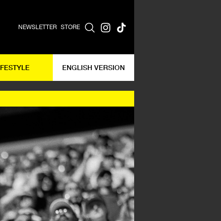
NEWSLETTER
STORE
IFESTYLE
ENGLISH VERSION