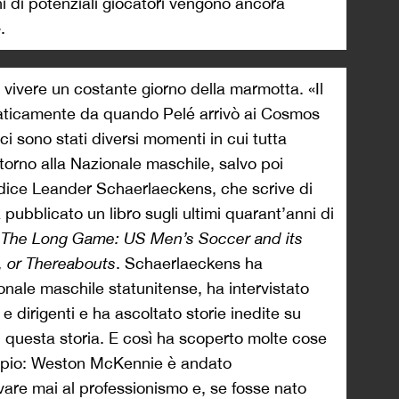
ni di potenziali giocatori vengono ancora
.
vivere un costante giorno della marmotta. «Il
praticamente da quando Pelé arrivò ai Cosmos
ci sono stati diversi momenti in cui tutta
torno alla Nazionale maschile, salvo poi
dice Leander Schaerlaeckens, che scrive di
pubblicato un libro sugli ultimi quarant’anni di
:
The Long Game: US Men’s Soccer and its
, or Thereabouts
. Schaerlaeckens ha
onale maschile statunitense, ha intervistato
i e dirigenti e ha ascoltato storie inedite su
di questa storia. E così ha scoperto molte cose
mpio: Weston McKennie è andato
ivare mai al professionismo e, se fosse nato