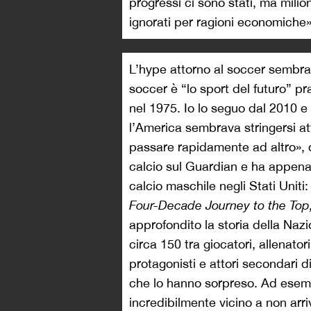
progressi ci sono stati, ma milio
ignorati per ragioni economiche»
L’hype attorno al soccer sembra 
soccer è “lo sport del futuro” 
nel 1975. Io lo seguo dal 2010 e 
l’America sembrava stringersi at
passare rapidamente ad altro», 
calcio sul Guardian e ha appena 
calcio maschile negli Stati Uniti
Four-Decade Journey to the Top
approfondito la storia della Nazi
circa 150 tra giocatori, allenator
protagonisti e attori secondari 
che lo hanno sorpreso. Ad ese
incredibilmente vicino a non arr