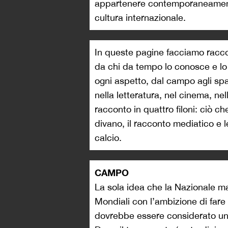
appartenere contemporaneamente
cultura internazionale.
In queste pagine facciamo racco
da chi da tempo lo conosce e lo
ogni aspetto, dal campo agli spalt
nella letteratura, nel cinema, ne
racconto in quattro filoni: ciò ch
divano, il racconto mediatico e le
calcio.
CAMPO
La sola idea che la Nazionale ma
Mondiali con l’ambizione di fare 
dovrebbe essere considerato un 