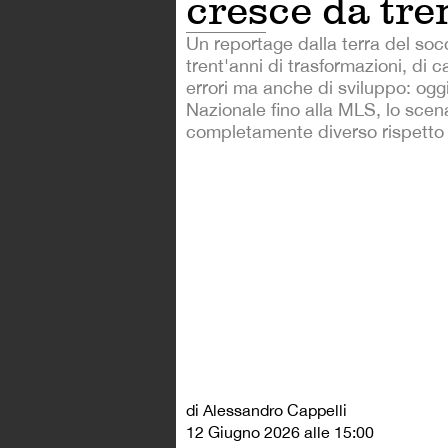
cresce da tre
Un reportage dalla terra del so
trent'anni di trasformazioni, di 
errori ma anche di sviluppo: oggi
Nazionale fino alla MLS, lo scen
completamente diverso rispetto 
di Alessandro Cappelli
12 Giugno 2026 alle 15:00