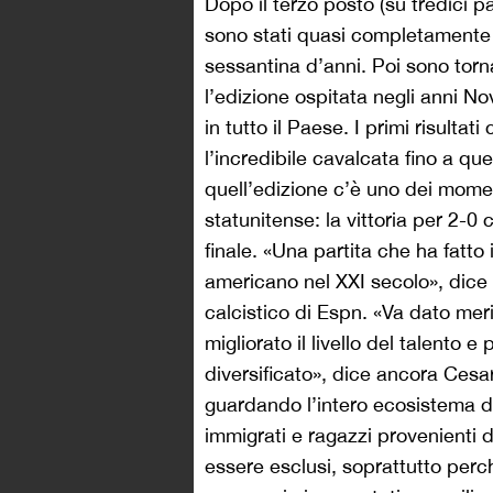
Dopo il terzo posto (su tredici pa
sono stati quasi completamente
sessantina d’anni. Poi sono torn
l’edizione ospitata negli anni N
in tutto il Paese. I primi risultat
l’incredibile cavalcata fino a ques
quell’edizione c’è uno dei momen
statunitense: la vittoria per 2-0 c
finale. «Una partita che ha fatto
americano nel XXI secolo», dice
calcistico di Espn. «Va dato mer
migliorato il livello del talento e
diversificato», dice ancora Ces
guardando l’intero ecosistema del
immigrati e ragazzi provenienti 
essere esclusi, soprattutto perch