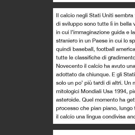
Il calcio negli Stati Uniti semb
di sviluppo sono tutte lì in bella
in cui l’immaginazione guida e l
straniero in un Paese in cui lo sp
quindi baseball, football america
tutte le classifiche di gradiment
Novecento il calcio ha avuto un
adottato da chiunque. E gli Stat
solo un po’ più tardi di altri. U
mitologici Mondiali Usa 1994, p
asteroide. Quel momento ha gett
processo che pian piano, lungo tre
il calcio una lingua condivisa an