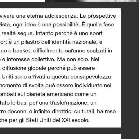
>
ra vivere una eterna adolescenza. Le prospettive
 vista, ogni idea è una possibilità. È quella fase
a realtà segue. Intanto perché è uno sport
ort è un pilastro dell’identità nazionale, e
no e basket, difficilmente saranno scalzati in
o e interesse collettivo. Ma non solo. Nel
a diffusione globale perché può essere
i Uniti sono arrivati a questa consapevolezza
n momento di svolta può essere individuato nei
iombati sul pianeta americano come un
ato le basi per una trasformazione, un
 decenni e infinite direttrici culturali, ha reso
che per gli Stati Uniti del XXI secolo.