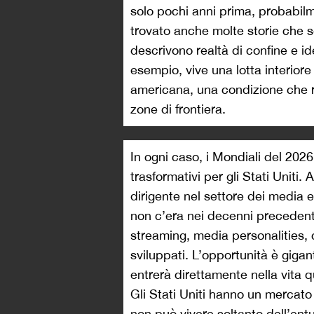
solo pochi anni prima, probabil
trovato anche molte storie che 
descrivono realtà di confine e id
esempio, vive una lotta interiore
americana, una condizione che ris
zone di frontiera.
In ogni caso, i Mondiali del 202
trasformativi per gli Stati Uniti
dirigente nel settore dei media e
non c’era nei decenni precedenti
streaming, media personalities, c
sviluppati. L’opportunità è gigan
entrerà direttamente nella vita 
Gli Stati Uniti hanno un mercat
non può vivere soltanto dell’ent