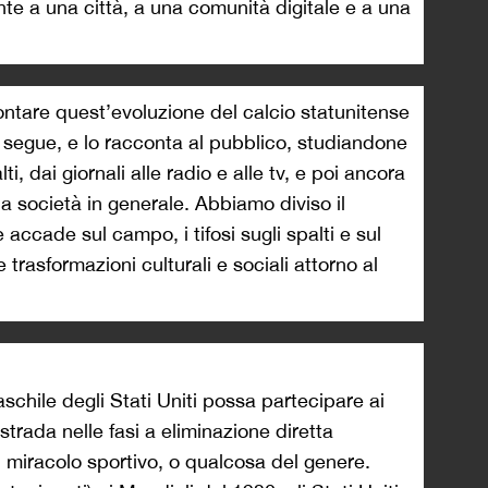
 a una città, a una comunità digitale e a una
ntare quest’evoluzione del calcio statunitense
 segue, e lo racconta al pubblico, studiandone
i, dai giornali alle radio e alle tv, e poi ancora
lla società in generale.
Abbiamo diviso il
e accade sul campo, i tifosi sugli spalti e sul
 trasformazioni culturali e sociali attorno al
schile degli Stati Uniti possa partecipare ai
strada nelle fasi a eliminazione diretta
miracolo sportivo, o qualcosa del genere.