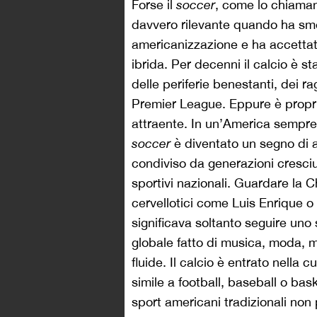
Forse il
soccer
, come lo chiamano
davvero rilevante quando ha sme
americanizzazione e ha accettato
ibrida. Per decenni il calcio è s
delle periferie benestanti, dei r
Premier League. Eppure è proprio
attraente. In un’America sempre 
soccer
è diventato un segno di a
condiviso da generazioni cresciu
sportivi nazionali. Guardare la
cervellotici come Luis Enrique o
significava soltanto seguire uno
globale fatto di musica, moda, m
fluide. Il calcio è entrato nella
simile a football, baseball o bask
sport americani tradizionali non