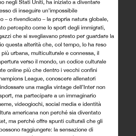
 negli Stati Uniti, ha iniziato a diventare
sso di inseguire un’impossibile
 – o rivendicato – la propria natura globale,
tato percepito come lo sport degli immigrati,
agazzi che si svegliavano presto per guardare la
 questa alterità che, col tempo, lo ha reso
più urbana, multiculturale e connessa, il
pertura verso il mondo, un codice culturale
te online più che dentro i vecchi confini
 Champions League, conoscere allenatori
 indossare una maglia vintage dell’Inter non
 sport, ma partecipare a un immaginario
eme, videogiochi, social media e identità
 cultura americana non perché sia diventato
et, ma perché offre spunti culturali che gli
 possono raggiungere: la sensazione di