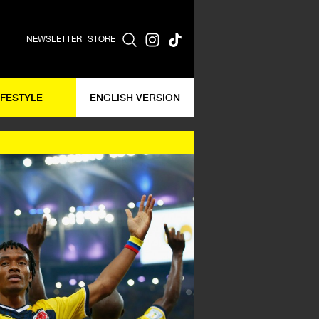
NEWSLETTER
STORE
IFESTYLE
ENGLISH VERSION