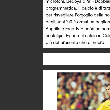
microfoni, Bedoya dirà: «Dobbiam
programmatica. Il calcio è di tut
per risvegliare l’orgoglio della
degli anni ’90 è ormai un baglio
Asprilla e Freddy Rincón ha come
nostalgia. Eppure il calcio in Co
più del presente che di ricordi.