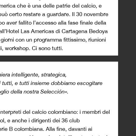
merica che è una delle patrie del calcio, e
uò certo restare a guardare. Il 30 novembre
aver fallito l’accesso alla fase finale della
all’Hotel Las Americas di Cartagena Bedoya
iorni con un programma fittissimo, riunioni
li, workshop. Ci sono tutti.
ra intelligente, strategica,
i tutti, e tutti insieme dobbiamo escogitare
oglio della nostra Selección».
 interpreti del calcio colombiano: i membri del
l, e anche i dirigenti dei 36 club
erie B colombiana. Alla fine, davanti ai