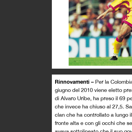
Rinnovamenti –
Per la Colombia
giugno del 2010 viene eletto pr
di Alvaro Uribe, ha preso il 69 
che invece ha chiuso al 27,5. 
clan che ha controllato a lungo i
fronte alta e con gli occhi che se
aveva sottolineato che il suo g