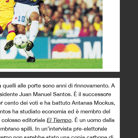
 quelli alle porte sono anni di rinnovamento. A
esidente Juan Manuel Santos. È il successore
per cento dei voti e ha battuto Antanas Mockus,
Santos ha studiato economia ed è membro del
l colosso editoriale
El Tiempo
. È un uomo dalla
mbrano spilli. In un’intervista pre-elettorale
overno non sarebbe stato una copia carbone di