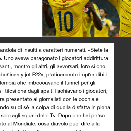
>
randola di insulti a caratteri numerati. «Siete la
. Uno aveva paragonato i giocatori addirittura
nti, mentre gli altri, gli avversari, loro sì che
erlinas y jet F22», praticamente imprendibili.
Colombia che imboccavano il tunnel per gli
i tifosi che dagli spalti fischiavano i giocatori,
ra presentato ai giornalisti con le occhiaie
ndo su di sé la colpa di quella disfatta in piena
olo agli squali delle Tv. Dopo che hai perso
icato al Mondiale, cosa diavolo puoi dire alla