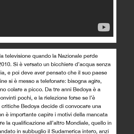
la televisione quando la Nazionale perde
l 2010. Si è versato un bicchiere d’acqua senza
ia, e poi deve aver pensato che il suo paese
fine si è messo a telefonare: bisogna agire,
ano colare a picco. Da tre anni Bedoya è a
vinti pochi, e la rielezione forse se l’è
e critiche Bedoya decide di convocare una
on è importante capire i motivi della mancata
 la qualificazione all’altro Mondiale, quello in
ndato in subbuglio il Sudamerica intero, anzi