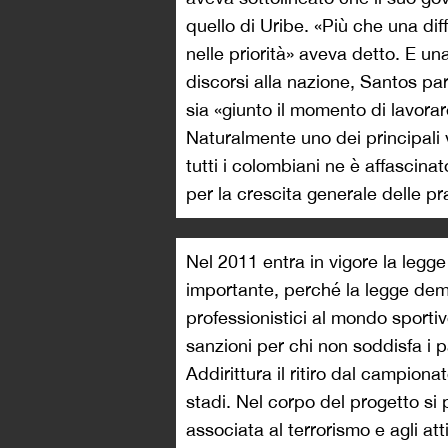
quello di Uribe. «Più che una dif
nelle priorità» aveva detto. E una
discorsi alla nazione, Santos par
sia «giunto il momento di lavora
Naturalmente uno dei principali v
tutti i colombiani ne è affascina
per la crescita generale delle pr
Nel 2011 entra in vigore la legge
importante, perché la legge dem
professionistici al mondo sporti
sanzioni per chi non soddisfa i 
Addirittura il ritiro dal campiona
stadi. Nel corpo del progetto si 
associata al terrorismo e agli atti