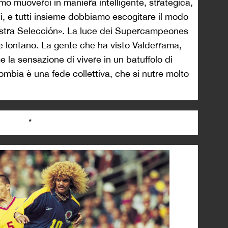
o muoverci in maniera intelligente, strategica,
ti, e tutti insieme dobbiamo escogitare il modo
 nostra Selección». La luce dei Supercampeones
re lontano. La gente che ha visto Valderrama,
 la sensazione di vivere in un batuffolo di
lombia è una fede collettiva, che si nutre molto
*