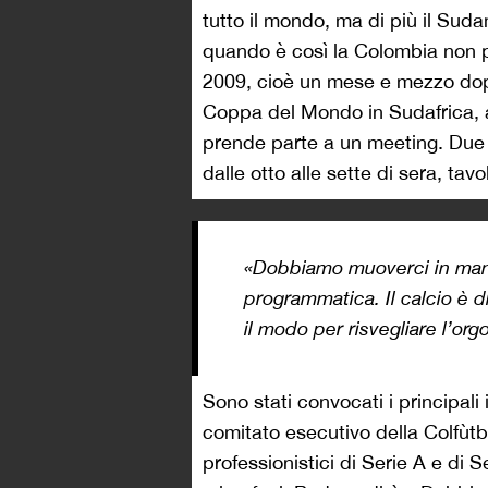
tutto il mondo, ma di più il Suda
quando è così la Colombia non p
2009, cioè un mese e mezzo dopo 
Coppa del Mondo in Sudafrica, 
prende parte a un meeting. Due g
dalle otto alle sette di sera, tavo
«Dobbiamo muoverci in manie
programmatica. Il calcio è d
il modo per risvegliare l’org
Sono stati convocati i principali
comitato esecutivo della Colfùtbo
professionistici di Serie A e di S