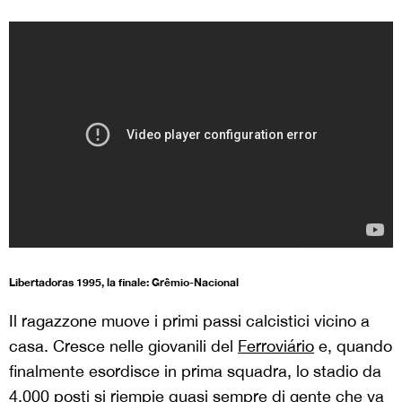
Libertadoras 1995, la finale: Grêmio-Nacional
Il ragazzone muove i primi passi calcistici vicino a
casa. Cresce nelle giovanili del
Ferroviário
e, quando
finalmente esordisce in prima squadra, lo stadio da
4.000 posti si riempie quasi sempre di gente che va