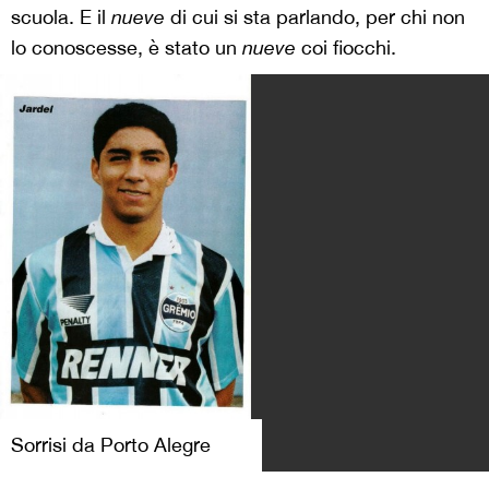
scuola. E il
nueve
di сui si sta parlando, per chi non
lo conoscesse, è stato un
nueve
coi fiocchi.
Sorrisi da Porto Alegre