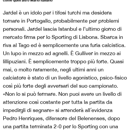
come quell’altro Mario italiano
Jardel è un idolo per i tifosi turchi ma desidera
tornare in Portogallo, probabilmente per problemi
personali. Jardel lascia Istanbul e l’ultimo giorno di
mercato firma per lo Sporting di Lisbona. Sbarca in
riva al Tago ed è semplicemente una furia calcistica.
Un lupo in mezzo ad agnelli. È Gulliver in mezzo ai
lillipuziani. È semplicemente troppo più forte. Quasi
mai, o molto raramente, negli ultimi anni un
calciatore è stato di un livello agonistico, psico-fisico
così più forte degli avversari del suo campionato.
«Non lo si può fermare. Non puoi avere un livello di
attenzione così costante per tutta la partita da
impedirgli di segnare» si arrenderà all´evidenza
Pedro Henriques, difensore del Belenenses, dopo
una partita terminata 2-0 per lo Sporting con una