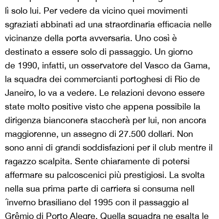
lì solo lui. Per vedere da vicino quei movimenti
sgraziati abbinati ad una straordinaria efficacia nelle
vicinanze della porta avversaria. Uno così è
destinato a essere solo di passaggio. Un giorno
de 1990, infatti, un osservatore del Vasco da Gama,
la squadra dei commercianti portoghesi di Rio de
Janeiro, lo va a vedere. Le relazioni devono essere
state molto positive visto che appena possibile la
dirigenza bianconera staccherà per lui, non ancora
maggiorenne, un assegno di 27.500 dollari. Non
sono anni di grandi soddisfazioni per il club mentre il
ragazzo scalpita. Sente chiaramente di potersi
affermare su palcoscenici più prestigiosi. La svolta
nella sua prima parte di carriera si consuma nell
´inverno brasiliano del 1995 con il passaggio al
Grêmio di Porto Alegre. Quella squadra ne esalta le