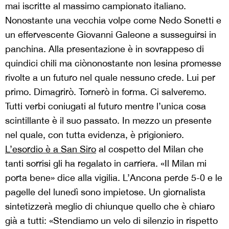
mai iscritte al massimo campionato italiano.
Nonostante una vecchia volpe come Nedo Sonetti e
un effervescente Giovanni Galeone a susseguirsi in
panchina. Alla presentazione è in sovrappeso di
quindici chili ma ciònonostante non lesina promesse
rivolte a un futuro nel quale nessuno crede. Lui per
primo. Dimagrirò. Tornerò in forma. Ci salveremo.
Tutti verbi coniugati al futuro mentre l’unica cosa
scintillante è il suo passato. In mezzo un presente
nel quale, con tutta evidenza, è prigioniero.
L’esordio è a San Siro
al cospetto del Milan che
tanti sorrisi gli ha regalato in carriera. «Il Milan mi
porta bene» dice alla vigilia. L’Ancona perde 5-0 e le
pagelle del lunedì sono impietose. Un giornalista
sintetizzerà meglio di chiunque quello che è chiaro
già a tutti: «Stendiamo un velo di silenzio in rispetto