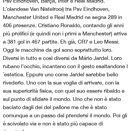
Psv Eindhoven, Barça, Inter e Real Madrid.
L’olandese Van Nistelrooij tra Psv Eindhoven,
Manchester United e Real Madrid ne segna 289 in
406 presenze. Cristiano Ronaldo, contando gli anni
più prolifici (e quindi non i primi a Manchester) arriva
a 381 gol in 467 partite. Eh già, CR7 e Leo Messi.
Oggi le macchine da gol sono soprattutto loro.
Diversi in tutto e così diversi da Mário Jardel. Loro
rubano l’occhio, incantano con il gesto esaltandone l
´estetica. Eppure uno come Jardel sarebbe bello
rivederlo. Uno con la sua voglia di arrivare, con la
sua superiorità fisica, con quel suo essere ribaldo e
sul punto di sfidare il mondo. Uno che non è stato
baciato dagli dei del pallone ma che è stato
comunque a un passo dal prendersi il mondo. Poi gli
è scivolato via e non è stato più capace di