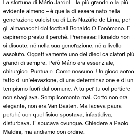
La sfortuna di Mário Jardel – la più grande e la più
evidente almeno – è quella di essere nato nella
generazione calcistica di Luís Nazário de Lima, per
gli almanacchi del football Ronaldo O Fenômeno. E
capiremo presto il perché. Premessa: Ronaldo non
si discute, né nella sua generazione, né a livello
assoluto. Oggettivamente uno dei dieci calciatori più
grandi di sempre. Però Mário era essenziale,
chirurgico. Puntuale. Come nessuno. Un gioco aereo
fatto di un’elevazione, di una determinazione e di un
tempismo fuori dal comune. A tu per tu col portiere
non sbagliava. Semplicemente mai. Certo non era
elegante, non era Van Basten. Ma faceva paura
perché con quel fisico spostava, infastidiva,
disturbava. E sbucava ovunque. Chiedere a Paolo
Maldini, ma andiamo con ordine.