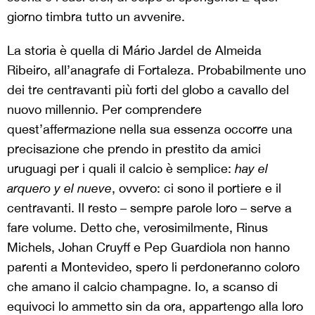
giorno timbra tutto un avvenire.
La storia è quella di Mário Jardel de Almeida
Ribeiro, all’anagrafe di Fortaleza. Probabilmente uno
dei tre centravanti più forti del globo a cavallo del
nuovo millennio. Per comprendere
quest’affermazione nella sua essenza occorre una
precisazione che prendo in prestito da amici
uruguagi per i quali il calcio è semplice:
hay
el
arquero y el nueve
, ovvero: ci sono il portiere e il
centravanti. Il resto – sempre parole loro – serve a
fare volume. Detto che, verosimilmente, Rinus
Michels, Johan Cruyff e Pep Guardiola non hanno
parenti a Montevideo, spero li perdoneranno coloro
che amano il calcio champagne. Io, a scanso di
equivoci lo ammetto sin da ora, appartengo alla loro