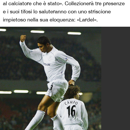
al calciatore che è stato». Collezionerà tre presenze
e i suoi tifosi lo saluteranno con uno striscione
impietoso nella sua eloquenza: «Lardel».