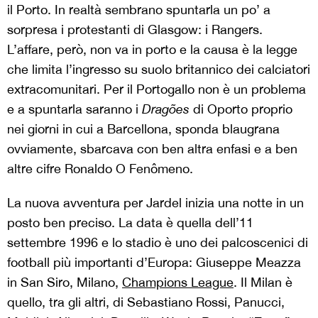
il Porto. In realtà sembrano spuntarla un po’ a
sorpresa i protestanti di Glasgow: i Rangers.
L’affare, però, non va in porto e la causa è la legge
che limita l’ingresso su suolo britannico dei calciatori
extracomunitari. Per il Portogallo non è un problema
e a spuntarla saranno i
Dragões
di Oporto proprio
nei giorni in cui a Barcellona, sponda blaugrana
ovviamente, sbarcava con ben altra enfasi e a ben
altre cifre Ronaldo O Fenômeno.
La nuova avventura per Jardel inizia una notte in un
posto ben preciso. La data è quella dell’11
settembre 1996 e lo stadio è uno dei palcoscenici di
football più importanti d’Europa: Giuseppe Meazza
in San Siro, Milano,
Champions League
. Il Milan è
quello, tra gli altri, di Sebastiano Rossi, Panucci,