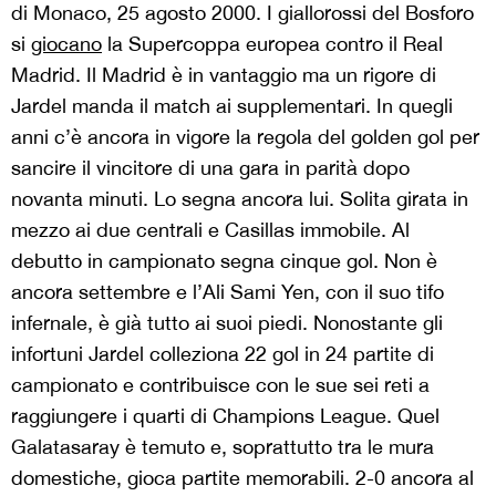
di Monaco, 25 agosto 2000. I giallorossi del Bosforo
si
giocano
la Supercoppa europea contro il Real
Madrid. Il Madrid è in vantaggio ma un rigore di
Jardel manda il match ai supplementari. In quegli
anni c’è ancora in vigore la regola del golden gol per
sancire il vincitore di una gara in parità dopo
novanta minuti. Lo segna ancora lui. Solita girata in
mezzo ai due centrali e Casillas immobile. Al
debutto in campionato segna cinque gol. Non è
ancora settembre e l’Ali Sami Yen, con il suo tifo
infernale, è già tutto ai suoi piedi. Nonostante gli
infortuni Jardel colleziona 22 gol in 24 partite di
campionato e contribuisce con le sue sei reti a
raggiungere i quarti di Champions League. Quel
Galatasaray è temuto e, soprattutto tra le mura
domestiche, gioca partite memorabili. 2-0 ancora al