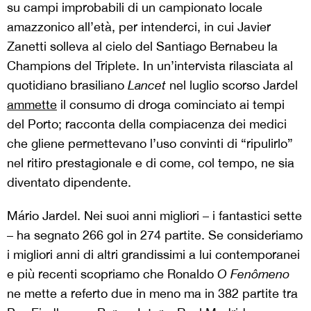
su campi improbabili di un campionato locale
amazzonico all’età, per intenderci, in cui Javier
Zanetti solleva al cielo del Santiago Bernabeu la
Champions del Triplete. In un’intervista rilasciata al
quotidiano brasiliano
Lancet
nel luglio scorso Jardel
ammette
il consumo di droga cominciato ai tempi
del Porto; racconta della compiacenza dei medici
che gliene permettevano l’uso convinti di “ripulirlo”
nel ritiro prestagionale e di come, col tempo, ne sia
diventato dipendente.
Mário Jardel. Nei suoi anni migliori – i fantastici sette
– ha segnato 266 gol in 274 partite. Se consideriamo
i migliori anni di altri grandissimi a lui contemporanei
e più recenti scopriamo che Ronaldo
O Fenômeno
ne mette a referto due in meno ma in 382 partite tra