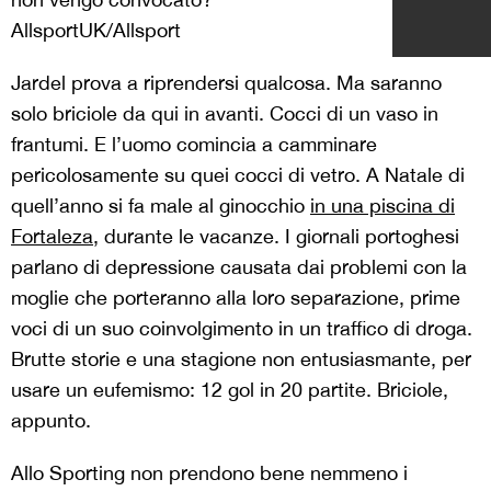
AllsportUK/Allsport
Jardel prova a riprendersi qualcosa. Ma saranno
solo briciole da qui in avanti. Cocci di un vaso in
frantumi. E l’uomo comincia a camminare
pericolosamente su quei cocci di vetro. A Natale di
quell’anno si fa male al ginocchio
in una piscina di
Fortaleza
, durante le vacanze. I giornali portoghesi
parlano di depressione causata dai problemi con la
moglie che porteranno alla loro separazione, prime
voci di un suo coinvolgimento in un traffico di droga.
Brutte storie e una stagione non entusiasmante, per
usare un eufemismo: 12 gol in 20 partite. Briciole,
appunto.
Allo Sporting non prendono bene nemmeno i