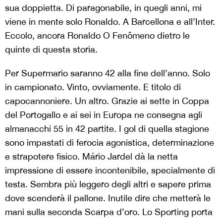
sua doppietta. Di paragonabile, in quegli anni, mi
viene in mente solo Ronaldo. A Barcellona e all’Inter.
Eccolo, ancora Ronaldo O Fenômeno dietro le
quinte di questa storia.
Per Supermario saranno 42 alla fine dell’anno. Solo
in campionato. Vinto, ovviamente. E titolo di
capocannoniere. Un altro. Grazie ai sette in Coppa
del Portogallo e ai sei in Europa ne consegna agli
almanacchi 55 in 42 partite. I gol di quella stagione
sono impastati di ferocia agonistica, determinazione
e strapotere fisico. Mário Jardel dà la netta
impressione di essere incontenibile, specialmente di
testa. Sembra più leggero degli altri e sapere prima
dove scenderà il pallone. Inutile dire che metterà le
mani sulla seconda Scarpa d’oro. Lo Sporting porta