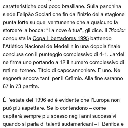
caratteristiche così poco brasiliane. Sulla panchina
siede Felipão Scolari che fin dall’inizio della stagione
punta forte su quel ventunenne che a qualcuno fa
storcere la bocca: “La nove è tua”, gli dice. Il
Tricolor
conquista la
Copa Libertadores 1995
battendo
l’Atlético Nacional de Medellin in una doppia finale
conclusa con il punteggio complessivo di 4-1. Jardel
ne firma uno portando a 12 il numero complessivo di
reti nel torneo. Titolo di capocannoniere. E uno. Ne
segnerà ancora tanti per il Grêmio. Alla fine saranno
67 in 73 partite.
È l’estate del 1996 ed è evidente che l’Europa non
può più aspettare. Se lo contendono – come
capiterà sempre più spesso negli anni successivi
quando si parla di talenti sudamericani – il Benfica e