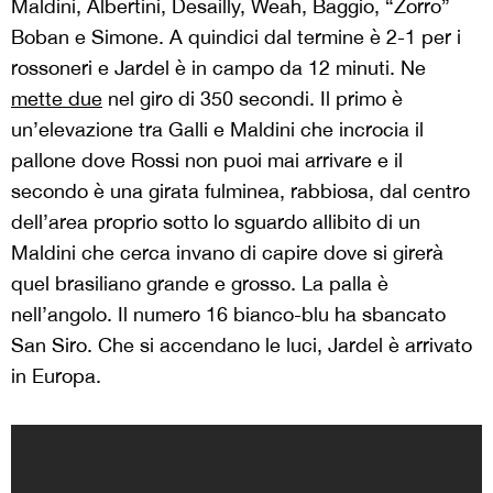
Maldini, Albertini, Desailly, Weah, Baggio, “Zorro”
Boban e Simone. A quindici dal termine è 2-1 per i
rossoneri e Jardel è in campo da 12 minuti. Ne
mette due
nel giro di 350 secondi. Il primo è
un’elevazione tra Galli e Maldini che incrocia il
pallone dove Rossi non puoi mai arrivare e il
secondo è una girata fulminea, rabbiosa, dal centro
dell’area proprio sotto lo sguardo allibito di un
Maldini che cerca invano di capire dove si girerà
quel brasiliano grande e grosso. La palla è
nell’angolo. Il numero 16 bianco-blu ha sbancato
San Siro. Che si accendano le luci, Jardel è arrivato
in Europa.