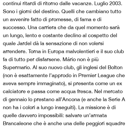
continui ritardi di ritorno dalle vacanze. Luglio 2003.
Sono i giorni del destino. Quelli che cambiano tutto
un avvenire fatto di promesse, di fama e di
successo. Una carriera che da quel momento sarà
un lungo, lento e costante declino al cospetto del
quale Jardel dà la sensazione di non volersi
arrendere. Torna in Europa malvolentieri e il suo club
fa di tutto per disfarsene. Mário non è più
Supermario. Al suo nuovo club, gli inglesi del Bolton
(non è esattamente l’approdo in Premier League che
aveva sempre immaginato), si presenta come un ex
calciatore e passa come acqua fresca. Nel mercato
di gennaio lo prestano all’Ancona (e anche la Serie A
non ha i colori a lungo inseguiti). La missione è di
quelle davvero impossibili: salvare un’armata
Brancaleone che è anche una delle peggiori squadre