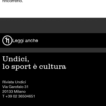
rincorrerlo.
Nell’immagine di testata, Jardel nel 2000 in Porto-Gil Vicente
>
Leggi anche
Undici,
lo sport è cultura
Rivista Undici
Via Garofalo 31
20133 Milano
T +39 02 36504651