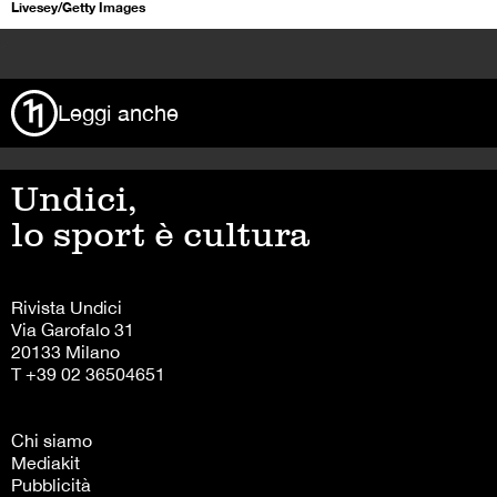
Livesey/Getty Images
>
Leggi anche
Undici,
lo sport è cultura
Rivista Undici
Via Garofalo 31
20133 Milano
T +39 02 36504651
Chi siamo
Mediakit
Pubblicità