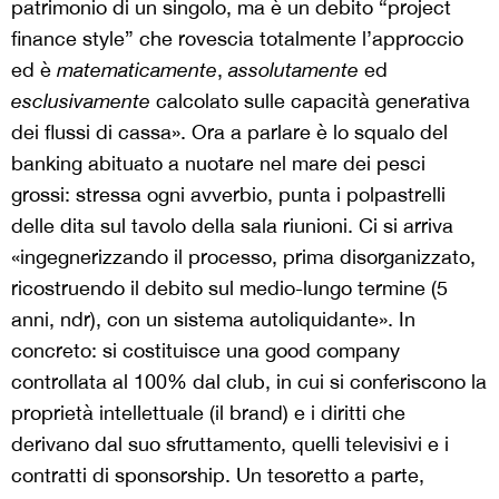
patrimonio di un singolo, ma è un debito “project
finance style” che rovescia totalmente l’approccio
ed è
matematicamente
,
assolutamente
ed
esclusivamente
calcolato sulle capacità generativa
dei flussi di cassa». Ora a parlare è lo squalo del
banking abituato a nuotare nel mare dei pesci
grossi: stressa ogni avverbio, punta i polpastrelli
delle dita sul tavolo della sala riunioni. Ci si arriva
«ingegnerizzando il processo, prima disorganizzato,
ricostruendo il debito sul medio-lungo termine (5
anni, ndr), con un sistema autoliquidante». In
concreto: si costituisce una good company
controllata al 100% dal club, in cui si conferiscono la
proprietà intellettuale (il brand) e i diritti che
derivano dal suo sfruttamento, quelli televisivi e i
contratti di sponsorship. Un tesoretto a parte,