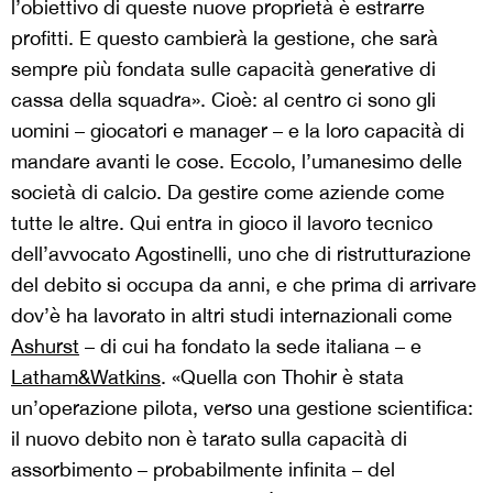
l’obiettivo di queste nuove proprietà è estrarre
profitti. E questo cambierà la gestione, che sarà
sempre più fondata sulle capacità generative di
cassa della squadra». Cioè: al centro ci sono gli
uomini – giocatori e manager – e la loro capacità di
mandare avanti le cose. Eccolo, l’umanesimo delle
società di calcio. Da gestire come aziende come
tutte le altre. Qui entra in gioco il lavoro tecnico
dell’avvocato Agostinelli, uno che di ristrutturazione
del debito si occupa da anni, e che prima di arrivare
dov’è ha lavorato in altri studi internazionali come
Ashurst
– di cui ha fondato la sede italiana – e
Latham&Watkins
. «Quella con Thohir è stata
un’operazione pilota, verso una gestione scientifica:
il nuovo debito non è tarato sulla capacità di
assorbimento – probabilmente infinita – del