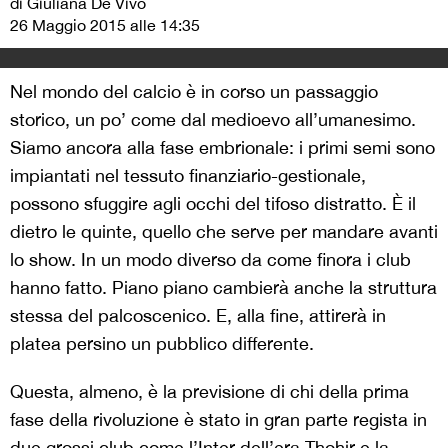
di Giuliana De Vivo
26 Maggio 2015 alle 14:35
Nel mondo del calcio è in corso un passaggio
storico, un po’ come dal medioevo all’umanesimo.
Siamo ancora alla fase embrionale: i primi semi sono
impiantati nel tessuto finanziario-gestionale,
possono sfuggire agli occhi del tifoso distratto. È il
dietro le quinte, quello che serve per mandare avanti
lo show. In un modo diverso da come finora i club
hanno fatto. Piano piano cambierà anche la struttura
stessa del palcoscenico. E, alla fine, attirerà in
platea persino un pubblico differente.
Questa, almeno, è la previsione di chi della prima
fase della rivoluzione è stato in gran parte regista in
due grossi club come l’Inter dell’era Thohir e la