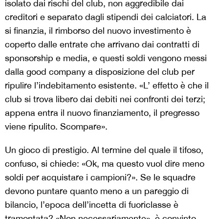
isolato dai rischi del club, non aggredibile dai
creditori e separato dagli stipendi dei calciatori. La
si finanzia, il rimborso del nuovo investimento è
coperto dalle entrate che arrivano dai contratti di
sponsorship e media, e questi soldi vengono messi
dalla good company a disposizione del club per
ripulire l’indebitamento esistente. «L’ effetto è che il
club si trova libero dai debiti nei confronti dei terzi;
appena entra il nuovo finanziamento, il pregresso
viene ripulito. Scompare».
Un gioco di prestigio. Al termine del quale il tifoso,
confuso, si chiede: «Ok, ma questo vuol dire meno
soldi per acquistare i campioni?». Se le squadre
devono puntare quanto meno a un pareggio di
bilancio, l’epoca dell’incetta di fuoriclasse è
tramontata? «Non necessariamente», è convinto