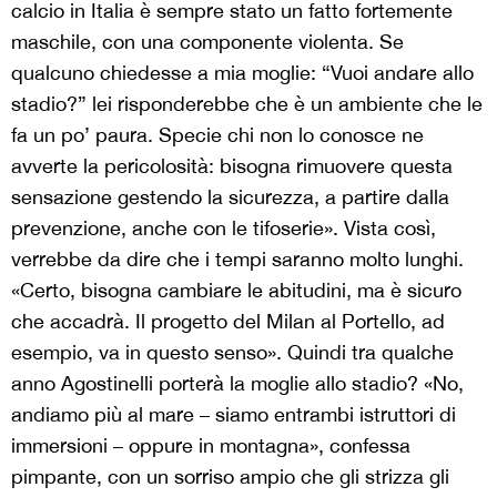
calcio in Italia è sempre stato un fatto fortemente
maschile, con una componente violenta. Se
qualcuno chiedesse a mia moglie: “Vuoi andare allo
stadio?” lei risponderebbe che è un ambiente che le
fa un po’ paura. Specie chi non lo conosce ne
avverte la pericolosità: bisogna rimuovere questa
sensazione gestendo la sicurezza, a partire dalla
prevenzione, anche con le tifoserie». Vista così,
verrebbe da dire che i tempi saranno molto lunghi.
«Certo, bisogna cambiare le abitudini, ma è sicuro
che accadrà. Il progetto del Milan al Portello, ad
esempio, va in questo senso». Quindi tra qualche
anno Agostinelli porterà la moglie allo stadio? «No,
andiamo più al mare – siamo entrambi istruttori di
immersioni – oppure in montagna», confessa
pimpante, con un sorriso ampio che gli strizza gli