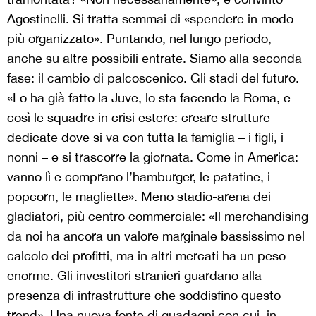
Agostinelli. Si tratta semmai di «spendere in modo
più organizzato». Puntando, nel lungo periodo,
anche su altre possibili entrate. Siamo alla seconda
fase: il cambio di palcoscenico. Gli stadi del futuro.
«Lo ha già fatto la Juve, lo sta facendo la Roma, e
così le squadre in crisi estere: creare strutture
dedicate dove si va con tutta la famiglia – i figli, i
nonni – e si trascorre la giornata. Come in America:
vanno lì e comprano l’hamburger, le patatine, i
popcorn, le magliette». Meno stadio-arena dei
gladiatori, più centro commerciale: «Il merchandising
da noi ha ancora un valore marginale bassissimo nel
calcolo dei profitti, ma in altri mercati ha un peso
enorme. Gli investitori stranieri guardano alla
presenza di infrastrutture che soddisfino questo
trend». Una nuova fonte di guadagni con cui, in