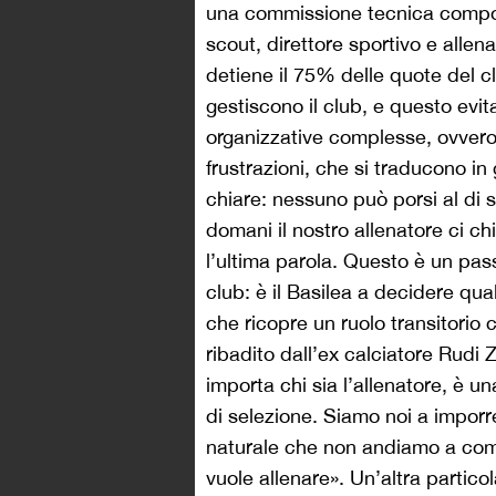
una commissione tecnica compos
scout, direttore sportivo e alle
detiene il 75% delle quote del c
gestiscono il club, e questo evita
organizzative complesse, ovvero 
frustrazioni, che si traducono in
chiare: nessuno può porsi al di
domani il nostro allenatore ci c
l’ultima parola. Questo è un pas
club: è il Basilea a decidere qu
che ricopre un ruolo transitorio
ribadito dall’ex calciatore Rudi
importa chi sia l’allenatore, è 
di selezione. Siamo noi a imporre
naturale che non andiamo a comp
vuole allenare». Un’altra particol