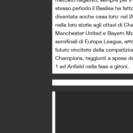
stesso periodo il Basilea ha fatto
diventata anche casa loro: nel 20
nella loro storia agli ottavi di C
Manchester United e Bayern Mon
semifinali di Europa League, arr
futuro vincitore della competizio
Champions, raggiunti a spese del
1 ad Anfield nella fase a gironi.