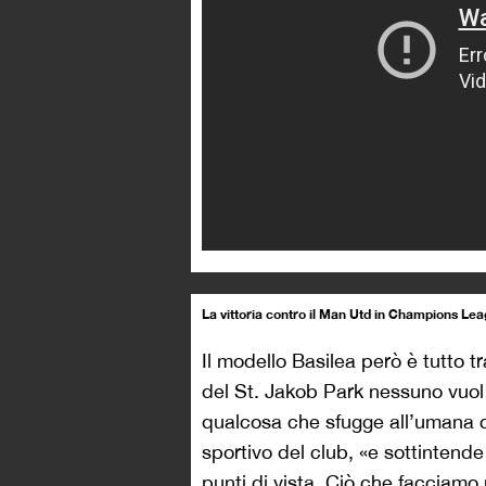
La vittoria contro il Man Utd in Champions Le
Il modello Basilea però è tutto 
del St. Jakob Park nessuno vuol 
qualcosa che sfugge all’umana
sportivo del club, «e sottintende
punti di vista. Ciò che facciamo 