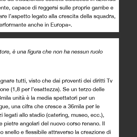
ente, capace di reggersi sulle proprie gambe e
are l’aspetto legato alla crescita della squadra,
 performante anche in Europa».
atore, è una figura che non ha nessun ruolo
gnare tutti, visto che dai proventi dei diritti Tv
one (1,8 per l’esattezza). Se un terzo delle
8mila unità è la media spettatori per un
gue, una cifra che cresce a 36mila per le
zi legati allo stadio (catering, museo, ecc.),
re pietre angolari del nuovo corso renano. Il
 snello e flessibile attraverso la creazione di