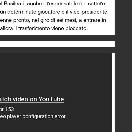
l Basilea è anche il responsabile del settore
 un determinato giocatore e il vice-presidente
7enne pronto, nel giro di sei mesi, a entrare in
allora il trasferimento viene bloccato.