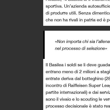
sportiva. Un’azienda autosuffici
di produrre utili. Senza dimentic
che non ha rivali in patria ed è
«Non importa chi sia l’allen
nel processo di selezione»
Il Basilea i soldi se li deve guada
entrano meno di 2 milioni a stagi
entrate deriva dal botteghino (2
incontro di Raiffeisen Super Lea
partite internazionali) e dai servi
sono il vivaio e lo scouting le ve
processo decisionale è stato reso