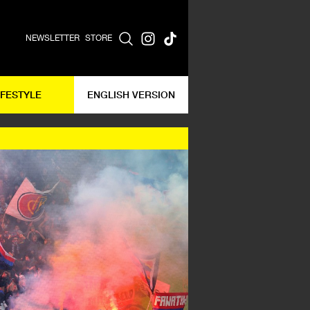
NEWSLETTER
STORE
IFESTYLE
ENGLISH VERSION