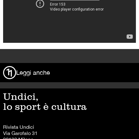
>
Leggi anche
Undici,
lo sport è cultura
Rivista Undici
Via Garofalo 31