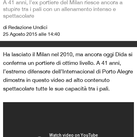
A 41 anni, l'ex portiere del Milan riesce ancora a
stupire tra i pali con un allenamento intenso e
spettacolare
di Redazione Undici
25 Agosto 2015 alle 14:40
Ha lasciato il Milan nel 2010, ma ancora oggi Dida si
conferma un portiere di ottimo livello. A 41 anni,
l’estremo difensore dell’Internacional di Porto Alegre
dimostra in questo video ad alto contenuto
spettacolare tutte le sue capacità tra i pali.