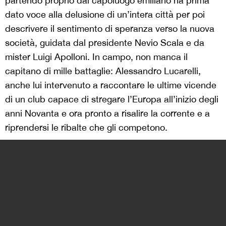
partendo proprio dal capoluogo emiliano ha prima
dato voce alla delusione di un’intera città per poi
descrivere il sentimento di speranza verso la nuova
società, guidata dal presidente Nevio Scala e da
mister Luigi Apolloni. In campo, non manca il
capitano di mille battaglie: Alessandro Lucarelli,
anche lui intervenuto a raccontare le ultime vicende
di un club capace di stregare l’Europa all’inizio degli
anni Novanta e ora pronto a risalire la corrente e a
riprendersi le ribalte che gli competono.