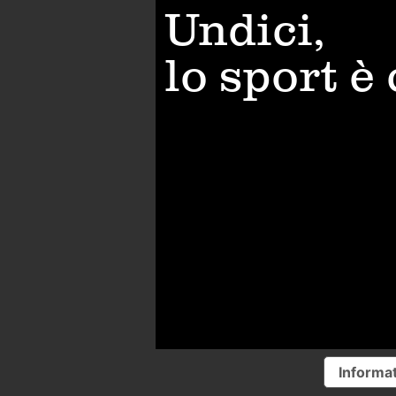
Undici,
lo sport è
Informat