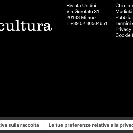
Rivista Undici
Chi sia
Via Garofalo 31
Mediaki
20133 Milano
Pubblici
 cultura
T +39 02 36504651
Termini 
Privacy 
Cookie 
iva sulla raccolta
Le tue preferenze relative alla priva