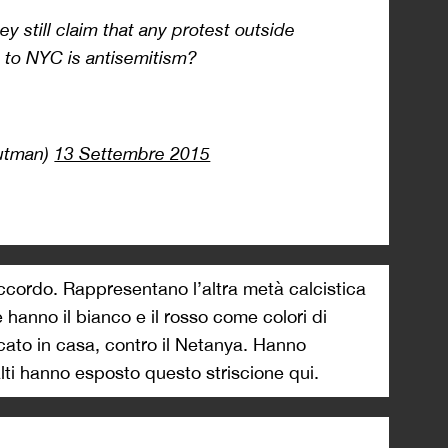
hey still claim that any protest outside
o NYC is antisemitism?
utman)
13 Settembre 2015
isaccordo. Rappresentano l’altra metà calcistica
 hanno il bianco e il rosso come colori di
ato in casa, contro il Netanya. Hanno
lti hanno esposto questo striscione qui.