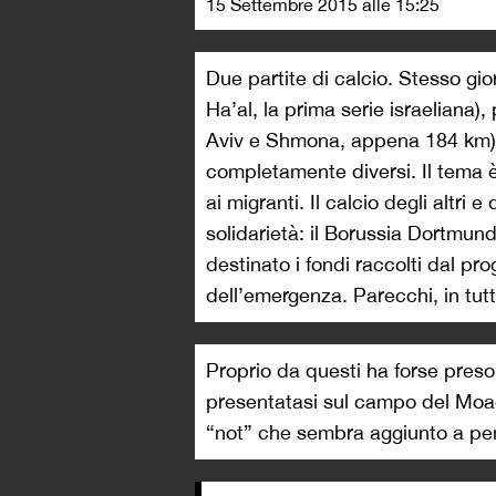
15 Settembre 2015 alle 15:25
Due partite di calcio. Stesso gi
Ha’al, la prima serie israeliana), 
Aviv e Shmona, appena 184 km). 
completamente diversi. Il tema è 
ai migranti. Il calcio degli altri
solidarietà: il Borussia Dortmund
destinato i fondi raccolti dal p
dell’emergenza. Parecchi, in tut
Proprio da questi ha forse preso 
presentatasi sul campo del Moa
“not” che sembra aggiunto a pen