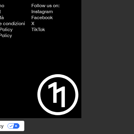
mo
Follow us on:
t
Instagram
tà
Facebook
e condizioni
X
Policy
TikTok
Policy
cy