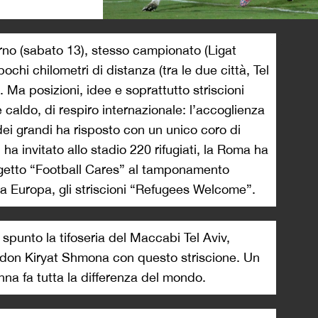
>
orno (sabato 13), stesso campionato (Ligat
pochi chilometri di distanza (tra le due città, Tel
Ma posizioni, idee e soprattutto striscioni
caldo, di respiro internazionale: l’accoglienza
 e dei grandi ha risposto con un unico coro di
 ha invitato allo stadio 220 rifugiati, la Roma ha
rogetto “Football Cares” al tamponamento
ta Europa, gli striscioni “Refugees Welcome”.
spunto la tifoseria del Maccabi Tel Aviv,
don Kiryat Shmona con questo striscione. Un
na fa tutta la differenza del mondo.