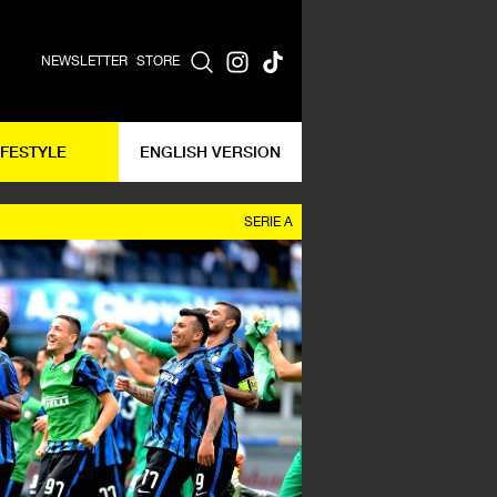
NEWSLETTER
STORE
IFESTYLE
ENGLISH VERSION
SERIE A