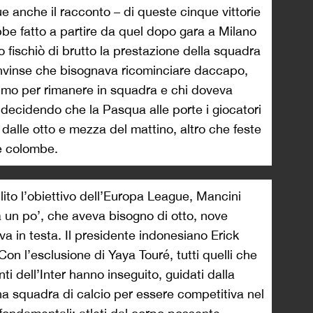
ue anche il racconto – di queste cinque vittorie
be fatto a partire da quel dopo gara a Milano
 fischiò di brutto la prestazione della squadra
onvinse che bisognava ricominciare daccapo,
nimo per rimanere in squadra e chi doveva
decidendo che la Pasqua alle porte i giocatori
 dalle otto e mezza del mattino, altro che feste
e colombe.
lito l’obiettivo dell’Europa League, Mancini
 un po’, che aveva bisogno di otto, nove
va in testa. Il presidente indonesiano Erick
Con l’esclusione di Yaya Touré, tutti quelli che
ti dell’Inter hanno inseguito, guidati dalla
na squadra di calcio per essere competitiva nel