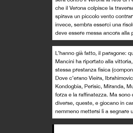
che il Verona colpisce la travers
spirava un piccolo vento contrari
invece, sembra esserci una riso
deve essere messa ancora alla p
L’hanno già fatto, il paragone: q
Mancini ha riportato alla vittoria
stessa prestanza fisica (compon
Dove c’erano Vieira, Ibrahimovi
Kondogbia, Perisic, Miranda, Muri
forza e la raffinatezza. Ma sono
diverse, queste, e giocano in ca
nemmeno mettersi lì a segnare u