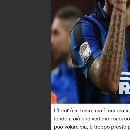
L’Inter è in testa, ma è ancora in
fondo a ciò che vedono i suoi occ
può volare via, è troppo presto 