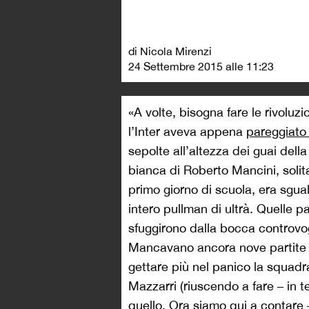
di Nicola Mirenzi
24 Settembre 2015 alle 11:23
«A volte, bisogna fare le rivoluzi
l’Inter aveva appena
pareggiato
sepolte all’altezza dei guai della 
bianca di Roberto Mancini, soli
primo giorno di scuola, era sgua
intero pullman di ultrà. Quelle pa
sfuggirono dalla bocca controvog
Mancavano ancora nove partite a
gettare più nel panico la squad
Mazzarri (riuscendo a fare – in ter
quello. Ora siamo qui a contare – 