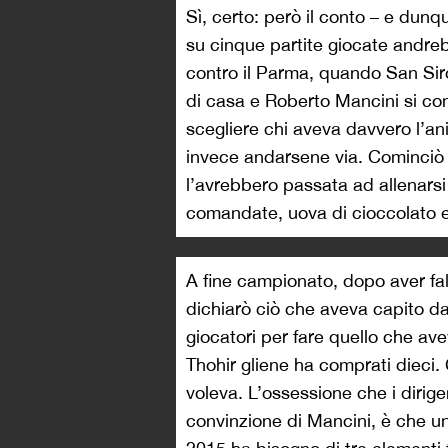
Sì, certo: però il conto – e dunq
su cinque partite giocate andreb
contro il Parma, quando San Siro
di casa e Roberto Mancini si c
scegliere chi aveva davvero l’a
invece andarsene via. Cominciò 
l’avrebbero passata ad allenarsi
comandate, uova di cioccolato 
A fine campionato, dopo aver fal
dichiarò ciò che aveva capito da
giocatori per fare quello che ave
Thohir gliene ha comprati dieci. 
voleva. L’ossessione che i dirigen
convinzione di Mancini, è che u