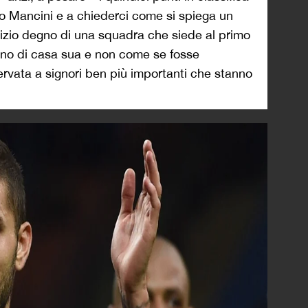
to Mancini e a chiederci come si spiega un
nizio degno di una squadra che siede al primo
vano di casa sua e non come se fosse
rvata a signori ben più importanti che stanno