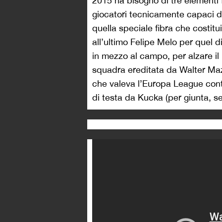
2015 ha bisogno di tre elementi 
giocatori tecnicamente capaci di
quella speciale fibra che costitu
all’ultimo Felipe Melo per quel di
in mezzo al campo, per alzare il 
squadra ereditata da Walter Mazz
che valeva l’Europa League contr
di testa da Kucka (per giunta, se