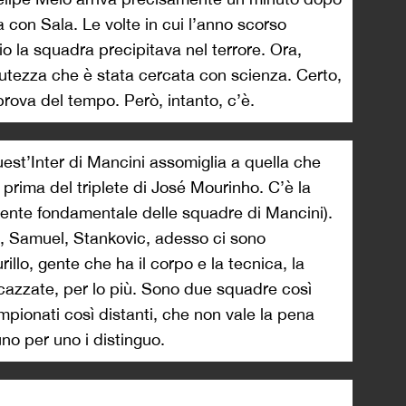
a con Sala. Le volte in cui l’anno scorso
o la squadra precipitava nel terrore. Ora,
lutezza che è stata cercata con scienza. Certo,
rova del tempo. Però, intanto, c’è.
uest’Inter di Mancini assomiglia a quella che
, prima del triplete di José Mourinho. C’è la
ente fondamentale delle squadre di Mancini).
c, Samuel, Stankovic, adesso ci sono
llo, gente che ha il corpo e la tecnica, la
 cazzate, per lo più. Sono due squadre così
mpionati così distanti, che non vale la pena
no per uno i distinguo.