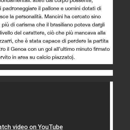
fondamentali: atleti dal corpo possente,
 padroneggiare il pallone e uomini dotati di
isce la personalità. Mancini ha cercato sino
 più di carisma che il brasiliano poteva dargli
livello del carattere, ciò che più mancava alla
arri, che è stata capace di perdere la partita
o il Genoa con un gol all’ultimo minuto firmato
rvito in area su calcio piazzato).