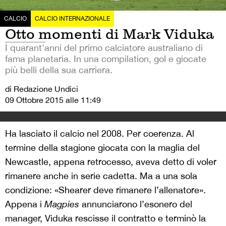
CALCIO
CALCIO INTERNAZIONALE
Otto momenti di Mark Viduka
I quarant'anni del primo calciatore australiano di
fama planetaria. In una compilation, gol e giocate
più belli della sua carriera.
di Redazione Undici
09 Ottobre 2015 alle 11:49
Ha lasciato il calcio nel 2008. Per coerenza. Al
termine della stagione giocata con la maglia del
Newcastle, appena retrocesso, aveva detto di voler
rimanere anche in serie cadetta. Ma a una sola
condizione: «Shearer deve rimanere l’allenatore».
Appena i
Magpies
annunciarono l’esonero del
manager, Viduka rescisse il contratto e terminò la