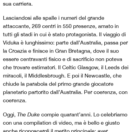
sua carriera.
Lasciandosi alle spalle i numeri del grande
attaccante, 269 centri in 550 presenze, amato in
tutti gli stadi in cui è stato protagonista. Il viaggio di
Viduka è lunghissimo: parte dall’Australia, passa per
la Croazia e finisce in Gran Bretagna, dove il suo
essere centravanti fisico e di sacrificio non poteva
che trovare estimatori. Il Celtic Glasgow, il Leeds dei
miracoli, il Middlesbrough. E poi il Newcastle, che
chiude la parabola del primo grande giocatore
planetario partorito dall’Australia. Per coerenza, con
coerenza.
Oggi,
The Duke
compie quarant’anni. Lo celebriamo
con una compilation di video, ma è bello e giusto
anche riconoscergli il merito principale: aver