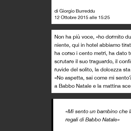
di Giorgio Burreddu
12 Ottobre 2015 alle 15:25
Non ha più voce, «ho dormito d
niente, qui in hotel abbiamo tira
ha corso i cento metri, ha dato tu
scrutare il suo traguardo, il conf
ruvide del solito, la dolcezza s
«No aspetta, sai come mi sento
a Babbo Natale e la mattina scend
«Mi sento un bambino che la
regali di Babbo Natale»