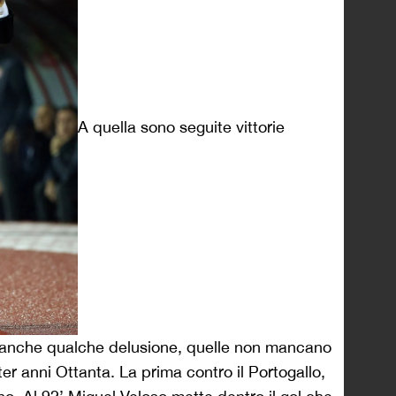
A quella sono seguite vittorie
 e anche qualche delusione, quelle non mancano
er anni Ottanta. La prima contro il Portogallo,