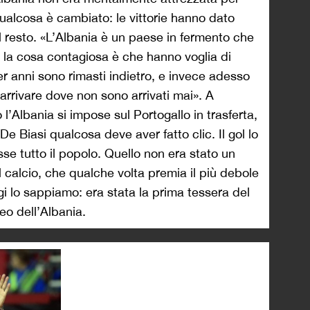
 qualcosa è cambiato: le vittorie hanno dato
il resto. «L’Albania è un paese in fermento che
, e la cosa contagiosa è che hanno voglia di
r anni sono rimasti indietro, e invece adesso
arrivare dove non sono arrivati mai». A
’Albania si impose sul Portogallo in trasferta,
 De Biasi qualcosa deve aver fatto clic. Il gol lo
e tutto il popolo. Quello non era stato un
 calcio, che qualche volta premia il più debole
i lo sappiamo: era stata la prima tessera del
eo dell’Albania.