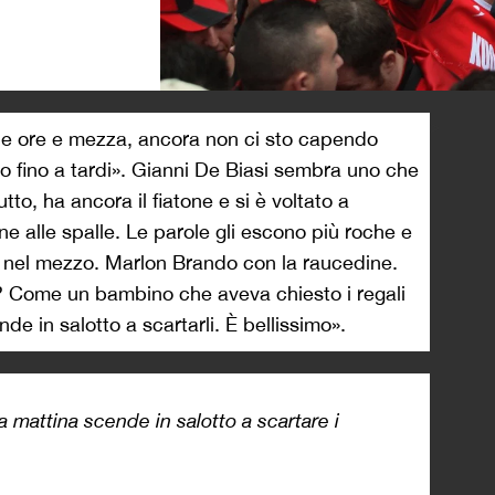
>
ue ore e mezza, ancora non ci sto capendo
to fino a tardi». Gianni De Biasi sembra uno che
tto, ha ancora il fiatone e si è voltato a
ine alle spalle. Le parole gli escono più roche e
ta nel mezzo. Marlon Brando con la raucedine.
? Come un bambino che aveva chiesto i regali
e in salotto a scartarli. È bellissimo».
 mattina scende in salotto a scartare i