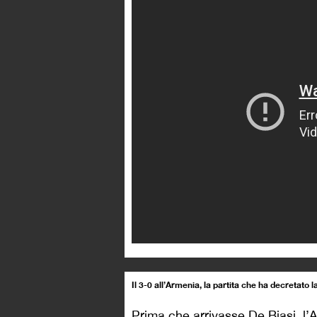
Il 3-0 all’Armenia, la partita che ha decretato l
Prima che arrivasse De Biasi, l