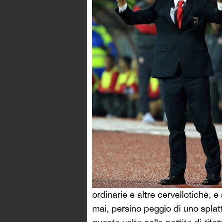
ordinarie e altre cervellotiche,
mai, persino peggio di uno splatt