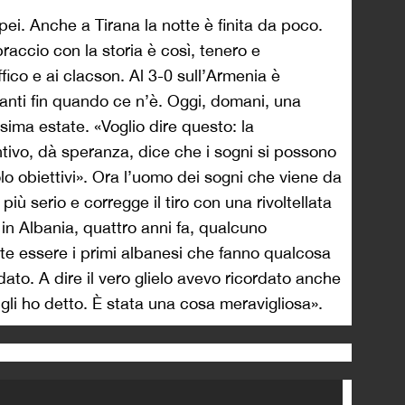
opei. Anche a Tirana la notte è finita da poco.
bbraccio con la storia è così, tenero e
fico e ai clacson. Al 3-0 sull’Armenia è
anti fin quando ce n’è. Oggi, domani, una
sima estate. «Voglio dire questo: la
ntivo, dà speranza, dice che i sogni si possono
lo obiettivi». Ora l’uomo dei sogni che viene da
iù serio e corregge il tiro con una rivoltellata
in Albania, quattro anni fa, qualcuno
este essere i primi albanesi che fanno qualcosa
rdato. A dire il vero glielo avevo ricordato anche
gli ho detto. È stata una cosa meravigliosa».