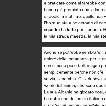
e praticare come si farebbe con 
hanno già premiato con la laurea 
di dodici minuti, ma quello non v
l’ho studiata a ho cercato di capi
squadra ha fatto per il popolo. 
la mia strada maestra, la mia ste
Anche se potrebbe sembrare, in 
dolore della lontananza per le co
non ci sono più e belli magari pr
semplicemente perché non c’è. N
va via, si cambia. Ci si rinnova
valori dell’anima, che sono quelli 
La sua Albania ha giocato così,
ha detto che del calcio italiano
discorso più ampio, generale, a s