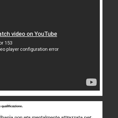
a qualificazione.
’Albania non era mentalmente attrezzata per