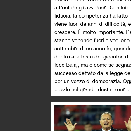
affrontare gli avversari. Con lui
fiducia, la competenza ha fatto 
viene fuori da anni di difficoltà
crescere. È molto importante. Pe
stanno venendo fuori e vogliono 
settembre di un anno fa, quando l
dentro alla testa dei giocatori di
fece
Balaj
, ma è come se segnass
successo dettato dalla legge del
per un vezzo di democrazia. Ogg
puzzle nel grande destino europ