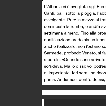
L’Albania si è svegliata agli Eur
Canti, balli sotto la pioggia, l’a
avvolgente. Pure in mezzo al traf
cominciata la rumba, e andrà av
settimana almeno. Fino alla pros
qualificazione credo sia un ince
anche realizzare, non restano so
Sarmede, profondo Veneto, si fa p
a parole: «Quando sono arrivato 
sorrideva. Ma io dissi: voi potr
di importante. Ieri sera l’ho rico
prima. Andiamoci dentro decisi, 