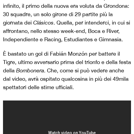
infinito, il primo della nuova era voluta da Grondona:
30 squadre, un solo girone di 29 partite più la
giornata dei
Clásicos
. Quella, per intenderci, in cui si
affrontano, nello stesso week-end, Boca e River,
Independiente e Racing, Estudiantes e Gimnasia.
È bastato un gol di Fabián Monzón per battere il
Tigre, ultimo avversario prima del trionfo e della festa
della
Bombonera
. Che, come si può vedere anche
dal video, avrà ospitato qualcosina in più dei 49mila
spettatori delle stime ufficiali.