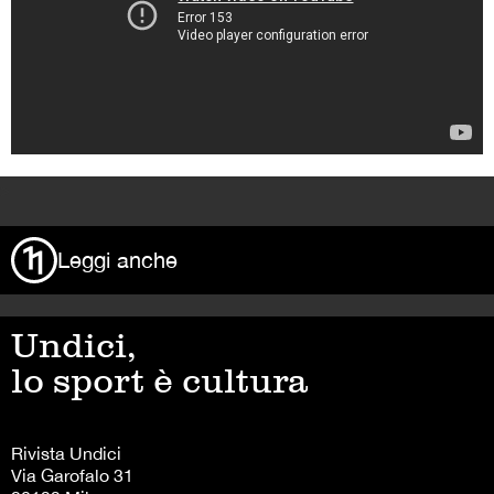
>
Leggi anche
Undici,
lo sport è cultura
Rivista Undici
Via Garofalo 31