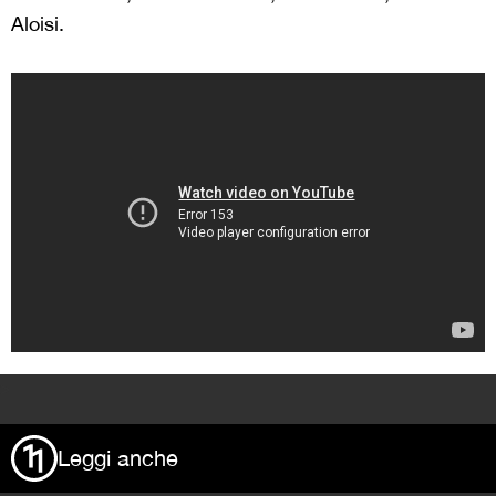
Aloisi.
>
Leggi anche